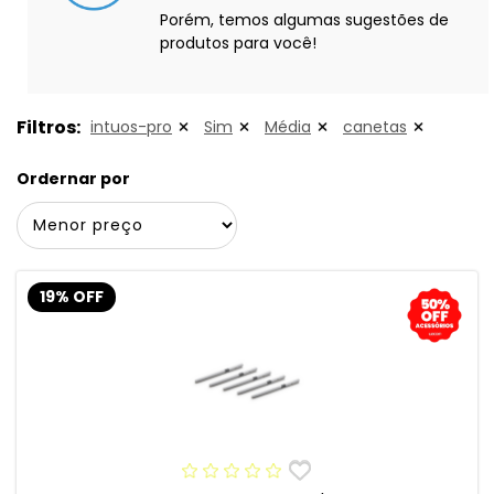
Porém, temos algumas sugestões de
produtos para você!
Filtros:
intuos-pro
Sim
Média
canetas
Ordernar por
19% OFF