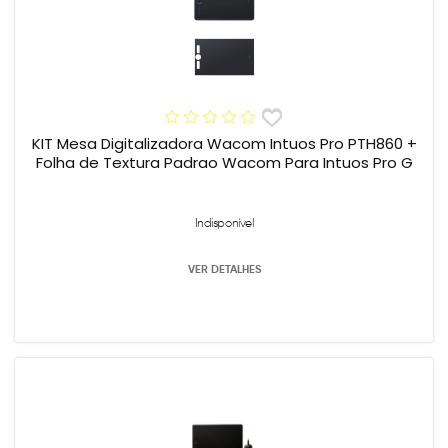
KIT Mesa Digitalizadora Wacom Intuos Pro PTH860 +
Folha de Textura Padrao Wacom Para Intuos Pro G
Indisponível
VER DETALHES