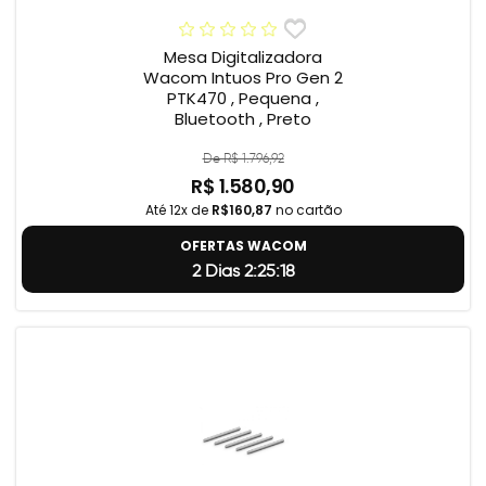
Mesa Digitalizadora
Wacom Intuos Pro Gen 2
PTK470 , Pequena ,
Bluetooth , Preto
De R$ 1.796,92
R$ 1.580,90
Até 12x de
R$160,87
no cartão
OFERTAS WACOM
2 Dias 2:25:18