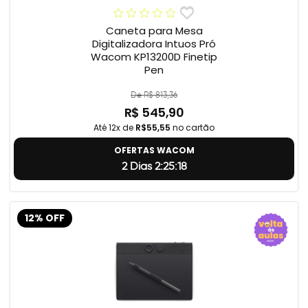
Caneta para Mesa
Digitalizadora Intuos Pró
Wacom KP13200D Finetip
Pen
De R$ 813,36
R$ 545,90
Até 12x de
R$55,55
no cartão
OFERTAS WACOM
2 Dias 2:25:18
12% OFF