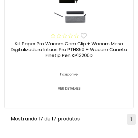
Kit Paper Pro Wacom Com Clip + Wacom Mesa
Digitalizadora Intuos Pro PTH860 + Wacom Caneta
Finetip Pen KP13200D
Indisponível
VER DETALHES
Mostrando 17 de 17 produtos
1