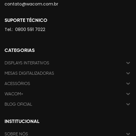
contato@wacom.com.br
SUPORTE TÉCNICO
Tel.:
0800 591 7022
CATEGORIAS
DISPLAYS INTERATIVOS
MESAS DIGITALIZADORAS
ACESSÓRIOS
WACOM+
BLOG OFICIAL
INSTITUCIONAL
SOBRE NÓS