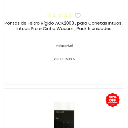
Pontas de Feltro Rígido ACK2003 , para Canetas Intuos ,
Intuos Pró e Cintiq Wacom , Pack 5 unidades
Indisponível
VER DETALHES