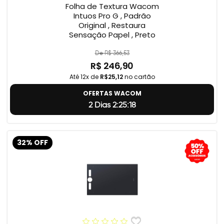
Folha de Textura Wacom
Intuos Pro G , Padrão
Original , Restaura
Sensação Papel , Preto
De R$ 366,53
R$ 246,90
Até 12x de
R$25,12
no cartão
OFERTAS WACOM
2 Dias 2:25:18
32% OFF