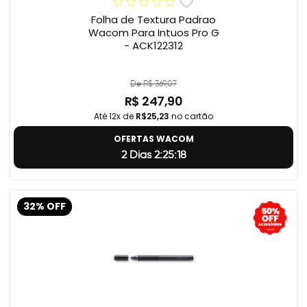
Folha de Textura Padrao
Wacom Para Intuos Pro G
- ACK122312
De R$ 369,07
R$ 247,90
Até 12x de
R$25,23
no cartão
OFERTAS WACOM
2 Dias 2:25:18
32% OFF