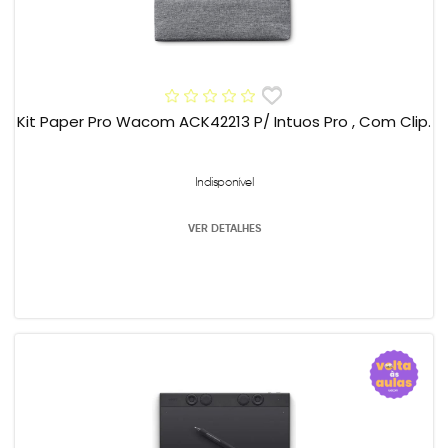
Kit Paper Pro Wacom ACK42213 P/ Intuos Pro , Com Clip.
Indisponível
VER DETALHES