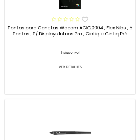
Pontas para Canetas Wacom ACK20004 , Flex Nibs , 5
Pontas , P/ Displays Intuos Pro , Cintiq e Cintiq Pró
Indisponível
VER DETALHES