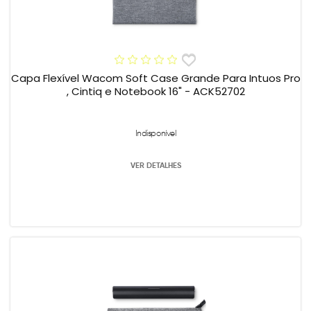
Capa Flexível Wacom Soft Case Grande Para Intuos Pro
, Cintiq e Notebook 16" - ACK52702
Indisponível
VER DETALHES