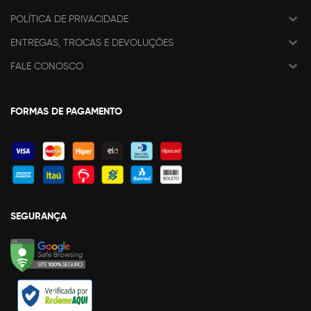
POLÍTICA DE PRIVACIDADE
ENTREGAS, TROCAS E DEVOLUÇÕES
FALE CONOSCO
FORMAS DE PAGAMENTO
SEGURANÇA