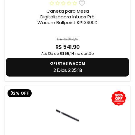
Caneta para Mesa
Digitalizadora Intuos Pró
Wacom Ballpoint KP13300D
De R$ 806,59
R$ 541,90
Até 12x de
R$55,14
no cartão
OFERTAS WACOM
2 Dias 2:25:18
32% OFF