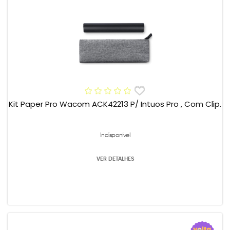
Kit Paper Pro Wacom ACK42213 P/ Intuos Pro , Com Clip.
Indisponível
VER DETALHES