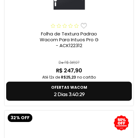
Folha de Textura Padrao
Wacom Para Intuos Pro G
- ACK122312
De R$ 369,07
R$ 247,90
Até 12x de
R$25,23
no cartão
OFERTAS WACOM
2 Dias 3:40:29
32% OFF