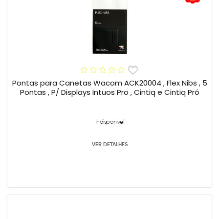
Pontas para Canetas Wacom ACK20004 , Flex Nibs , 5
Pontas , P/ Displays Intuos Pro , Cintiq e Cintiq Pró
Indisponível
VER DETALHES