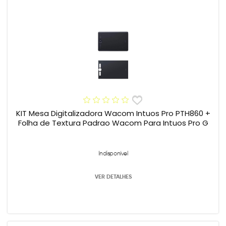
KIT Mesa Digitalizadora Wacom Intuos Pro PTH860 +
Folha de Textura Padrao Wacom Para Intuos Pro G
Indisponível
VER DETALHES