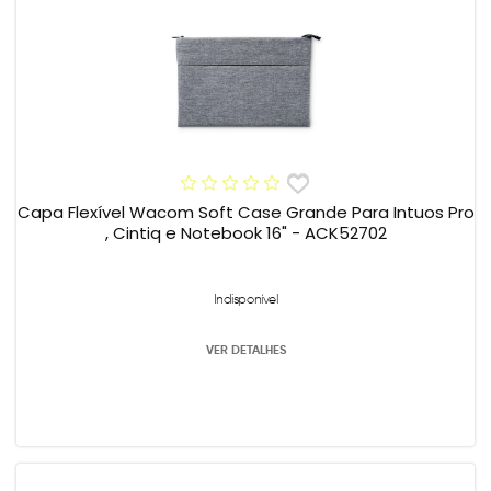
Capa Flexível Wacom Soft Case Grande Para Intuos Pro
, Cintiq e Notebook 16" - ACK52702
Indisponível
VER DETALHES