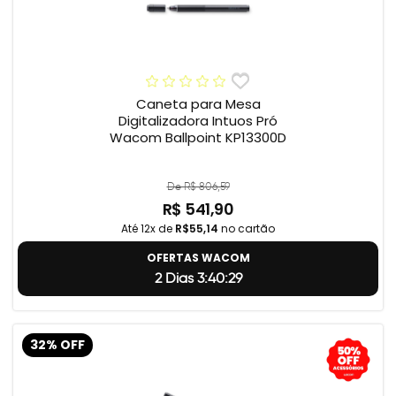
Caneta para Mesa
Digitalizadora Intuos Pró
Wacom Ballpoint KP13300D
De R$ 806,59
R$ 541,90
Até 12x de
R$55,14
no cartão
OFERTAS WACOM
2 Dias 3:40:29
32% OFF