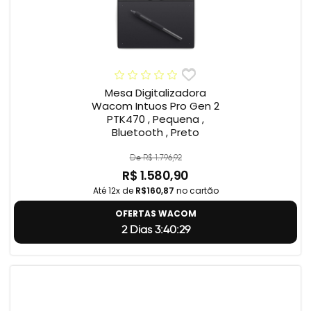
Mesa Digitalizadora
Wacom Intuos Pro Gen 2
PTK470 , Pequena ,
Bluetooth , Preto
De R$ 1.796,92
R$ 1.580,90
Até 12x de
R$160,87
no cartão
OFERTAS WACOM
2 Dias 3:40:29