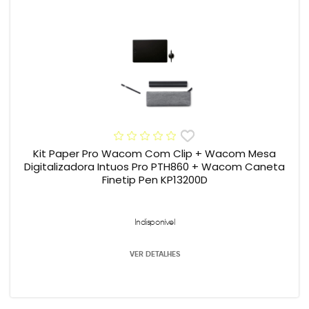
Kit Paper Pro Wacom Com Clip + Wacom Mesa
Digitalizadora Intuos Pro PTH860 + Wacom Caneta
Finetip Pen KP13200D
Indisponível
VER DETALHES