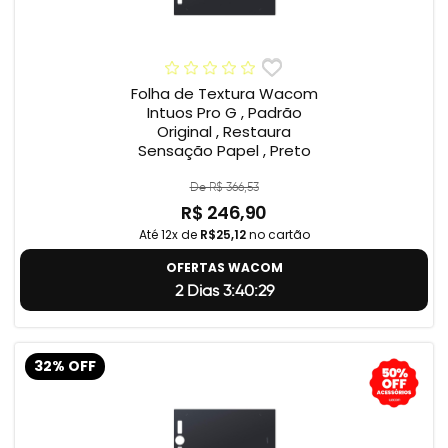
Folha de Textura Wacom
Intuos Pro G , Padrão
Original , Restaura
Sensação Papel , Preto
De R$ 366,53
R$ 246,90
Até 12x de
R$25,12
no cartão
OFERTAS WACOM
2 Dias 3:40:29
32% OFF