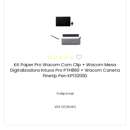
Kit Paper Pro Wacom Com Clip + Wacom Mesa
Digitalizadora Intuos Pro PTH860 + Wacom Caneta
Finetip Pen KP13200D
Indisponível
VER DETALHES