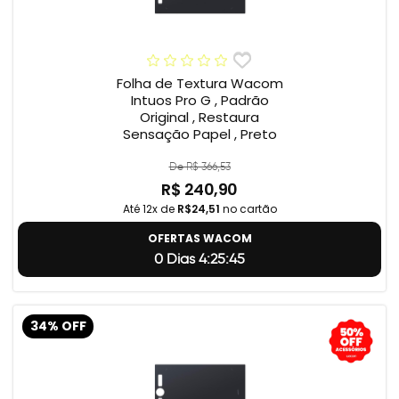
Folha de Textura Wacom
Intuos Pro G , Padrão
Original , Restaura
Sensação Papel , Preto
De R$ 366,53
R$ 240,90
Até 12x de
R$24,51
no cartão
OFERTAS WACOM
0 Dias 4:25:45
34% OFF