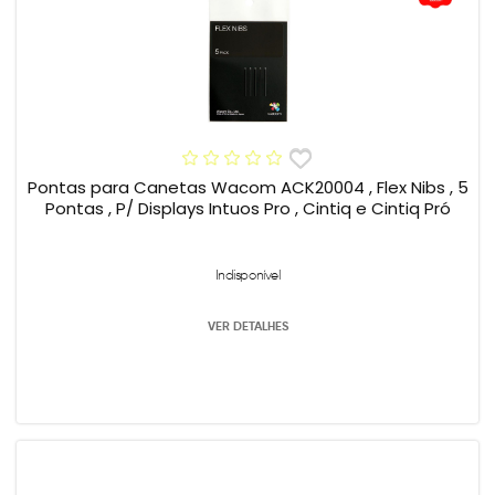
Pontas para Canetas Wacom ACK20004 , Flex Nibs , 5
Pontas , P/ Displays Intuos Pro , Cintiq e Cintiq Pró
Indisponível
VER DETALHES