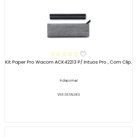
Kit Paper Pro Wacom ACK42213 P/ Intuos Pro , Com Clip.
Indisponível
VER DETALHES