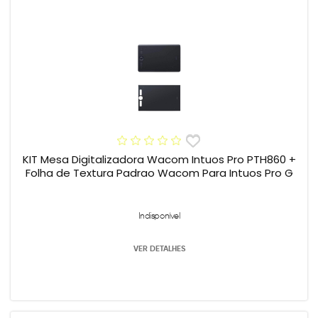
KIT Mesa Digitalizadora Wacom Intuos Pro PTH860 +
Folha de Textura Padrao Wacom Para Intuos Pro G
Indisponível
VER DETALHES