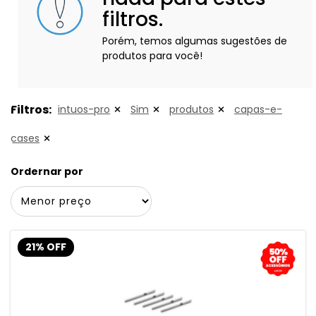
filtros.
Porém, temos algumas sugestões de
produtos para você!
Filtros:
intuos-pro
Sim
produtos
capas-e-
cases
Ordernar por
21% OFF