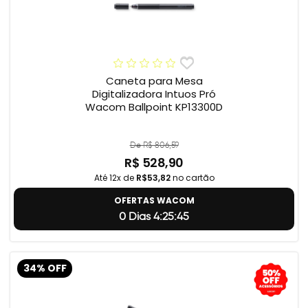
Caneta para Mesa
Digitalizadora Intuos Pró
Wacom Ballpoint KP13300D
De R$ 806,59
R$ 528,90
Até 12x de
R$53,82
no cartão
OFERTAS WACOM
0 Dias 4:25:45
34% OFF