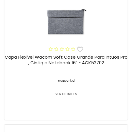
Capa Flexível Wacom Soft Case Grande Para Intuos Pro
, Cintiq e Notebook 16" - ACK52702
Indisponível
VER DETALHES