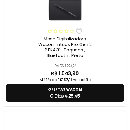
Mesa Digitalizadora
Wacom Intuos Pro Gen 2
PTK470 , Pequena ,
Bluetooth , Preto
De R$ 1.796,92
R$ 1.543,90
Até 12x de
R$157,11
no cartão
OFERTAS WACOM
0 Dias 4:25:45