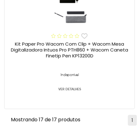
Kit Paper Pro Wacom Com Clip + Wacom Mesa
Digitalizadora Intuos Pro PTH860 + Wacom Caneta
Finetip Pen KP13200D
Indisponível
VER DETALHES
Mostrando 17 de 17 produtos
1