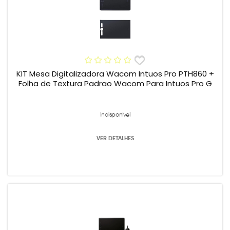
KIT Mesa Digitalizadora Wacom Intuos Pro PTH860 +
Folha de Textura Padrao Wacom Para Intuos Pro G
Indisponível
VER DETALHES