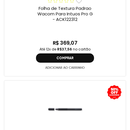
Folha de Textura Padrao
Wacom Para Intuos Pro G
- ACK122312
R$ 369,07
Até 12x de
R$37,56
no cartão
COMPRAR
ADICIONAR AO CARRINHO