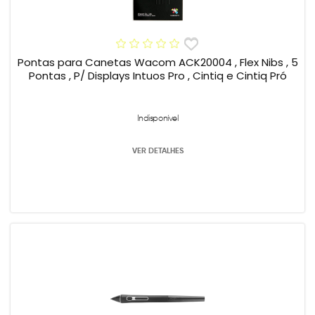
Pontas para Canetas Wacom ACK20004 , Flex Nibs , 5
Pontas , P/ Displays Intuos Pro , Cintiq e Cintiq Pró
Indisponível
VER DETALHES