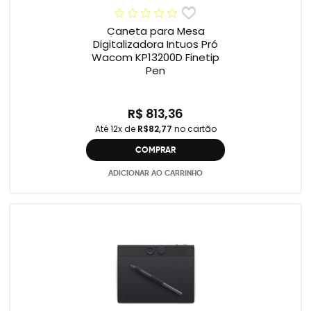
Caneta para Mesa
Digitalizadora Intuos Pró
Wacom KP13200D Finetip
Pen
R$ 813,36
Até 12x de
R$82,77
no cartão
COMPRAR
ADICIONAR AO CARRINHO