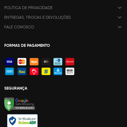
POLÍTICA DE PRIVACIDADE
ENTREGAS, TROCAS E DEVOLUÇÕES
FALE CONOSCO
FORMAS DE PAGAMENTO
SEGURANÇA