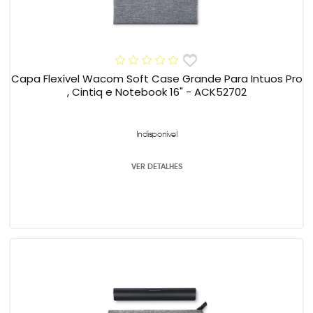
Capa Flexível Wacom Soft Case Grande Para Intuos Pro
, Cintiq e Notebook 16" - ACK52702
Indisponível
VER DETALHES