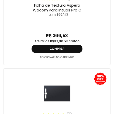
Folha de Textura Aspera
Wacom Para Intuos Pro G
- ACK122313
R$ 366,53
Até 12x de
R$37,30
no cartão
COMPRAR
ADICIONAR AO CARRINHO