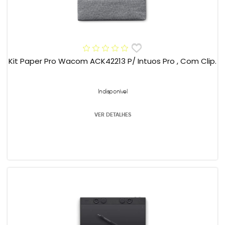
Kit Paper Pro Wacom ACK42213 P/ Intuos Pro , Com Clip.
Indisponível
VER DETALHES