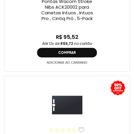
Pontas Wacom Stroke
Nibs ACK20002 para
Canetas Intuos , Intuos
Pro , Cintiq Pró , 5-Pack
R$ 95,52
Até 12x de
R$9,72
no cartão
COMPRAR
ADICIONAR AO CARRINHO