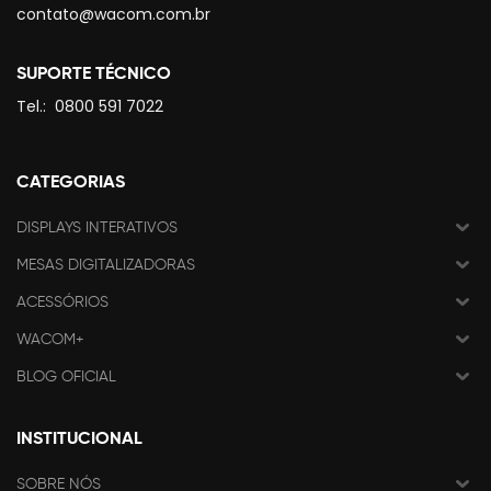
contato@wacom.com.br
SUPORTE TÉCNICO
Tel.:
0800 591 7022
CATEGORIAS
DISPLAYS INTERATIVOS
MESAS DIGITALIZADORAS
ACESSÓRIOS
WACOM+
BLOG OFICIAL
INSTITUCIONAL
SOBRE NÓS