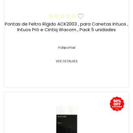
Pontas de Feltro Rígido ACK2003 , para Canetas Intuos ,
Intuos Pró e Cintiq Wacom , Pack 5 unidades
Indisponível
VER DETALHES