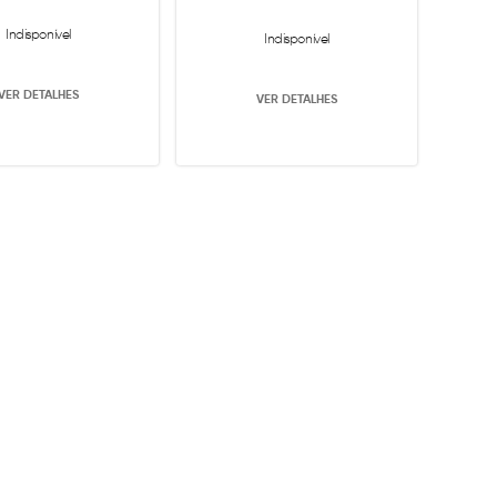
Indisponível
Indisponível
VER DETALHES
VER DETALHES