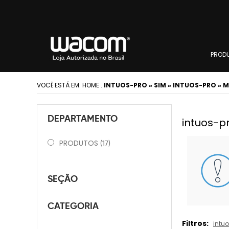
PROD
VOCÊ ESTÁ EM:
HOME
.
INTUOS-PRO » SIM » INTUOS-PRO » M
DEPARTAMENTO
intuos-pr
PRODUTOS
(17)
SEÇÃO
CATEGORIA
Filtros:
intu