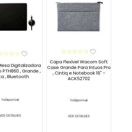
Capa Flexível Wacom Soft
sa Digitalizadora
Case Grande Para Intuos Pro
o PTH860 , Grande ,
, Cintiq e Notebook 16" -
ta , Bluetooth
ACK52702
Indisponível
Indisponível
VER DETALHES
VER DETALHES