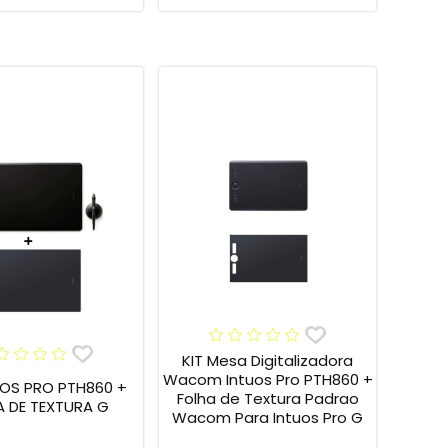
KIT Mesa Digitalizadora
Wacom Intuos Pro PTH860 +
UOS PRO PTH860 +
Folha de Textura Padrao
A DE TEXTURA G
Wacom Para Intuos Pro G