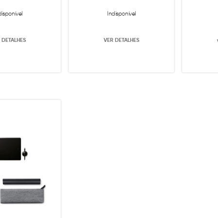
disponível
Indisponível
 DETALHES
VER DETALHES