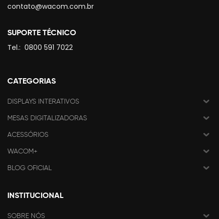
contato@wacom.com.br
SUPORTE TÉCNICO
Tel.:
0800 591 7022
CATEGORIAS
DISPLAYS INTERATIVOS
MESAS DIGITALIZADORAS
ACESSÓRIOS
WACOM+
BLOG OFICIAL
INSTITUCIONAL
SOBRE NÓS