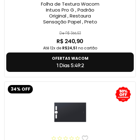
Folha de Textura Wacom
Intuos Pro G , Padrão
Original , Restaura
Sensação Papel , Preto
De R$ 366,53
R$ 240,90
Até 12x de
R$24,51
no cartão
OFERTAS WACOM
1 Dias 5:49:2
34% OFF