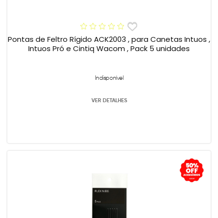
Pontas de Feltro Rígido ACK2003 , para Canetas Intuos ,
Intuos Pró e Cintiq Wacom , Pack 5 unidades
Indisponível
VER DETALHES