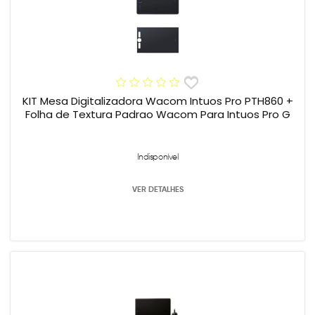
KIT Mesa Digitalizadora Wacom Intuos Pro PTH860 +
Folha de Textura Padrao Wacom Para Intuos Pro G
Indisponível
VER DETALHES