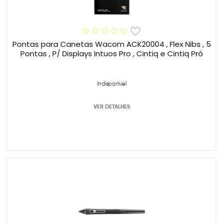
Pontas para Canetas Wacom ACK20004 , Flex Nibs , 5
Pontas , P/ Displays Intuos Pro , Cintiq e Cintiq Pró
Indisponível
VER DETALHES