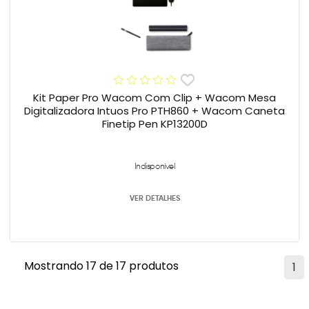
Kit Paper Pro Wacom Com Clip + Wacom Mesa
Digitalizadora Intuos Pro PTH860 + Wacom Caneta
Finetip Pen KP13200D
Indisponível
VER DETALHES
Mostrando 17 de 17 produtos
1