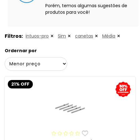
Porém, temos algumas sugestões de
produtos para você!
Filtros:
intuos-pro
Sim
canetas
Média
Ordernar por
21% OFF