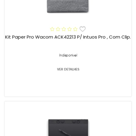
Kit Paper Pro Wacom ACK42213 P/ Intuos Pro , Com Clip.
Indisponível
VER DETALHES