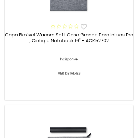
Capa Flexível Wacom Soft Case Grande Para Intuos Pro
, Cintiq e Notebook 16" - ACK52702
Indisponível
VER DETALHES