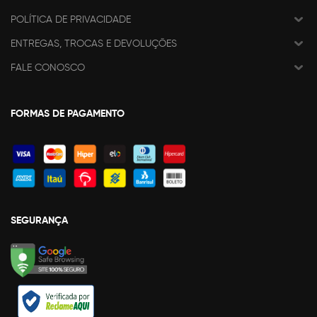
POLÍTICA DE PRIVACIDADE
ENTREGAS, TROCAS E DEVOLUÇÕES
FALE CONOSCO
FORMAS DE PAGAMENTO
SEGURANÇA