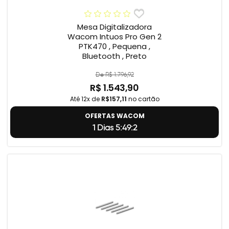
Mesa Digitalizadora
Wacom Intuos Pro Gen 2
PTK470 , Pequena ,
Bluetooth , Preto
De R$ 1.796,92
R$ 1.543,90
Até 12x de
R$157,11
no cartão
OFERTAS WACOM
1 Dias 5:49:2