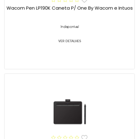
Wacom Pen LP190K Caneta P/ One By Wacom e Intuos
Indisponível
VER DETALHES