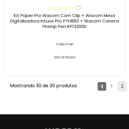
Kit Paper Pro Wacom Com Clip + Wacom Mesa
Digitalizadora Intuos Pro PTH860 + Wacom Caneta
Finetip Pen KP13200D
Indisponível
VER DETALHES
Mostrando 30 de 30 produtos
1
2