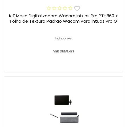
KIT Mesa Digitalizadora Wacom Intuos Pro PTH860 +
Folha de Textura Padrao Wacom Para Intuos Pro G
Indisponível
VER DETALHES