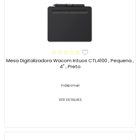
Mesa Digitalizadora Wacom Intuos CTL4100 , Pequena ,
4" , Preto
Indisponível
VER DETALHES