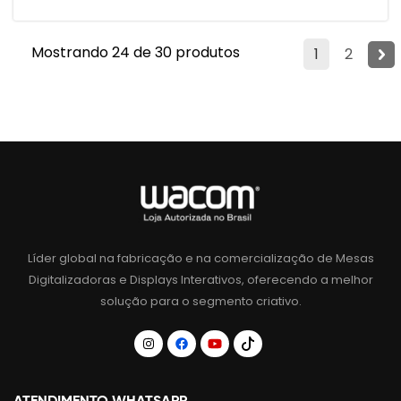
Mostrando 24 de 30 produtos
1
2
Líder global na fabricação e na comercialização de Mesas
Digitalizadoras e Displays Interativos, oferecendo a melhor
solução para o segmento criativo.
ATENDIMENTO WHATSAPP