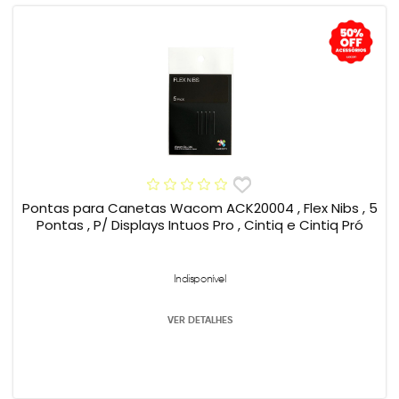
Pontas para Canetas Wacom ACK20004 , Flex Nibs , 5
Pontas , P/ Displays Intuos Pro , Cintiq e Cintiq Pró
Indisponível
VER DETALHES