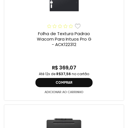
Folha de Textura Padrao
Wacom Para Intuos Pro G
- ACK122312
R$ 369,07
Até 12x de
R$37,56
no cartão
COMPRAR
ADICIONAR AO CARRINHO