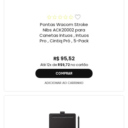
Pontas Wacom Stroke
Nibs ACK20002 para
Canetas Intuos , Intuos
Pro , Cintiq Pró , 5-Pack
R$ 95,52
Até 12x de
R$9,72
no cartão
COMPRAR
ADICIONAR AO CARRINHO