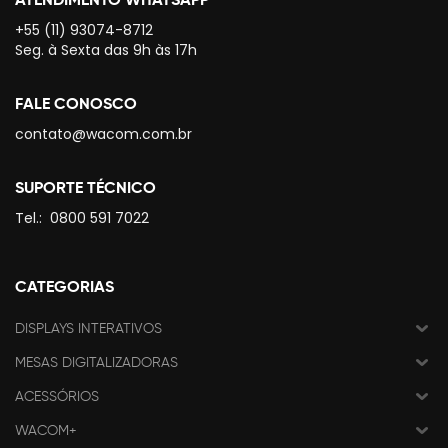
+55 (11) 93074-8712
Seg. à Sexta das 9h às 17h
FALE CONOSCO
contato@wacom.com.br
SUPORTE TÉCNICO
Tel.:
0800 591 7022
CATEGORIAS
DISPLAYS INTERATIVOS
MESAS DIGITALIZADORAS
ACESSÓRIOS
WACOM+