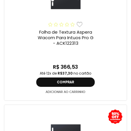
Folha de Textura Aspera
Wacom Para Intuos Pro G
- ACK122313
R$ 366,53
Até 12x de
R$37,30
no cartão
COMPRAR
ADICIONAR AO CARRINHO