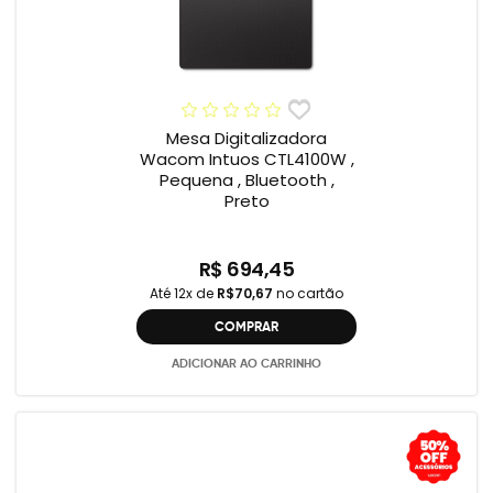
Mesa Digitalizadora
Wacom Intuos CTL4100W ,
Pequena , Bluetooth ,
Preto
R$ 694,45
Até 12x de
R$70,67
no cartão
COMPRAR
ADICIONAR AO CARRINHO