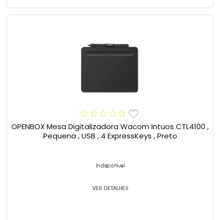
OPENBOX Mesa Digitalizadora Wacom Intuos CTL4100 ,
Pequena , USB , 4 ExpressKeys , Preto
Indisponível
VER DETALHES