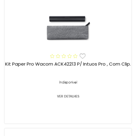
Kit Paper Pro Wacom ACK42213 P/ Intuos Pro , Com Clip.
Indisponível
VER DETALHES