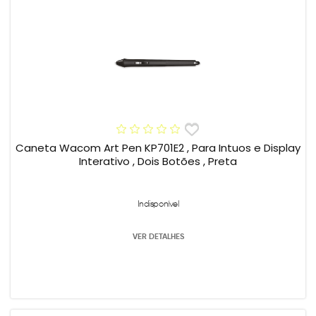
Caneta Wacom Art Pen KP701E2 , Para Intuos e Display
Interativo , Dois Botões , Preta
Indisponível
VER DETALHES