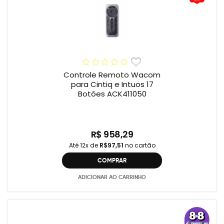
Controle Remoto Wacom
para Cintiq e Intuos 17
Botões ACK411050
R$ 958,29
Até 12x de
R$97,51
no cartão
COMPRAR
ADICIONAR AO CARRINHO