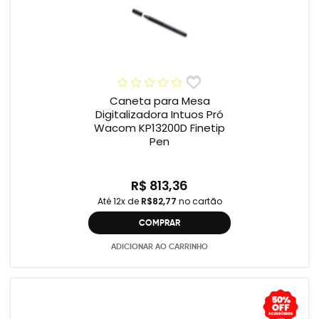
Caneta para Mesa
Digitalizadora Intuos Pró
Wacom KP13200D Finetip
Pen
R$ 813,36
Até 12x de
R$82,77
no cartão
COMPRAR
ADICIONAR AO CARRINHO