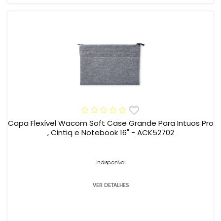
Capa Flexível Wacom Soft Case Grande Para Intuos Pro
, Cintiq e Notebook 16" - ACK52702
Indisponível
VER DETALHES