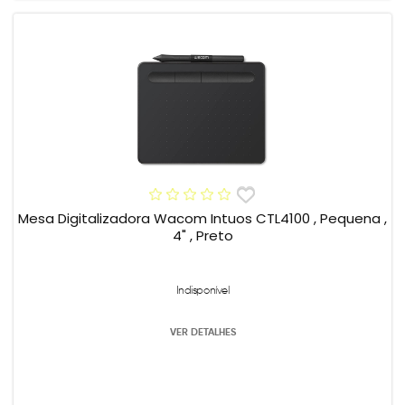
Mesa Digitalizadora Wacom Intuos CTL4100 , Pequena ,
4" , Preto
Indisponível
VER DETALHES