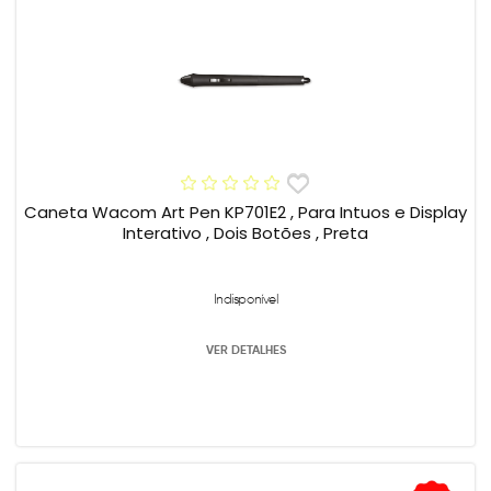
Caneta Wacom Art Pen KP701E2 , Para Intuos e Display
Interativo , Dois Botões , Preta
Indisponível
VER DETALHES