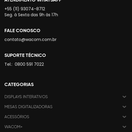
+55 (11) 93074-8712
Seg. à Sexta das 9h às 17h
FALE CONOSCO
contato@wacom.com.br
SUPORTE TÉCNICO
Tel.:
0800 591 7022
CATEGORIAS
DISPLAYS INTERATIVOS
MESAS DIGITALIZADORAS
ACESSÓRIOS
WACOM+