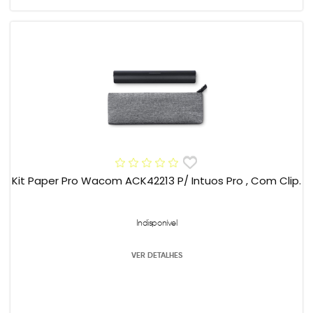
Kit Paper Pro Wacom ACK42213 P/ Intuos Pro , Com Clip.
Indisponível
VER DETALHES