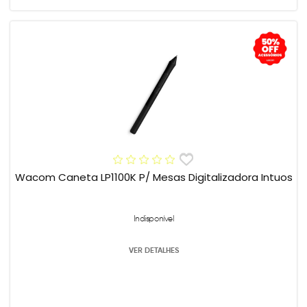
Wacom Caneta LP1100K P/ Mesas Digitalizadora Intuos
Indisponível
VER DETALHES