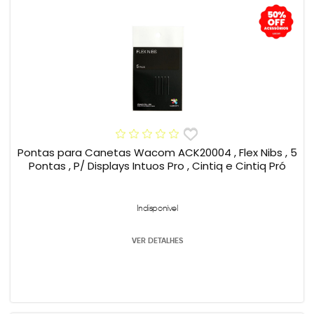
Pontas para Canetas Wacom ACK20004 , Flex Nibs , 5
Pontas , P/ Displays Intuos Pro , Cintiq e Cintiq Pró
Indisponível
VER DETALHES