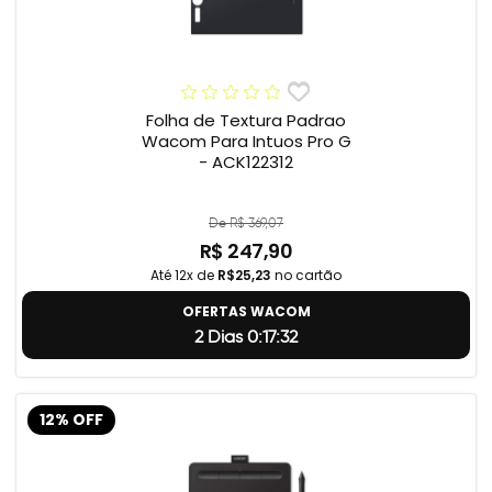
Folha de Textura Padrao
Wacom Para Intuos Pro G
- ACK122312
De R$ 369,07
R$ 247,90
Até 12x de
R$25,23
no cartão
OFERTAS WACOM
2 Dias 0:17:31
12% OFF