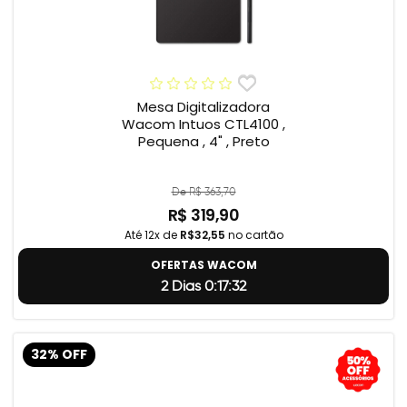
Mesa Digitalizadora
Wacom Intuos CTL4100 ,
Pequena , 4" , Preto
De R$ 363,70
R$ 319,90
Até 12x de
R$32,55
no cartão
OFERTAS WACOM
2 Dias 0:17:31
32% OFF