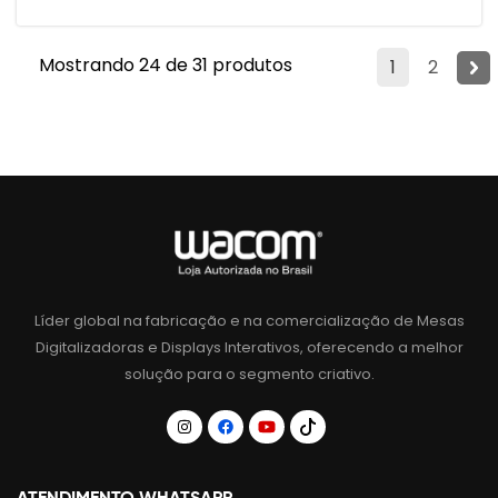
Mostrando 24 de 31 produtos
1
2
Líder global na fabricação e na comercialização de Mesas
Digitalizadoras e Displays Interativos, oferecendo a melhor
solução para o segmento criativo.
ATENDIMENTO WHATSAPP