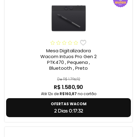
Mesa Digitalizadora
Wacom Intuos Pro Gen 2
PTK470 , Pequena ,
Bluetooth , Preto
De R$ 1.796,92
R$ 1.580,90
Até 12x de
R$160,87
no cartão
OFERTAS WACOM
2 Dias 0:17:31