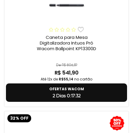
Caneta para Mesa
Digitalizadora Intuos Pró
Wacom Ballpoint KP13300D
De R$ 806,59
R$ 541,90
Até 12x de
R$55,14
no cartão
OFERTAS WACOM
2 Dias 0:17:31
32% OFF