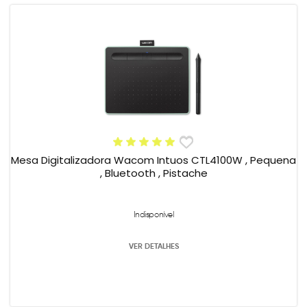
Mesa Digitalizadora Wacom Intuos CTL4100W , Pequena
, Bluetooth , Pistache
Indisponível
VER DETALHES