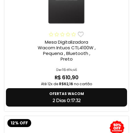
Mesa Digitalizadora
Wacom Intuos CTL4100W ,
Pequena , Bluetooth ,
Preto
De R$ 694,45
R$ 610,90
Até 12x de
R$62,16
no cartão
OFERTAS WACOM
2 Dias 0:17:31
12% OFF