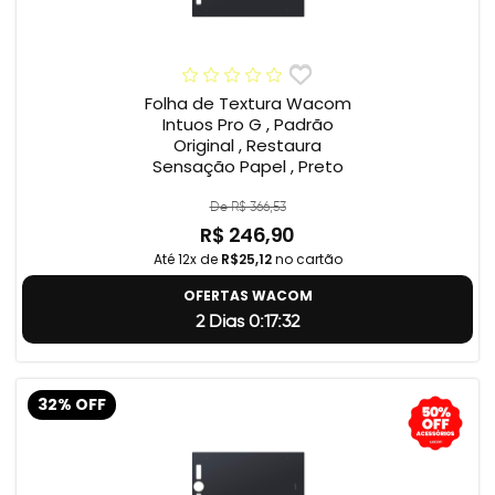
Folha de Textura Wacom
Intuos Pro G , Padrão
Original , Restaura
Sensação Papel , Preto
De R$ 366,53
R$ 246,90
Até 12x de
R$25,12
no cartão
OFERTAS WACOM
2 Dias 0:17:31
32% OFF