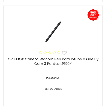
OPENBOX Caneta Wacom Pen Para Intuos e One By
Com 3 Pontas LP190K
Indisponível
VER DETALHES