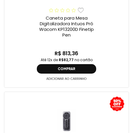
Caneta para Mesa
Digitalizadora Intuos Pró
Wacom KP13200D Finetip
Pen
R$ 813,36
Até 12x de
R$82,77
no cartão
COMPRAR
ADICIONAR AO CARRINHO