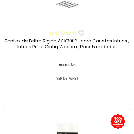
Pontas de Feltro Rígido ACK2003 , para Canetas Intuos ,
Intuos Pró e Cintiq Wacom , Pack 5 unidades
Indisponível
VER DETALHES