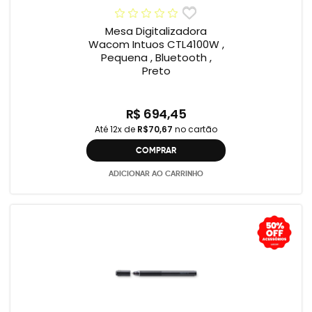
Mesa Digitalizadora
Wacom Intuos CTL4100W ,
Pequena , Bluetooth ,
Preto
R$ 694,45
Até 12x de
R$70,67
no cartão
COMPRAR
ADICIONAR AO CARRINHO