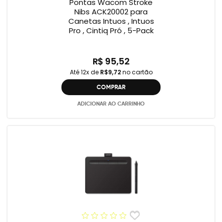
Pontas Wacom Stroke
Nibs ACK20002 para
Canetas Intuos , Intuos
Pro , Cintiq Pró , 5-Pack
R$ 95,52
Até 12x de
R$9,72
no cartão
COMPRAR
ADICIONAR AO CARRINHO