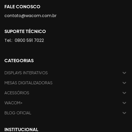
FALE CONOSCO
contato@wacom.com.br
SUPORTE TÉCNICO
Tel.:
0800 591 7022
CATEGORIAS
DISPLAYS INTERATIVOS
MESAS DIGITALIZADORAS
ACESSÓRIOS
WACOM+
BLOG OFICIAL
INSTITUCIONAL