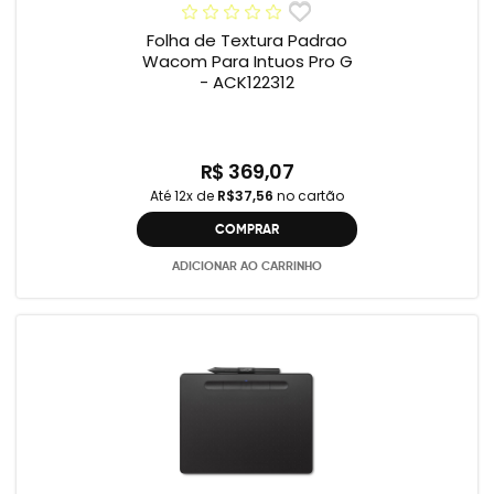
Folha de Textura Padrao
Wacom Para Intuos Pro G
- ACK122312
R$ 369,07
Até 12x de
R$37,56
no cartão
COMPRAR
ADICIONAR AO CARRINHO