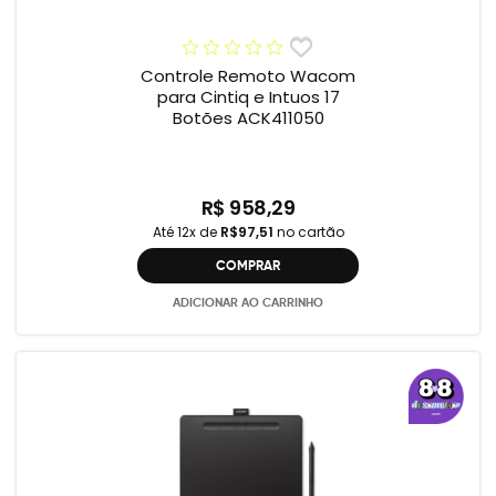
Controle Remoto Wacom
para Cintiq e Intuos 17
Botões ACK411050
R$ 958,29
Até 12x de
R$97,51
no cartão
COMPRAR
ADICIONAR AO CARRINHO