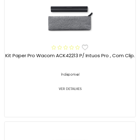
Kit Paper Pro Wacom ACK42213 P/ Intuos Pro , Com Clip.
Indisponível
VER DETALHES