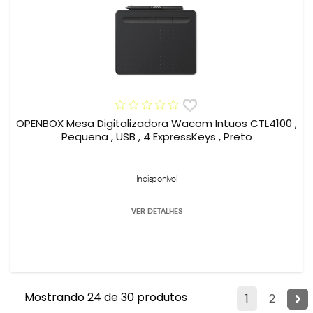
OPENBOX Mesa Digitalizadora Wacom Intuos CTL4100 ,
Pequena , USB , 4 ExpressKeys , Preto
Indisponível
VER DETALHES
Mostrando 24 de 30 produtos
1
2