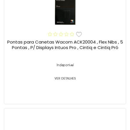
Pontas para Canetas Wacom ACK20004 , Flex Nibs , 5
Pontas , P/ Displays Intuos Pro , Cintiq e Cintiq Pró
Indisponível
VER DETALHES