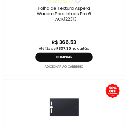
Folha de Textura Aspera
Wacom Para Intuos Pro G
- ACK122313
R$ 366,53
Até 12x de
R$37,30
no cartão
COMPRAR
ADICIONAR AO CARRINHO