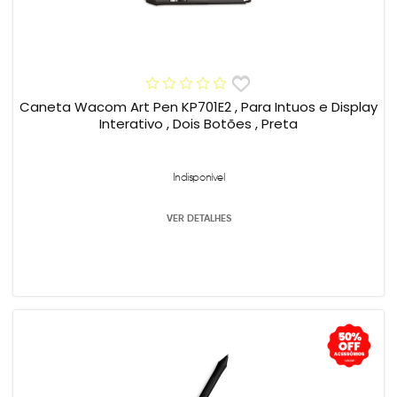
Caneta Wacom Art Pen KP701E2 , Para Intuos e Display
Interativo , Dois Botões , Preta
Indisponível
VER DETALHES