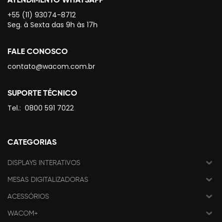
+55 (11) 93074-8712
Seg. à Sexta das 9h às 17h
FALE CONOSCO
contato@wacom.com.br
SUPORTE TÉCNICO
Tel.:
0800 591 7022
CATEGORIAS
DISPLAYS INTERATIVOS
MESAS DIGITALIZADORAS
ACESSÓRIOS
WACOM+