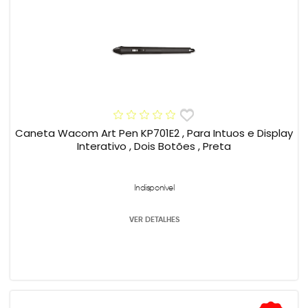
Caneta Wacom Art Pen KP701E2 , Para Intuos e Display
Interativo , Dois Botões , Preta
Indisponível
VER DETALHES