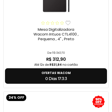
Mesa Digitalizadora
Wacom Intuos CTL4100 ,
Pequena , 4" , Preto
De R$ 363,70
R$ 312,90
Até 12x de
R$31,84
no cartão
OFERTAS WACOM
0 Dias 17:3:2
34% OFF