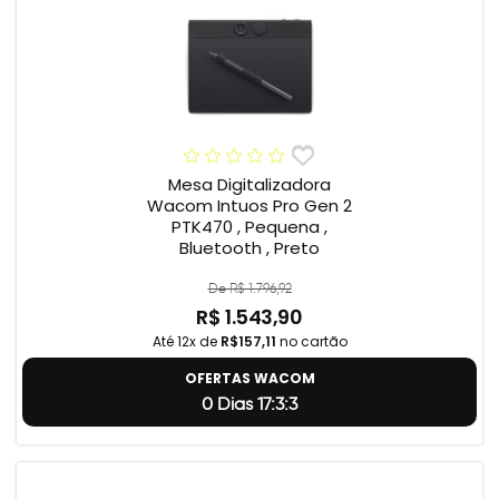
Mesa Digitalizadora
Wacom Intuos Pro Gen 2
PTK470 , Pequena ,
Bluetooth , Preto
De R$ 1.796,92
R$ 1.543,90
Até 12x de
R$157,11
no cartão
OFERTAS WACOM
0 Dias 17:3:2