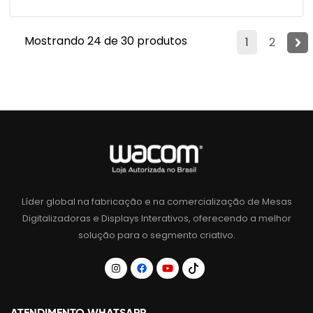
Mostrando 24 de 30 produtos
1
2
Líder global na fabricação e na comercialização de Mesas
Digitalizadoras e Displays Interativos, oferecendo a melhor
solução para o segmento criativo.
ATENDIMENTO WHATSAPP