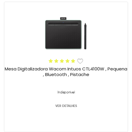
Mesa Digitalizadora Wacom Intuos CTL4100W , Pequena
, Bluetooth , Pistache
Indisponível
VER DETALHES