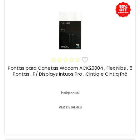
Pontas para Canetas Wacom ACK20004 , Flex Nibs , 5
Pontas , P/ Displays Intuos Pro , Cintiq e Cintiq Pró
Indisponível
VER DETALHES