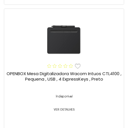
OPENBOX Mesa Digitalizadora Wacom Intuos CTL4100 ,
Pequena , USB , 4 ExpressKeys , Preto
Indisponível
VER DETALHES