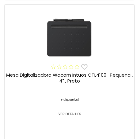
Mesa Digitalizadora Wacom Intuos CTL4100 , Pequena ,
4" , Preto
Indisponível
VER DETALHES