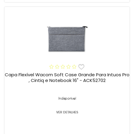
Capa Flexível Wacom Soft Case Grande Para Intuos Pro
, Cintiq e Notebook 16" - ACK52702
Indisponível
VER DETALHES