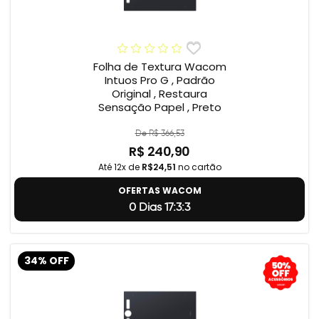
Folha de Textura Wacom
Intuos Pro G , Padrão
Original , Restaura
Sensação Papel , Preto
De R$ 366,53
R$ 240,90
Até 12x de
R$24,51
no cartão
OFERTAS WACOM
0 Dias 17:3:2
34% OFF