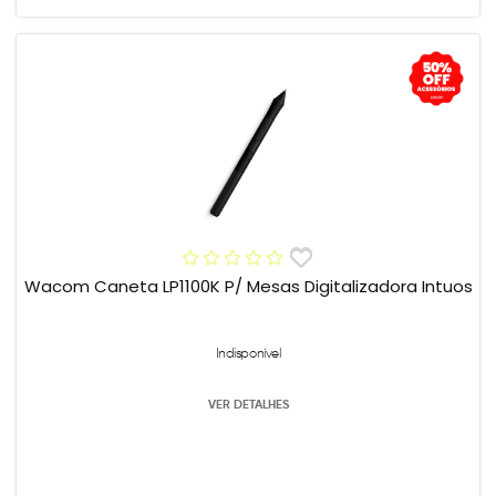
Wacom Caneta LP1100K P/ Mesas Digitalizadora Intuos
Indisponível
VER DETALHES