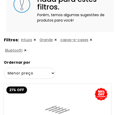
filtros.
Porém, temos algumas sugestões de
produtos para você!
Filtros:
intuos
Grande
capas-e-cases
Bluetooth
Ordernar por
21% OFF