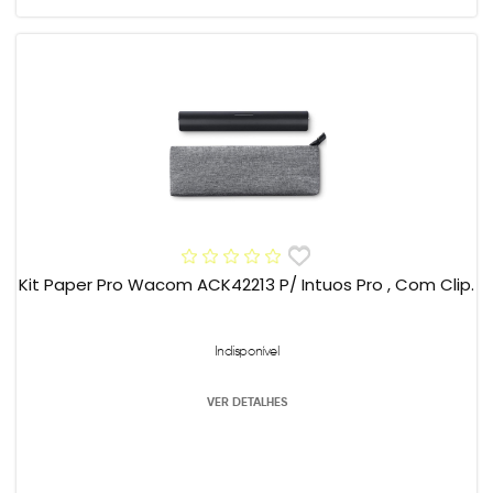
Kit Paper Pro Wacom ACK42213 P/ Intuos Pro , Com Clip.
Indisponível
VER DETALHES