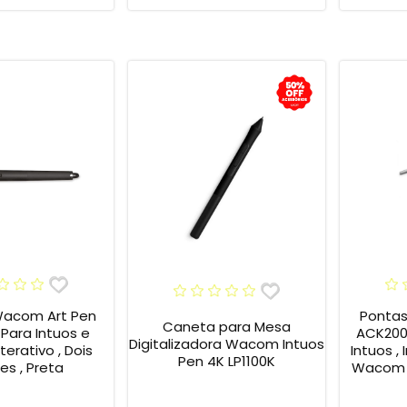
acom Art Pen
Pontas
Caneta para Mesa
 Para Intuos e
ACK200
Digitalizadora Wacom Intuos
terativo , Dois
Intuos ,
Pen 4K LP1100K
es , Preta
Wacom ,