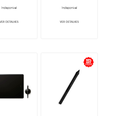
Indisponível
Indisponível
VER DETALHES
VER DETALHES