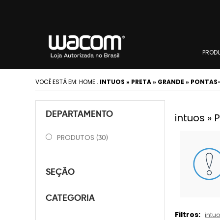
PROD
VOCÊ ESTÁ EM:
HOME
.
INTUOS » PRETA » GRANDE » PONTA
DEPARTAMENTO
intuos »
PRODUTOS
(30)
SEÇÃO
CATEGORIA
Filtros:
intu