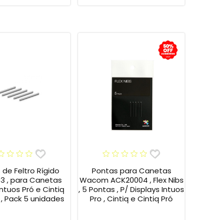
 de Feltro Rígido
Pontas para Canetas
3 , para Canetas
Wacom ACK20004 , Flex Nibs
 Intuos Pró e Cintiq
, 5 Pontas , P/ Displays Intuos
 Pack 5 unidades
Pro , Cintiq e Cintiq Pró