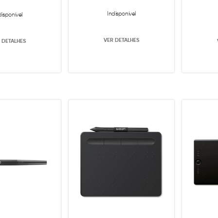
Indisponível
disponível
VER DETALHES
 DETALHES