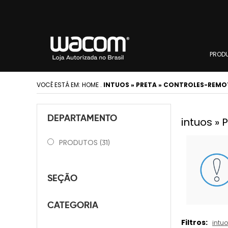
PROD
VOCÊ ESTÁ EM:
HOME
.
INTUOS » PRETA » CONTROLES-REMO
DEPARTAMENTO
intuos »
PRODUTOS
(31)
SEÇÃO
CATEGORIA
Filtros:
intu