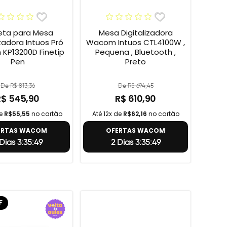
ta para Mesa
Mesa Digitalizadora
izadora Intuos Pró
Wacom Intuos CTL4100W ,
KP13200D Finetip
Pequena , Bluetooth ,
Pen
Preto
De R$ 813,36
De R$ 694,45
R$ 545,90
R$ 610,90
de
R$55,55
no cartão
Até 12x de
R$62,16
no cartão
ERTAS WACOM
OFERTAS WACOM
Dias 3:35:48
2 Dias 3:35:48
F