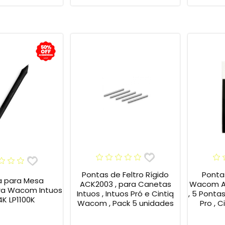
Pontas de Feltro Rígido
Ponta
 para Mesa
ACK2003 , para Canetas
Wacom AC
ora Wacom Intuos
Intuos , Intuos Pró e Cintiq
, 5 Pontas
4K LP1100K
Wacom , Pack 5 unidades
Pro , C