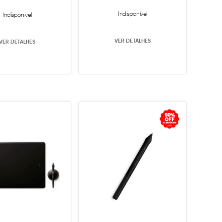
Indisponível
Indisponível
VER DETALHES
VER DETALHES