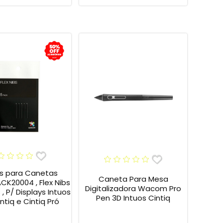
s para Canetas
Caneta Para Mesa
K20004 , Flex Nibs
Digitalizadora Wacom Pro
 , P/ Displays Intuos
Pen 3D Intuos Cintiq
intiq e Cintiq Pró