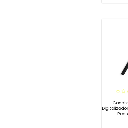
Caneta
Digitalizad
Pen 