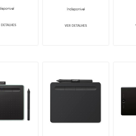
disponível
Indisponível
 DETALHES
VER DETALHES