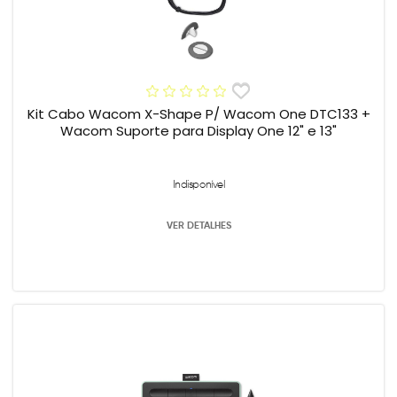
Kit Cabo Wacom X-Shape P/ Wacom One DTC133 +
Wacom Suporte para Display One 12" e 13"
Indisponível
VER DETALHES