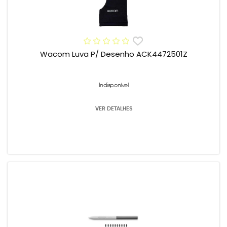
Wacom Luva P/ Desenho ACK4472501Z
Indisponível
VER DETALHES