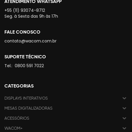
ATENDIMENTO WHATSAPP
+55 (11) 93074-8712
Seg. à Sexta das 9h às 17h
FALE CONOSCO
contato@wacom.com.br
SUPORTE TÉCNICO
Tel.:
0800 591 7022
CATEGORIAS
DISPLAYS INTERATIVOS
MESAS DIGITALIZADORAS
ACESSÓRIOS
WACOM+