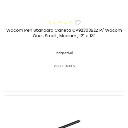
Wacom Pen Standard Caneta CP92303B2Z P/ Wacom
One , Small , Medium , 12" e 13"
Indisponível
VER DETALHES