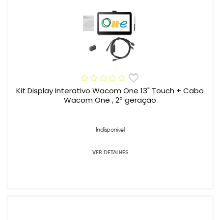
Kit Display Interativo Wacom One 13" Touch + Cabo
Wacom One , 2ª geração
Indisponível
VER DETALHES