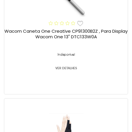
Wacom Caneta One Creative CP91300B2Z , Para Display
Wacom One 13" DTC133W0A
Indisponível
VER DETALHES