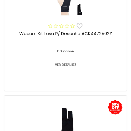
Wacom Kit Luva P/ Desenho ACK4472502Z
Indisponível
VER DETALHES