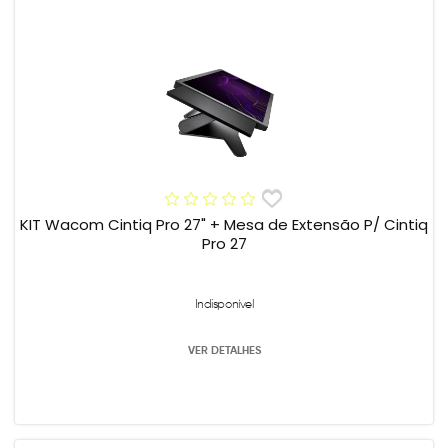
KIT Wacom Cintiq Pro 27" + Mesa de Extensão P/ Cintiq
Pro 27
Indisponível
VER DETALHES