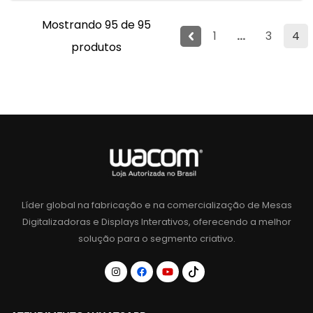
Mostrando 95 de 95
1
...
3
4
produtos
Líder global na fabricação e na comercialização de Mesas
Digitalizadoras e Displays Interativos, oferecendo a melhor
solução para o segmento criativo.