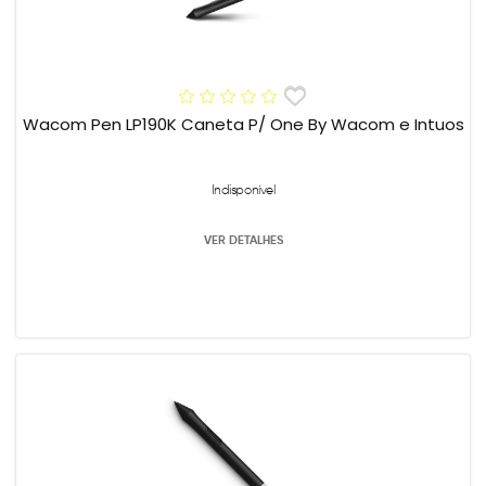
Wacom Pen LP190K Caneta P/ One By Wacom e Intuos
Indisponível
VER DETALHES