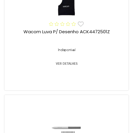
Wacom Luva P/ Desenho ACK4472501Z
Indisponível
VER DETALHES