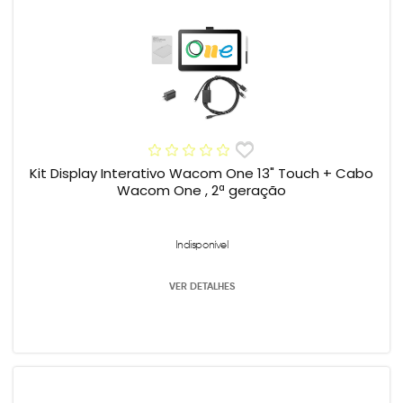
Kit Display Interativo Wacom One 13" Touch + Cabo
Wacom One , 2ª geração
Indisponível
VER DETALHES