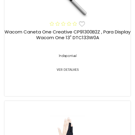
Wacom Caneta One Creative CP91300B2Z , Para Display
Wacom One 13" DTC133W0A
Indisponível
VER DETALHES