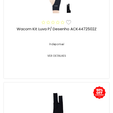
Wacom Kit Luva P/ Desenho ACK4472502Z
Indisponível
VER DETALHES