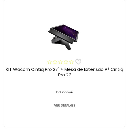
KIT Wacom Cintiq Pro 27" + Mesa de Extensão P/ Cintiq
Pro 27
Indisponível
VER DETALHES