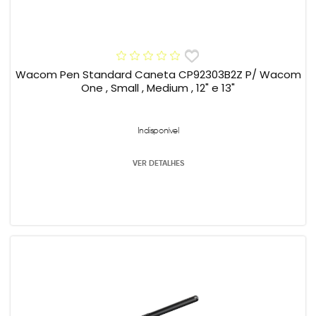
Wacom Pen Standard Caneta CP92303B2Z P/ Wacom
One , Small , Medium , 12" e 13"
Indisponível
VER DETALHES