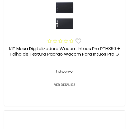
KIT Mesa Digitalizadora Wacom Intuos Pro PTH860 +
Folha de Textura Padrao Wacom Para Intuos Pro G
Indisponível
VER DETALHES