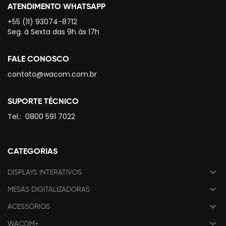
ATENDIMENTO WHATSAPP
+55 (11) 93074-8712
Seg. à Sexta das 9h às 17h
FALE CONOSCO
contato@wacom.com.br
SUPORTE TÉCNICO
Tel.:
0800 591 7022
CATEGORIAS
DISPLAYS INTERATIVOS
MESAS DIGITALIZADORAS
ACESSÓRIOS
WACOM+