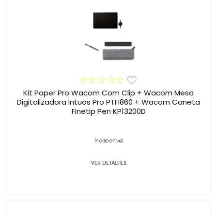
Kit Paper Pro Wacom Com Clip + Wacom Mesa
Digitalizadora Intuos Pro PTH860 + Wacom Caneta
Finetip Pen KP13200D
Indisponível
VER DETALHES