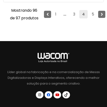
Mostrando 96
1
...
3
4
5
de 97 produtos
Líder global na fabricação e na comercialização de Mesas
Digitalizadoras e Displays Interativos, oferecendo a melhor
solução para o segmento criativo.