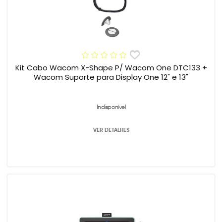
Kit Cabo Wacom X-Shape P/ Wacom One DTC133 +
Wacom Suporte para Display One 12" e 13"
Indisponível
VER DETALHES