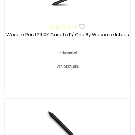
Wacom Pen LP190K Caneta P/ One By Wacom e Intuos
Indisponível
VER DETALHES