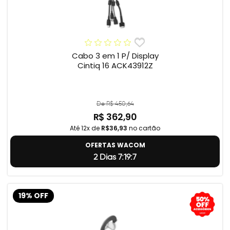
Cabo 3 em 1 P/ Display
Cintiq 16 ACK43912Z
De R$ 450,64
R$ 362,90
Até 12x de
R$36,93
no cartão
OFERTAS WACOM
2 Dias 7:19:5
19% OFF