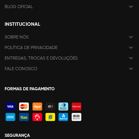
BLOG OFICIAL
INSTITUCIONAL
SOBRE NÓS
POLÍTICA DE PRIVACIDADE
ENTREGAS, TROCAS E DEVOLUÇÕES
FALE CONOSCO
FORMAS DE PAGAMENTO
SEGURANÇA