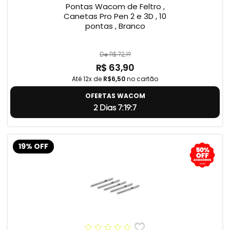
Pontas Wacom de Feltro ,
Canetas Pro Pen 2 e 3D , 10
pontas , Branco
De R$ 72,19
R$ 63,90
Até 12x de
R$6,50
no cartão
OFERTAS WACOM
2 Dias 7:19:5
19% OFF