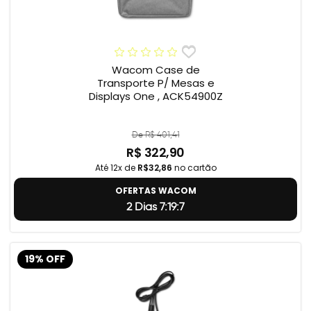
Wacom Case de
Transporte P/ Mesas e
Displays One , ACK54900Z
De R$ 401,41
R$ 322,90
Até 12x de
R$32,86
no cartão
OFERTAS WACOM
2 Dias 7:19:5
19% OFF