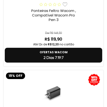
Ponteiras Feltro Wacom ,
Compatível Wacom Pro
Pen 3
De R$ 148,30
R$ 119,90
Até 12x de
R$12,20
no cartão
OFERTAS WACOM
2 Dias 7:19:5
19% OFF