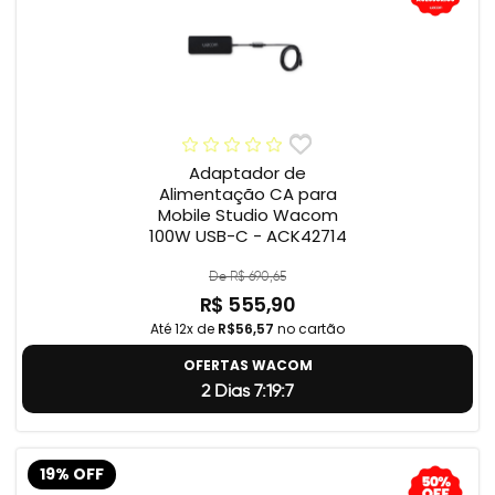
Adaptador de
Alimentação CA para
Mobile Studio Wacom
100W USB-C - ACK42714
De R$ 690,65
R$ 555,90
Até 12x de
R$56,57
no cartão
OFERTAS WACOM
2 Dias 7:19:5
19% OFF