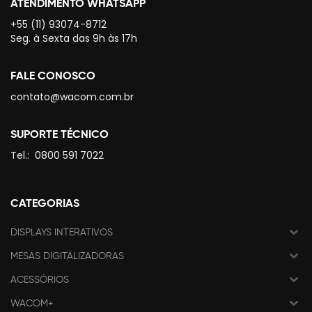
ATENDIMENTO WHATSAPP
+55 (11) 93074-8712
Seg. à Sexta das 9h às 17h
FALE CONOSCO
contato@wacom.com.br
SUPORTE TÉCNICO
Tel.:
0800 591 7022
CATEGORIAS
DISPLAYS INTERATIVOS
MESAS DIGITALIZADORAS
ACESSÓRIOS
WACOM+