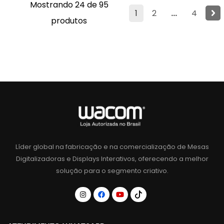
Mostrando 24 de 95
1
2
...
4
produtos
Líder global na fabricação e na comercialização de Mesas
Digitalizadoras e Displays Interativos, oferecendo a melhor
solução para o segmento criativo.