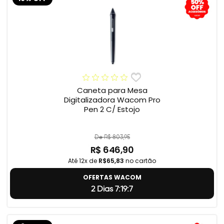
Caneta para Mesa
Digitalizadora Wacom Pro
Pen 2 C/ Estojo
De R$ 803,95
R$ 646,90
Até 12x de
R$65,83
no cartão
OFERTAS WACOM
2 Dias 7:19:5