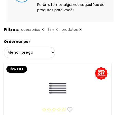
Porém, temos algumas sugestões de
produtos para você!
Filtros:
acessorios
Sim
produtos
Ordernar por
18% OFF