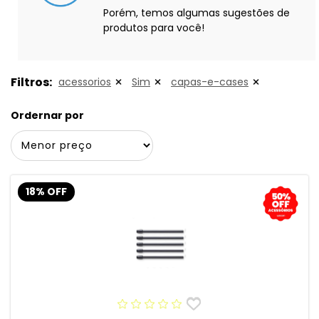
Porém, temos algumas sugestões de
produtos para você!
Filtros:
acessorios
Sim
capas-e-cases
Ordernar por
18% OFF