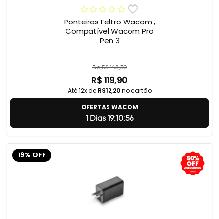
Ponteiras Feltro Wacom ,
Compatível Wacom Pro
Pen 3
De R$ 148,30
R$ 119,90
Até 12x de
R$12,20
no cartão
OFERTAS WACOM
1 Dias 19:10:55
19% OFF