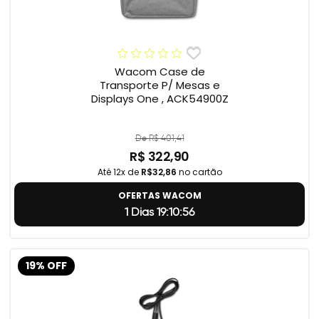
Wacom Case de
Transporte P/ Mesas e
Displays One , ACK54900Z
De R$ 401,41
R$ 322,90
Até 12x de
R$32,86
no cartão
OFERTAS WACOM
1 Dias 19:10:55
19% OFF