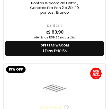
Pontas Wacom de Feltro ,
Canetas Pro Pen 2 e 3D , 10
pontas , Branco
De R$ 72,19
R$ 63,90
Até 12x de
R$6,50
no cartão
OFERTAS WACOM
1 Dias 19:10:55
19% OFF