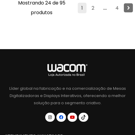
Mostrando 24 de 95
1
2
...
4
produtos
Líder global na fabricação e na comercialização de Mesas
Digitalizadoras e Displays Interativos, oferecendo a melhor
solução para o segmento criativo.