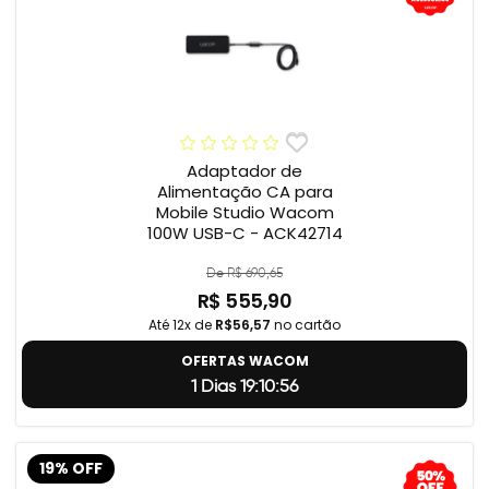
Adaptador de
Alimentação CA para
Mobile Studio Wacom
100W USB-C - ACK42714
De R$ 690,65
R$ 555,90
Até 12x de
R$56,57
no cartão
OFERTAS WACOM
1 Dias 19:10:55
19% OFF