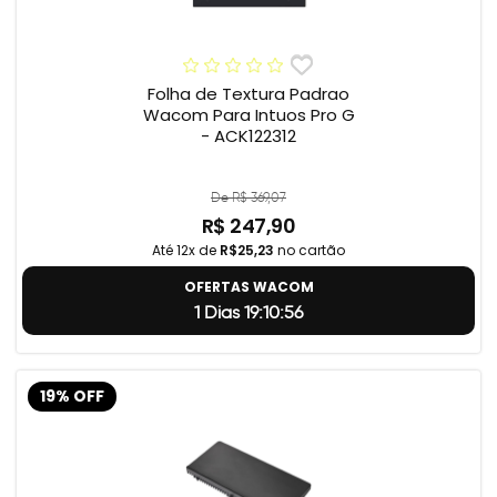
Folha de Textura Padrao
Wacom Para Intuos Pro G
- ACK122312
De R$ 369,07
R$ 247,90
Até 12x de
R$25,23
no cartão
OFERTAS WACOM
1 Dias 19:10:55
19% OFF