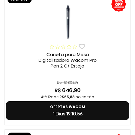
Caneta para Mesa
Digitalizadora Wacom Pro
Pen 2 C/ Estojo
De R$ 803,95
R$ 646,90
Até 12x de
R$65,83
no cartão
OFERTAS WACOM
1 Dias 19:10:55