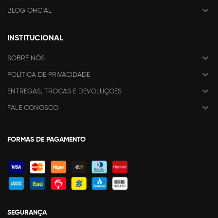
BLOG OFICIAL
INSTITUCIONAL
SOBRE NÓS
POLÍTICA DE PRIVACIDADE
ENTREGAS, TROCAS E DEVOLUÇÕES
FALE CONOSCO
FORMAS DE PAGAMENTO
SEGURANÇA