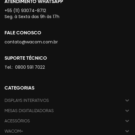
ATENDIMENTO WHATSAPP
+55 (11) 93074-8712
Seg. à Sexta das 9h às 17h
FALE CONOSCO
contato@wacom.com.br
SUPORTE TÉCNICO
Tel.:
0800 591 7022
CATEGORIAS
DISPLAYS INTERATIVOS
MESAS DIGITALIZADORAS
ACESSÓRIOS
WACOM+