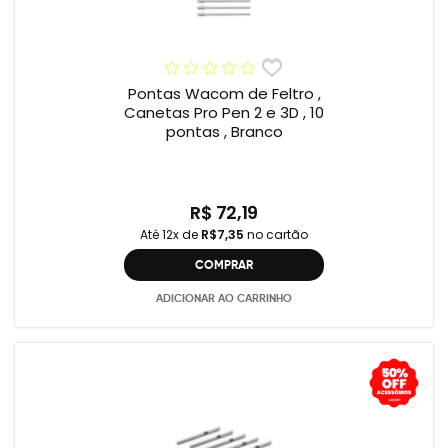
Pontas Wacom de Feltro ,
Canetas Pro Pen 2 e 3D , 10
pontas , Branco
R$ 72,19
Até 12x de
R$7,35
no cartão
COMPRAR
ADICIONAR AO CARRINHO