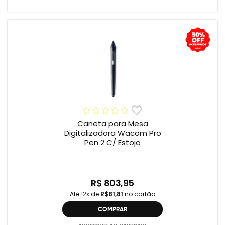
Caneta para Mesa
Digitalizadora Wacom Pro
Pen 2 C/ Estojo
R$ 803,95
Até 12x de
R$81,81
no cartão
COMPRAR