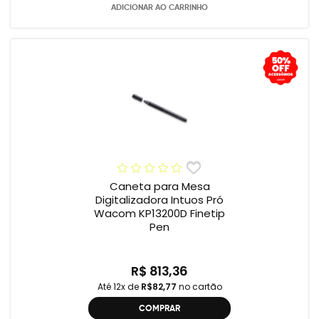
ADICIONAR AO CARRINHO
Caneta para Mesa
Digitalizadora Intuos Pró
Wacom KP13200D Finetip
Pen
R$ 813,36
Até 12x de
R$82,77
no cartão
COMPRAR