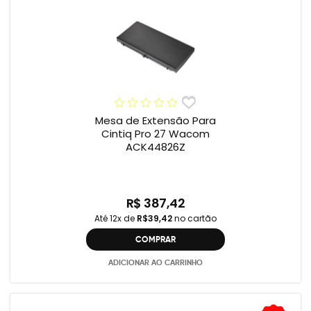
Mesa de Extensão Para
Cintiq Pro 27 Wacom
ACK44826Z
R$ 387,42
Até 12x de
R$39,42
no cartão
COMPRAR
ADICIONAR AO CARRINHO