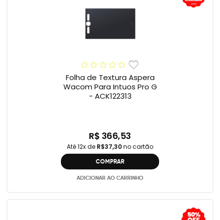
Folha de Textura Aspera
Wacom Para Intuos Pro G
- ACK122313
R$ 366,53
Até 12x de
R$37,30
no cartão
COMPRAR
ADICIONAR AO CARRINHO