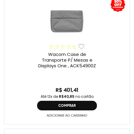
Wacom Case de
Transporte P/ Mesas e
Displays One , ACK54900Z
R$ 401,41
Até 12x de
R$40,85
no cartão
COMPRAR
ADICIONAR AO CARRINHO