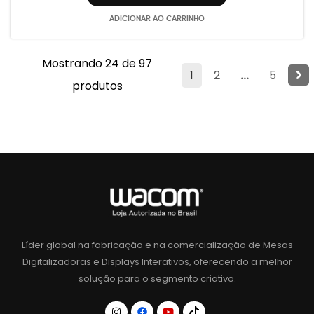
ADICIONAR AO CARRINHO
Mostrando 24 de 97
1
2
...
5
produtos
Líder global na fabricação e na comercialização de Mesas
Digitalizadoras e Displays Interativos, oferecendo a melhor
solução para o segmento criativo.