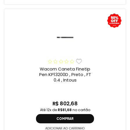
Wacom Caneta Finetip
Pen KP13200D , Preto , FT
0.4 , Intous
R$ 802,68
Até 12x de
R$81,68
no cartão
COMPRAR
ADICIONAR AO CARRINHO