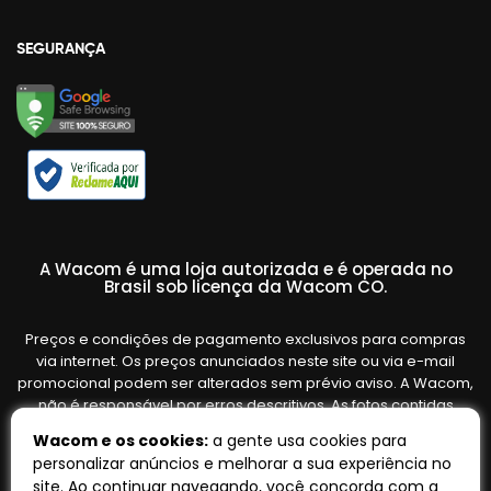
SEGURANÇA
A Wacom é uma loja autorizada e é operada no
Brasil sob licença da Wacom CO.
Preços e condições de pagamento exclusivos para compras
via internet. Os preços anunciados neste site ou via e-mail
promocional podem ser alterados sem prévio aviso. A Wacom,
não é responsável por erros descritivos. As fotos contidas
nesta página são meramente ilustrativas do produto e podem
Wacom e os cookies:
a gente usa cookies para
variar de acordo com o fornecedor/lote do fabricante. Ofertas
personalizar anúncios e melhorar a sua experiência no
válidas até o término de nossos estoques. Vendas sujeitas à
site. Ao continuar navegando, você concorda com a