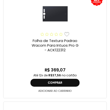
Folha de Textura Padrao
Wacom Para Intuos Pro G
- ACK122312
R$ 369,07
Até 12x de
R$37,56
no cartão
COMPRAR
ADICIONAR AO CARRINHO