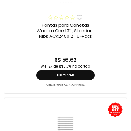
Pontas para Canetas
Wacom One 13" , Standard
Nibs ACK24501Z , 5-Pack
R$ 56,62
Até 12x de
R$5,76
no cartão
COMPRAR
ADICIONAR AO CARRINHO