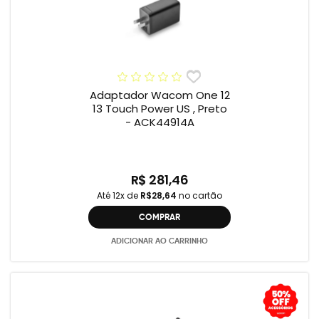
Adaptador Wacom One 12
13 Touch Power US , Preto
- ACK44914A
R$ 281,46
Até 12x de
R$28,64
no cartão
COMPRAR
ADICIONAR AO CARRINHO