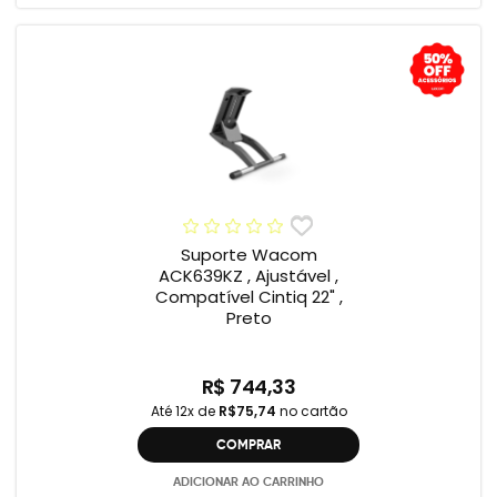
Suporte Wacom
ACK639KZ , Ajustável ,
Compatível Cintiq 22" ,
Preto
R$ 744,33
Até 12x de
R$75,74
no cartão
COMPRAR
ADICIONAR AO CARRINHO