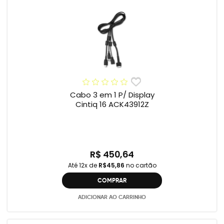
Cabo 3 em 1 P/ Display
Cintiq 16 ACK43912Z
R$ 450,64
Até 12x de
R$45,86
no cartão
COMPRAR
ADICIONAR AO CARRINHO