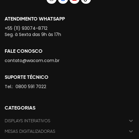
ATENDIMENTO WHATSAPP
+55 (11) 93074-8712
Seg. à Sexta das 9h às 17h
FALE CONOSCO
contato@wacom.com.br
SUPORTE TÉCNICO
Tel.:
0800 591 7022
CATEGORIAS
DISPLAYS INTERATIVOS
MESAS DIGITALIZADORAS