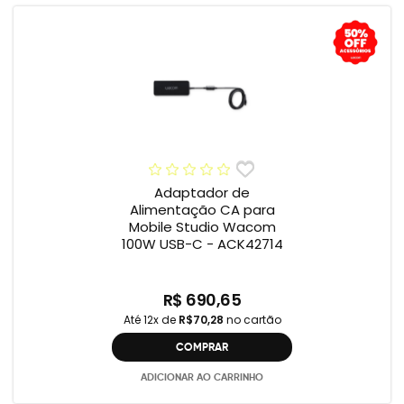
Adaptador de
Alimentação CA para
Mobile Studio Wacom
100W USB-C - ACK42714
R$ 690,65
Até 12x de
R$70,28
no cartão
COMPRAR
ADICIONAR AO CARRINHO