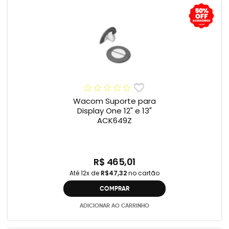
Wacom Suporte para
Display One 12" e 13"
ACK649Z
R$ 465,01
Até 12x de
R$47,32
no cartão
COMPRAR
ADICIONAR AO CARRINHO