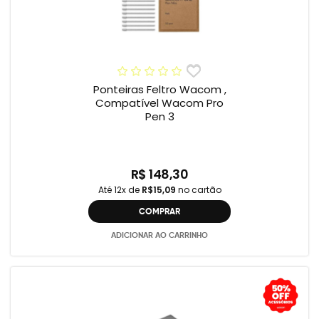
Ponteiras Feltro Wacom ,
Compatível Wacom Pro
Pen 3
R$ 148,30
Até 12x de
R$15,09
no cartão
COMPRAR
ADICIONAR AO CARRINHO