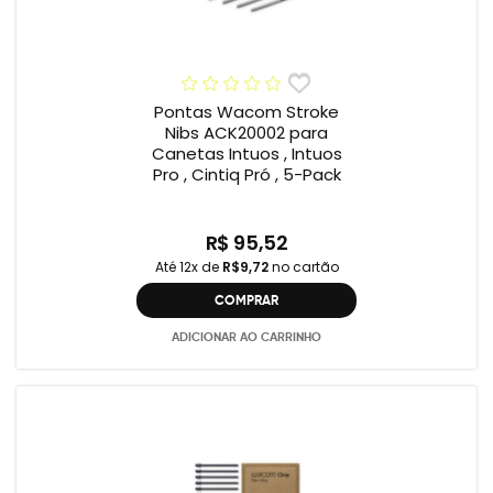
Pontas Wacom Stroke
Nibs ACK20002 para
Canetas Intuos , Intuos
Pro , Cintiq Pró , 5-Pack
R$ 95,52
Até 12x de
R$9,72
no cartão
COMPRAR
ADICIONAR AO CARRINHO