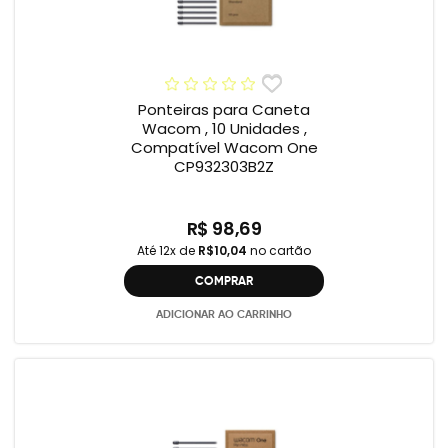
Ponteiras para Caneta
Wacom , 10 Unidades ,
Compatível Wacom One
CP932303B2Z
R$ 98,69
Até 12x de
R$10,04
no cartão
COMPRAR
ADICIONAR AO CARRINHO