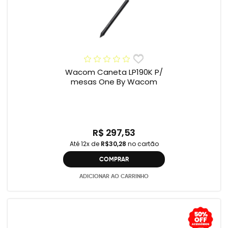
Wacom Caneta LP190K P/
mesas One By Wacom
R$ 297,53
Até 12x de
R$30,28
no cartão
COMPRAR
ADICIONAR AO CARRINHO