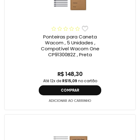
Ponteiras para Caneta
Wacom , 5 Unidades ,
Compatível Wacom One
CP91300B2Z , Preta
R$ 148,30
Até 12x de
R$15,09
no cartão
COMPRAR
ADICIONAR AO CARRINHO