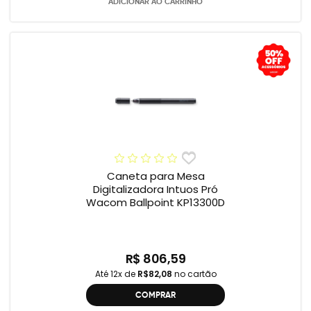
ADICIONAR AO CARRINHO
Caneta para Mesa
Digitalizadora Intuos Pró
Wacom Ballpoint KP13300D
R$ 806,59
Até 12x de
R$82,08
no cartão
COMPRAR