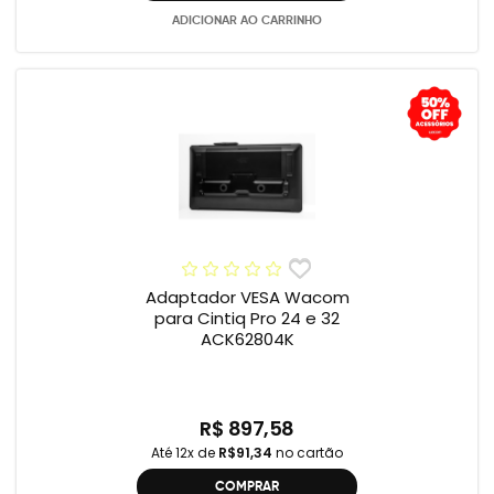
ADICIONAR AO CARRINHO
Adaptador VESA Wacom
para Cintiq Pro 24 e 32
ACK62804K
R$ 897,58
Até 12x de
R$91,34
no cartão
COMPRAR