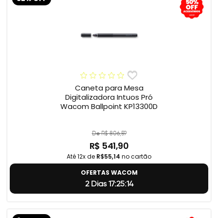
Caneta para Mesa
Digitalizadora Intuos Pró
Wacom Ballpoint KP13300D
De R$ 806,59
R$ 541,90
Até 12x de
R$55,14
no cartão
OFERTAS WACOM
2 Dias 17:25:13