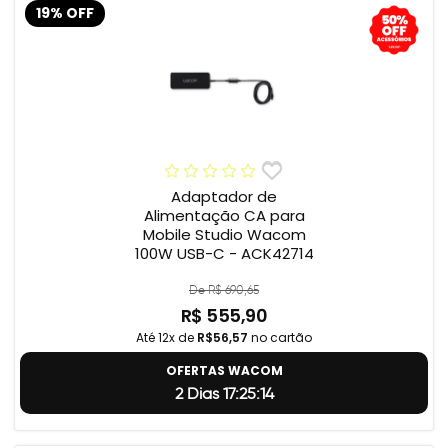
19% OFF
Adaptador de
Alimentação CA para
Mobile Studio Wacom
100W USB-C - ACK42714
De R$ 690,65
R$ 555,90
Até 12x de
R$56,57
no cartão
OFERTAS WACOM
2 Dias 17:25:13