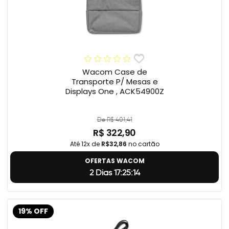
Wacom Case de
Transporte P/ Mesas e
Displays One , ACK54900Z
De R$ 401,41
R$ 322,90
Até 12x de
R$32,86
no cartão
OFERTAS WACOM
2 Dias 17:25:13
19% OFF