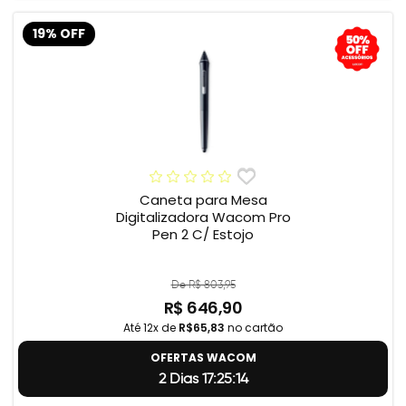
19% OFF
Caneta para Mesa
Digitalizadora Wacom Pro
Pen 2 C/ Estojo
De R$ 803,95
R$ 646,90
Até 12x de
R$65,83
no cartão
OFERTAS WACOM
2 Dias 17:25:13