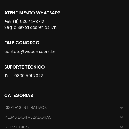
ATENDIMENTO WHATSAPP
+55 (11) 93074-8712
Seg. à Sexta das 9h às 17h
FALE CONOSCO
contato@wacom.com.br
SUPORTE TÉCNICO
Tel.:
0800 591 7022
CATEGORIAS
DISPLAYS INTERATIVOS
MESAS DIGITALIZADORAS
ACESSÓRIOS