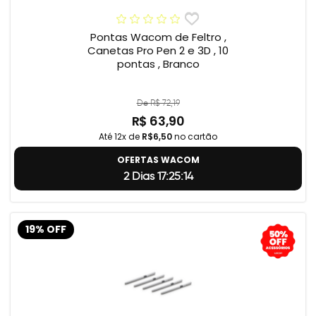
Pontas Wacom de Feltro ,
Canetas Pro Pen 2 e 3D , 10
pontas , Branco
De R$ 72,19
R$ 63,90
Até 12x de
R$6,50
no cartão
OFERTAS WACOM
2 Dias 17:25:13
19% OFF