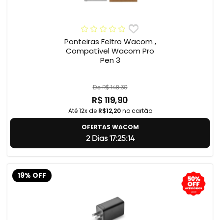
Ponteiras Feltro Wacom ,
Compatível Wacom Pro
Pen 3
De R$ 148,30
R$ 119,90
Até 12x de
R$12,20
no cartão
OFERTAS WACOM
2 Dias 17:25:13
19% OFF