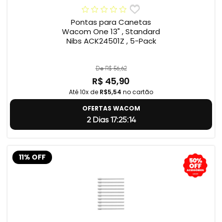
Pontas para Canetas
Wacom One 13" , Standard
Nibs ACK24501Z , 5-Pack
De R$ 56,62
R$ 45,90
Até 10x de
R$5,54
no cartão
OFERTAS WACOM
2 Dias 17:25:13
11% OFF