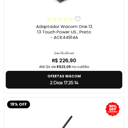
Adaptador Wacom One 12
13 Touch Power US , Preto
- ACK44914A
De R$ 281,46
R$ 226,90
Até 12x de
R$23,09
no cartão
OFERTAS WACOM
2 Dias 17:25:13
19% OFF