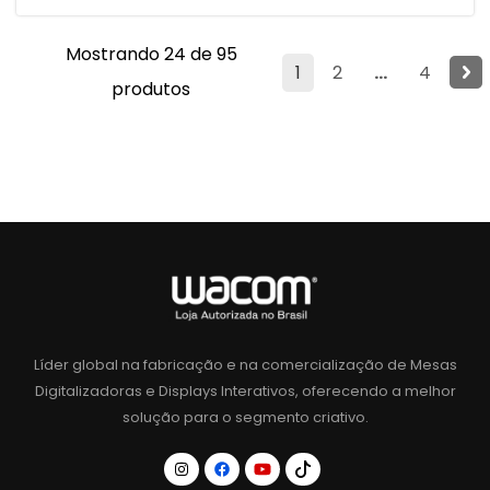
Mostrando 24 de 95
1
2
...
4
produtos
Líder global na fabricação e na comercialização de Mesas
Digitalizadoras e Displays Interativos, oferecendo a melhor
solução para o segmento criativo.