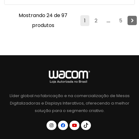
Mostrando 24 de 97
1
2
...
5
produtos
Líder global na fabricação e na comercialização de Mesas
Digitalizadoras e Displays Interativos, oferecendo a melhor
solução para o segmento criativo.