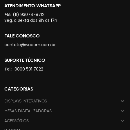
ATENDIMENTO WHATSAPP
+55 (11) 93074-8712
Seg. à Sexta das 9h às 17h
FALE CONOSCO
contato@wacom.com.br
SUPORTE TÉCNICO
Tel.:
0800 591 7022
CATEGORIAS
DISPLAYS INTERATIVOS
MESAS DIGITALIZADORAS
ACESSÓRIOS