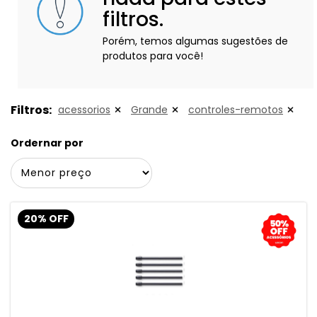
filtros.
Porém, temos algumas sugestões de
produtos para você!
Filtros:
acessorios
Grande
controles-remotos
Ordernar por
20% OFF