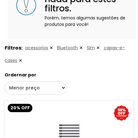
filtros.
Porém, temos algumas sugestões de
produtos para você!
Filtros:
acessorios
Bluetooth
Sim
capas-e-
cases
Ordernar por
20% OFF