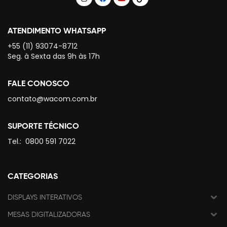
ATENDIMENTO WHATSAPP
+55 (11) 93074-8712
Seg. à Sexta das 9h às 17h
FALE CONOSCO
contato@wacom.com.br
SUPORTE TÉCNICO
Tel.:
0800 591 7022
CATEGORIAS
DISPLAYS INTERATIVOS
MESAS DIGITALIZADORAS