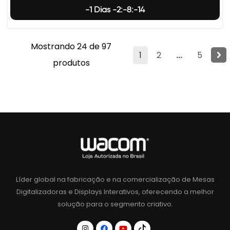
-1 Dias -2:-8:-15
Mostrando 24 de 97
1
2
...
5
produtos
Líder global na fabricação e na comercialização de Mesas
Digitalizadoras e Displays Interativos, oferecendo a melhor
solução para o segmento criativo.