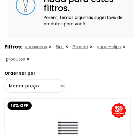
filtros.
Porém, temos algumas sugestões de
produtos para você!
Filtros:
acessorios
Sim
Grande
paper-clips
produtos
Ordernar por
18% OFF