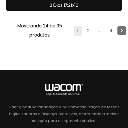
2 Dias 17:21:39
Mostrando 24 de 95
1
2
...
4
produtos
Líder global na fabricação e na comercialização de Mesas
Digitalizadoras e Displays Interativos, oferecendo a melhor
solução para o segmento criativo.