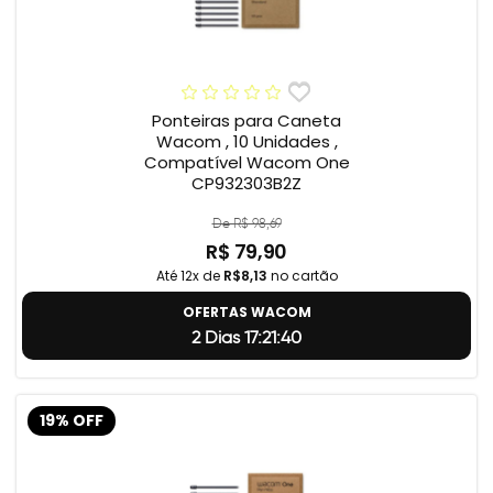
Ponteiras para Caneta
Wacom , 10 Unidades ,
Compatível Wacom One
CP932303B2Z
De R$ 98,69
R$ 79,90
Até 12x de
R$8,13
no cartão
OFERTAS WACOM
2 Dias 17:21:39
19% OFF