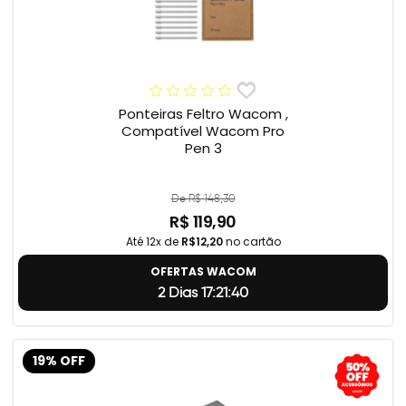
Ponteiras Feltro Wacom ,
Compatível Wacom Pro
Pen 3
De R$ 148,30
R$ 119,90
Até 12x de
R$12,20
no cartão
OFERTAS WACOM
2 Dias 17:21:39
19% OFF