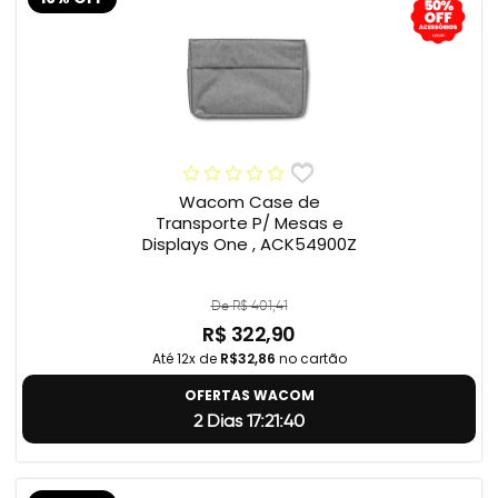
Wacom Case de
Transporte P/ Mesas e
Displays One , ACK54900Z
De R$ 401,41
R$ 322,90
Até 12x de
R$32,86
no cartão
OFERTAS WACOM
2 Dias 17:21:39