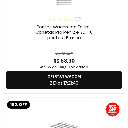
Pontas Wacom de Feltro ,
Canetas Pro Pen 2 e 3D , 10
pontas , Branco
De R$ 72,19
R$ 63,90
Até 12x de
R$6,50
no cartão
OFERTAS WACOM
2 Dias 17:21:39
19% OFF