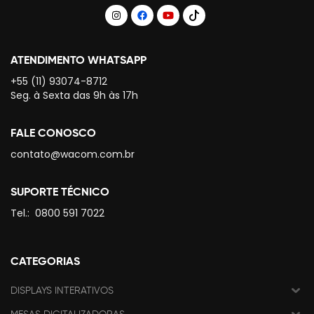
ATENDIMENTO WHATSAPP
+55 (11) 93074-8712
Seg. à Sexta das 9h às 17h
FALE CONOSCO
contato@wacom.com.br
SUPORTE TÉCNICO
Tel.:
0800 591 7022
CATEGORIAS
DISPLAYS INTERATIVOS