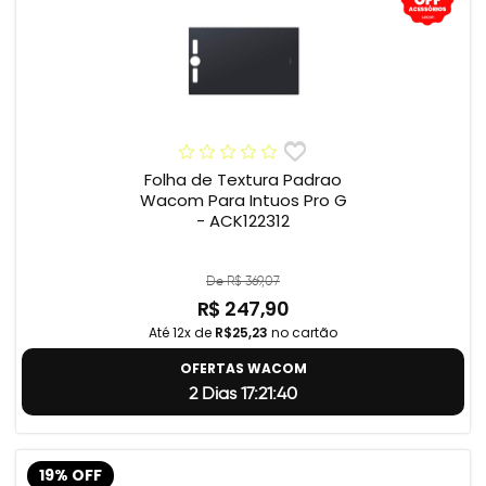
Folha de Textura Padrao
Wacom Para Intuos Pro G
- ACK122312
De R$ 369,07
R$ 247,90
Até 12x de
R$25,23
no cartão
OFERTAS WACOM
2 Dias 17:21:39
19% OFF