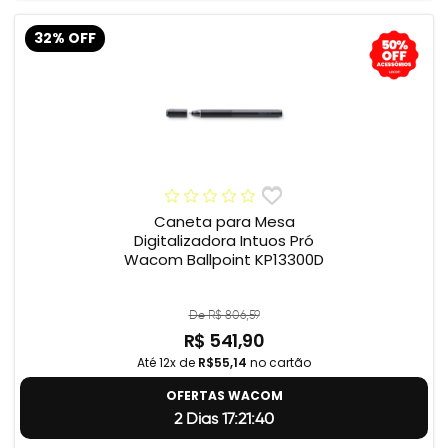
32% OFF
Caneta para Mesa
Digitalizadora Intuos Pró
Wacom Ballpoint KP13300D
De R$ 806,59
R$ 541,90
Até 12x de
R$55,14
no cartão
OFERTAS WACOM
2 Dias 17:21:39