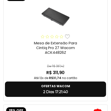
Mesa de Extensão Para
Cintiq Pro 27 Wacom
ACK44826Z
De R$ 387,42
R$ 311,90
Até 12x de
R$31,74
no cartão
OFERTAS WACOM
2 Dias 17:21:39
19% OFF