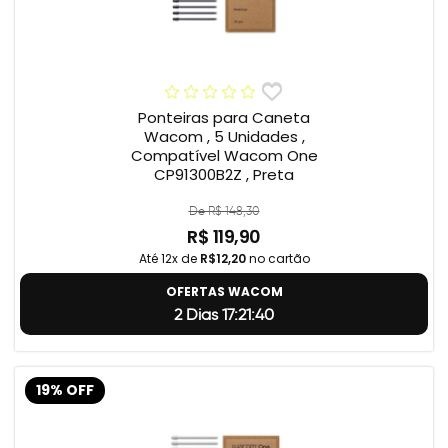
Ponteiras para Caneta
Wacom , 5 Unidades ,
Compatível Wacom One
CP91300B2Z , Preta
De R$ 148,30
R$ 119,90
Até 12x de
R$12,20
no cartão
OFERTAS WACOM
2 Dias 17:21:39
19% OFF