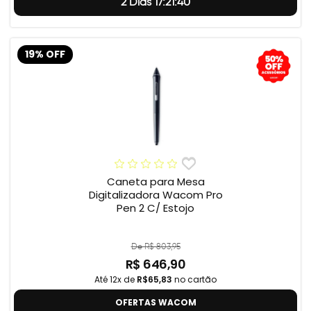
2 Dias 17:21:39
19% OFF
Caneta para Mesa
Digitalizadora Wacom Pro
Pen 2 C/ Estojo
De R$ 803,95
R$ 646,90
Até 12x de
R$65,83
no cartão
OFERTAS WACOM