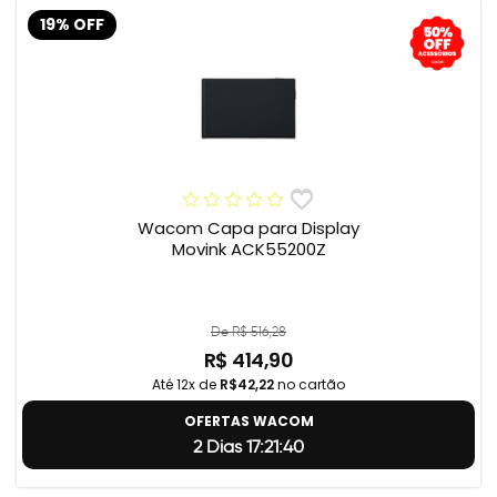
19% OFF
Wacom Capa para Display
Movink ACK55200Z
De R$ 516,28
R$ 414,90
Até 12x de
R$42,22
no cartão
OFERTAS WACOM
2 Dias 17:21:39