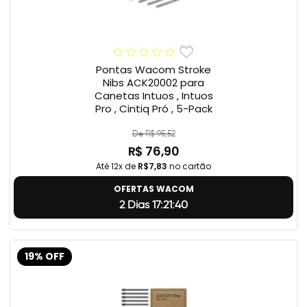
Pontas Wacom Stroke
Nibs ACK20002 para
Canetas Intuos , Intuos
Pro , Cintiq Pró , 5-Pack
De R$ 95,52
R$ 76,90
Até 12x de
R$7,83
no cartão
OFERTAS WACOM
2 Dias 17:21:39
19% OFF