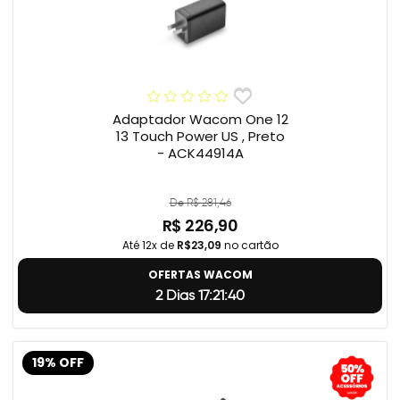
Adaptador Wacom One 12
13 Touch Power US , Preto
- ACK44914A
De R$ 281,46
R$ 226,90
Até 12x de
R$23,09
no cartão
OFERTAS WACOM
2 Dias 17:21:39
19% OFF