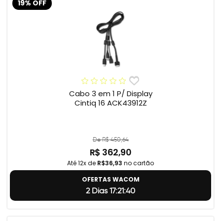
19% OFF
Cabo 3 em 1 P/ Display
Cintiq 16 ACK43912Z
De R$ 450,64
R$ 362,90
Até 12x de
R$36,93
no cartão
OFERTAS WACOM
2 Dias 17:21:39