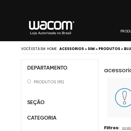
PROD
VOCÊ ESTÁ EM:
HOME
.
ACESSORIOS » SIM » PRODUTOS » BL
DEPARTAMENTO
acessori
PRODUTOS
(95)
SEÇÃO
CATEGORIA
Filtros:
aces