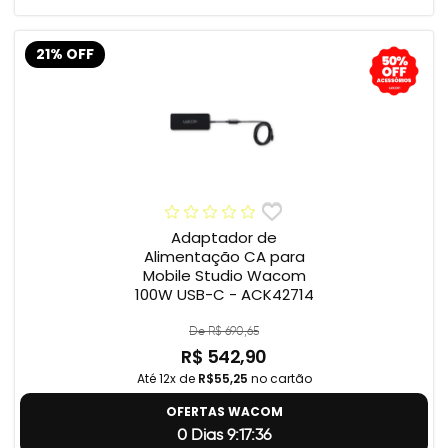
21% OFF
Adaptador de
Alimentação CA para
Mobile Studio Wacom
100W USB-C - ACK42714
De R$ 690,65
R$ 542,90
Até 12x de
R$55,25
no cartão
OFERTAS WACOM
0 Dias 9:17:35