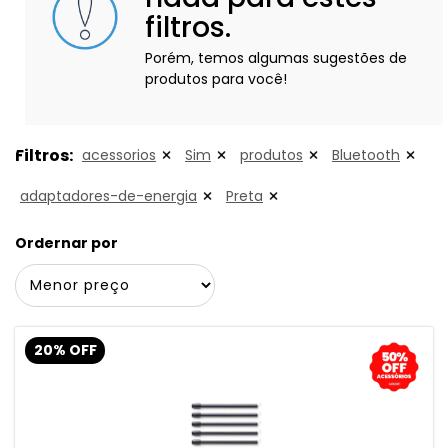
filtros.
Porém, temos algumas sugestões de
produtos para você!
Filtros:
acessorios
Sim
produtos
Bluetooth
adaptadores-de-energia
Preta
Ordernar por
20% OFF