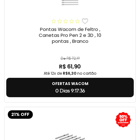
Pontas Wacom de Feltro ,
Canetas Pro Pen 2 e 3D , 10
pontas , Branco
De R$ 72,19
R$ 61,90
Até 12x de
R$6,30
no cartão
OFERTAS WACOM
0 Dias 9:17:35
21% OFF