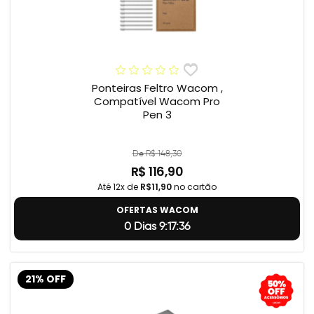
Ponteiras Feltro Wacom ,
Compatível Wacom Pro
Pen 3
De R$ 148,30
R$ 116,90
Até 12x de
R$11,90
no cartão
OFERTAS WACOM
0 Dias 9:17:35
21% OFF