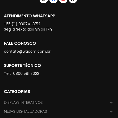
ATENDIMENTO WHATSAPP
+55 (11) 93074-8712
Seg. à Sexta das 9h às 17h
FALE CONOSCO
contato@wacom.com.br
SUPORTE TÉCNICO
Tel.:
0800 591 7022
CATEGORIAS
DISPLAYS INTERATIVOS
MESAS DIGITALIZADORAS