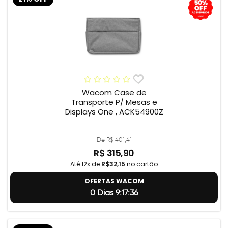
Wacom Case de
Transporte P/ Mesas e
Displays One , ACK54900Z
De R$ 401,41
R$ 315,90
Até 12x de
R$32,15
no cartão
OFERTAS WACOM
0 Dias 9:17:35