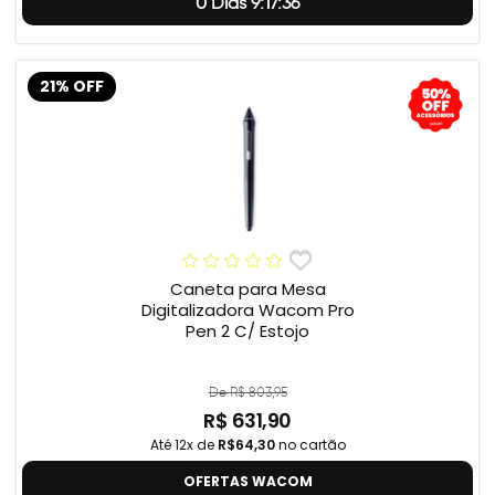
0 Dias 9:17:35
21% OFF
Caneta para Mesa
Digitalizadora Wacom Pro
Pen 2 C/ Estojo
De R$ 803,95
R$ 631,90
Até 12x de
R$64,30
no cartão
OFERTAS WACOM