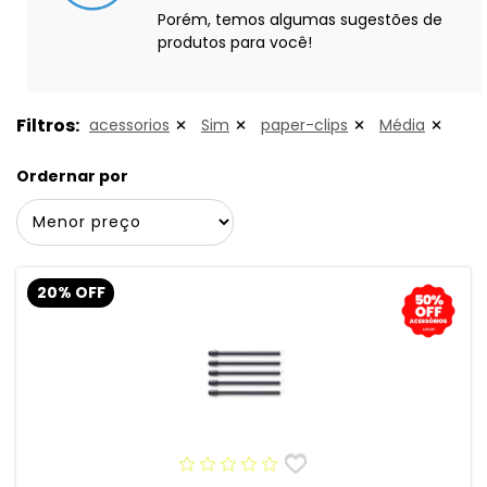
Porém, temos algumas sugestões de
produtos para você!
Filtros:
acessorios
Sim
paper-clips
Média
Ordernar por
20% OFF