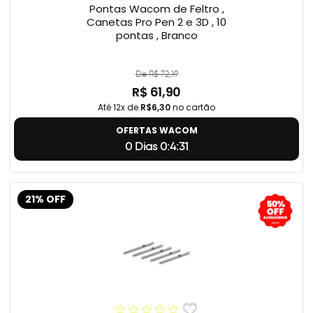
Pontas Wacom de Feltro ,
Canetas Pro Pen 2 e 3D , 10
pontas , Branco
De R$ 72,19
R$ 61,90
Até 12x de
R$6,30
no cartão
OFERTAS WACOM
0 Dias 0:4:31
21% OFF