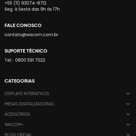
+55 (11) 93074-8712
Seg. à Sexta das 9h às 17h
FALE CONOSCO
contato@wacom.com.br
SUPORTE TÉCNICO
Tel.:
0800 591 7022
CATEGORIAS
DISPLAYS INTERATIVOS
MESAS DIGITALIZADORAS
ACESSÓRIOS
WACOM+
BLOG OFICIAL