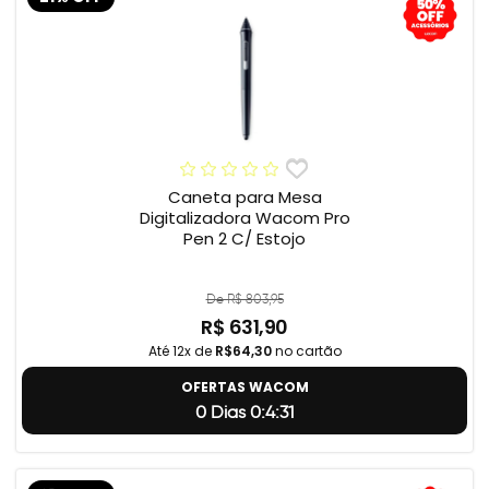
Caneta para Mesa
Digitalizadora Wacom Pro
Pen 2 C/ Estojo
De R$ 803,95
R$ 631,90
Até 12x de
R$64,30
no cartão
OFERTAS WACOM
0 Dias 0:4:31