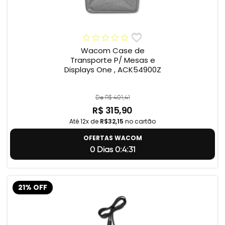
Wacom Case de
Transporte P/ Mesas e
Displays One , ACK54900Z
De R$ 401,41
R$ 315,90
Até 12x de
R$32,15
no cartão
OFERTAS WACOM
0 Dias 0:4:31
21% OFF