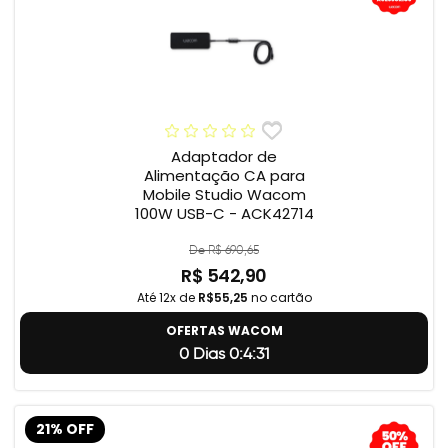
Adaptador de
Alimentação CA para
Mobile Studio Wacom
100W USB-C - ACK42714
De R$ 690,65
R$ 542,90
Até 12x de
R$55,25
no cartão
OFERTAS WACOM
0 Dias 0:4:31
21% OFF