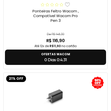
Ponteiras Feltro Wacom ,
Compatível Wacom Pro
Pen 3
De R$ 148,30
R$ 116,90
Até 12x de
R$11,90
no cartão
OFERTAS WACOM
0 Dias 0:4:31
21% OFF