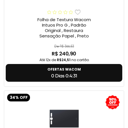
Folha de Textura Wacom
Intuos Pro G , Padrão
Original , Restaura
Sensação Papel , Preto
De R$ 366,53
R$ 240,90
Até 12x de
R$24,51
no cartão
OFERTAS WACOM
0 Dias 0:4:31
34% OFF