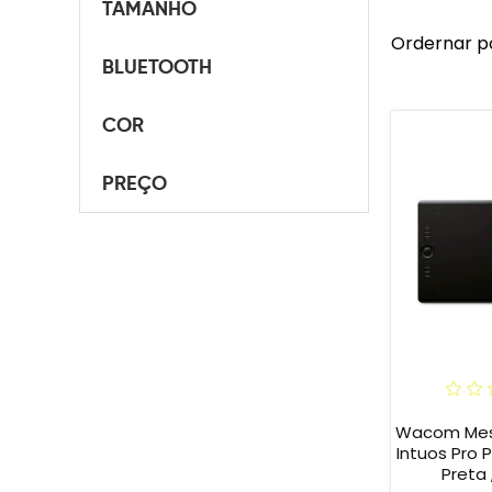
TAMANHO
Ordernar p
BLUETOOTH
COR
PREÇO
Wacom Mesa
Intuos Pro 
Preta 