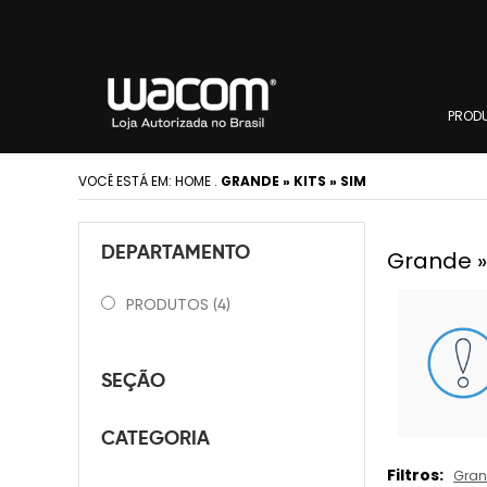
PROD
VOCÊ ESTÁ EM:
HOME
.
GRANDE » KITS » SIM
DEPARTAMENTO
Grande » 
PRODUTOS
(4)
SEÇÃO
CATEGORIA
Filtros:
Gra