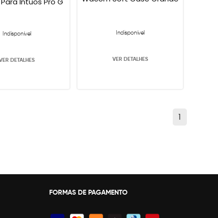
ara Intuos Pro G
Indisponível
Indisponível
VER DETALHES
VER DETALHES
1
FORMAS DE PAGAMENTO