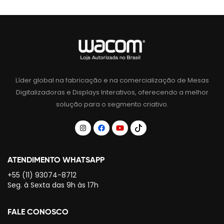
Líder global na fabricação e na comercialização de Mesas
Digitalizadoras e Displays Interativos, oferecendo a melhor
solução para o segmento criativo.
ATENDIMENTO WHATSAPP
+55 (11) 93074-8712
Seg. à Sexta das 9h às 17h
FALE CONOSCO