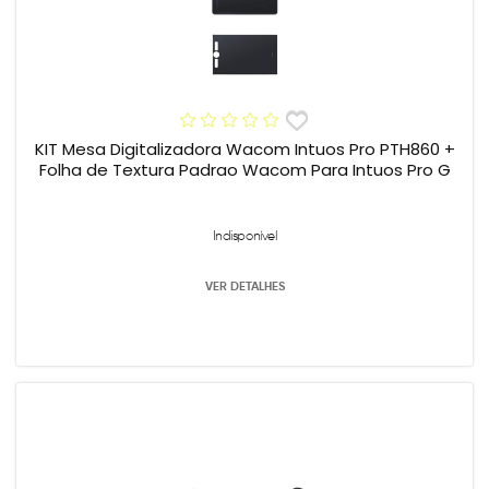
KIT Mesa Digitalizadora Wacom Intuos Pro PTH860 +
Folha de Textura Padrao Wacom Para Intuos Pro G
Indisponível
VER DETALHES