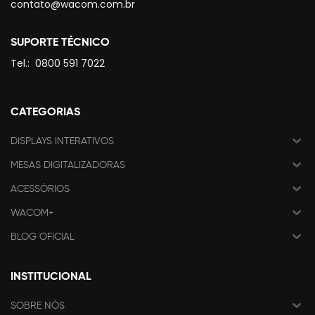
contato@wacom.com.br
SUPORTE TÉCNICO
Tel.:
0800 591 7022
CATEGORIAS
DISPLAYS INTERATIVOS
MESAS DIGITALIZADORAS
ACESSÓRIOS
WACOM+
BLOG OFICIAL
INSTITUCIONAL
SOBRE NÓS