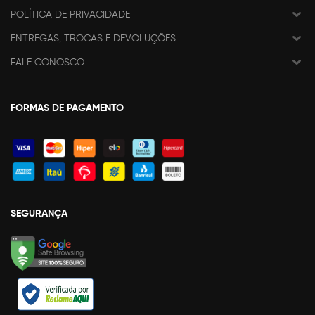
POLÍTICA DE PRIVACIDADE
ENTREGAS, TROCAS E DEVOLUÇÕES
FALE CONOSCO
FORMAS DE PAGAMENTO
SEGURANÇA