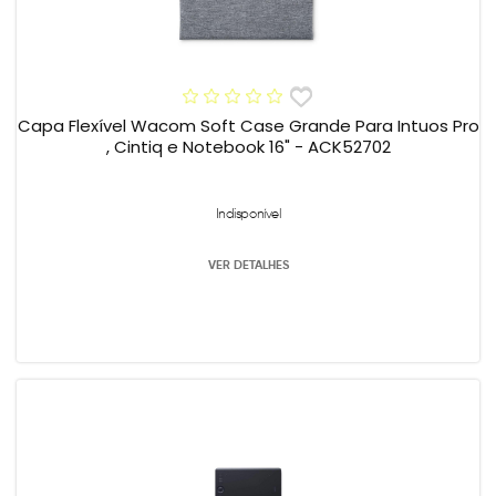
Capa Flexível Wacom Soft Case Grande Para Intuos Pro
, Cintiq e Notebook 16" - ACK52702
Indisponível
VER DETALHES