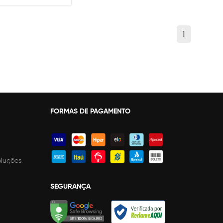
1
FORMAS DE PAGAMENTO
oluções
SEGURANÇA