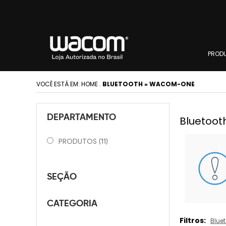
PROD
VOCÊ ESTÁ EM:
HOME
.
BLUETOOTH » WACOM-ONE
DEPARTAMENTO
Bluetoo
PRODUTOS
(11)
SEÇÃO
CATEGORIA
Filtros:
Blue