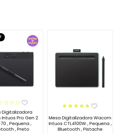
F
Digitalizadora
Mesa Digitalizadora Wacom
Intuos Pro Gen 2
Intuos CTL4100W , Pequena ,
70 , Pequena ,
Bluetooth , Pistache
etooth , Preto