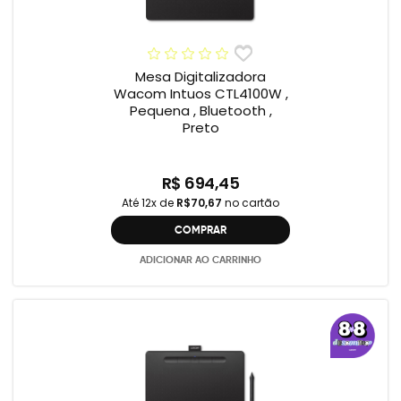
Mesa Digitalizadora
Wacom Intuos CTL4100W ,
Pequena , Bluetooth ,
Preto
R$ 694,45
Até 12x de
R$70,67
no cartão
COMPRAR
ADICIONAR AO CARRINHO