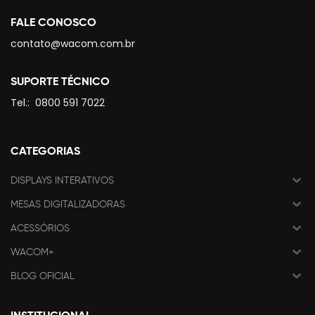
FALE CONOSCO
contato@wacom.com.br
SUPORTE TÉCNICO
Tel.:
0800 591 7022
CATEGORIAS
DISPLAYS INTERATIVOS
MESAS DIGITALIZADORAS
ACESSÓRIOS
WACOM+
BLOG OFICIAL