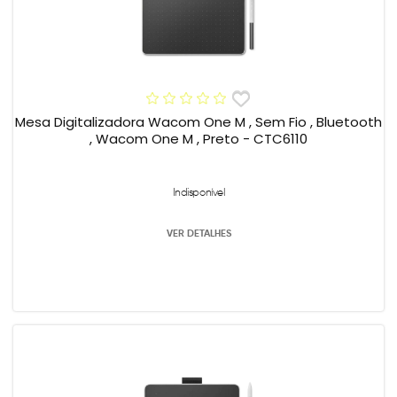
Mesa Digitalizadora Wacom One M , Sem Fio , Bluetooth
, Wacom One M , Preto - CTC6110
Indisponível
VER DETALHES