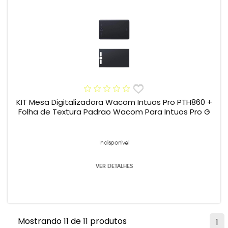
KIT Mesa Digitalizadora Wacom Intuos Pro PTH860 +
Folha de Textura Padrao Wacom Para Intuos Pro G
Indisponível
VER DETALHES
Mostrando 11 de 11 produtos
1