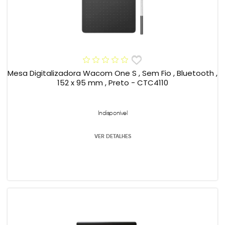
Mesa Digitalizadora Wacom One S , Sem Fio , Bluetooth ,
152 x 95 mm , Preto - CTC4110
Indisponível
VER DETALHES