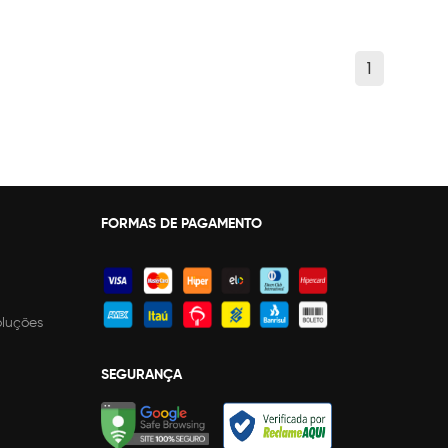
1
FORMAS DE PAGAMENTO
oluções
SEGURANÇA