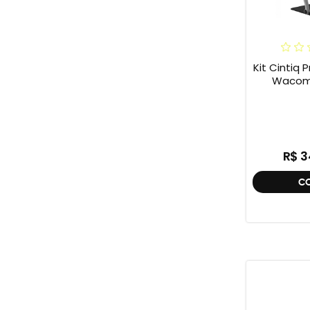
Kit Cintiq 
Wacom 
R$ 3
C