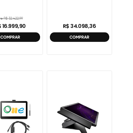
e R$ 32.422,99
 16.999,90
R$ 34.098,36
COMPRAR
COMPRAR