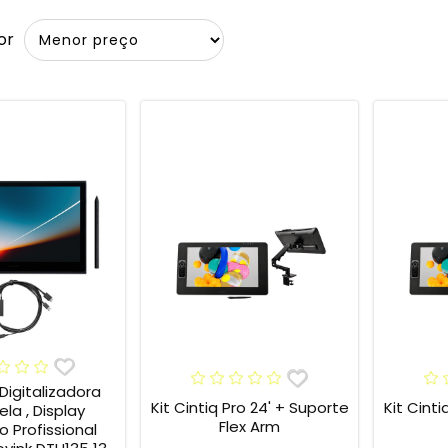
or
Digitalizadora
Kit Cintiq Pro 24' + Suporte
Kit Cintiq Pr
la , Display
Flex Arm
o Profissional