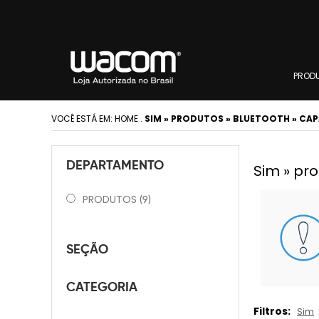
PROD
VOCÊ ESTÁ EM:
HOME
.
SIM » PRODUTOS » BLUETOOTH » CA
DEPARTAMENTO
Sim » pr
PRODUTOS
(9)
SEÇÃO
CATEGORIA
Filtros:
Sim