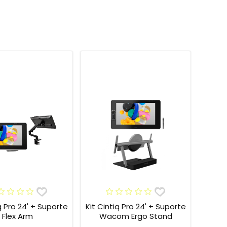
o 24' + Suporte
Kit Cintiq Pro 24' + Suporte
Flex Arm
Wacom Ergo Stand