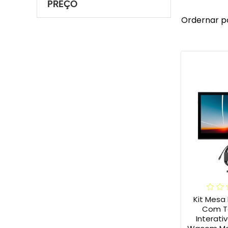
PREÇO
Ordernar p
Kit Mesa 
Com Te
Interativ