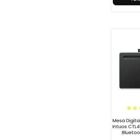
Mesa Digit
Intuos CTL4
Bluetoo