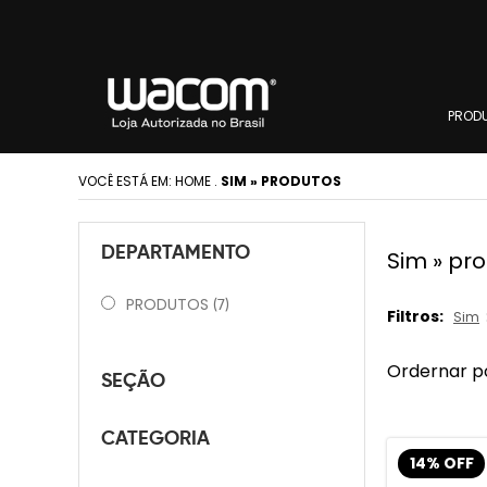
PROD
VOCÊ ESTÁ EM:
HOME
.
SIM » PRODUTOS
DEPARTAMENTO
Sim » pr
PRODUTOS
(7)
Filtros:
Sim
Ordernar p
SEÇÃO
CATEGORIA
14% OFF