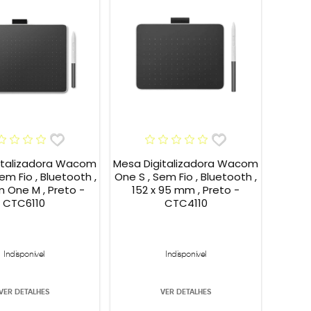
italizadora Wacom
Mesa Digitalizadora Wacom
em Fio , Bluetooth ,
One S , Sem Fio , Bluetooth ,
One M , Preto -
152 x 95 mm , Preto -
CTC6110
CTC4110
Indisponível
Indisponível
VER DETALHES
VER DETALHES