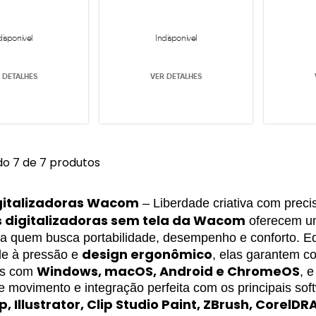
disponível
Indisponível
 DETALHES
VER DETALHES
o 7 de 7 produtos
gitalizadoras Wacom
– Liberdade criativa com precis
 digitalizadoras sem tela da Wacom
 oferecem uma
ra quem busca portabilidade, desempenho e conforto. E
design ergonômico
de à pressão e 
, elas garantem c
Windows, macOS, Android e ChromeOS
s com 
, 
, Illustrator, Clip Studio Paint, ZBrush, Corel