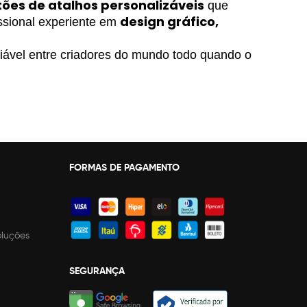
ões de atalhos personalizáveis
 que 
design gráfico, 
issional experiente em 
iável entre criadores do mundo todo quando o 
FORMAS DE PAGAMENTO
oluções
SEGURANÇA