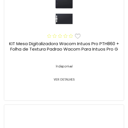
KIT Mesa Digitalizadora Wacom Intuos Pro PTH860 +
Folha de Textura Padrao Wacom Para Intuos Pro G
Indisponível
VER DETALHES