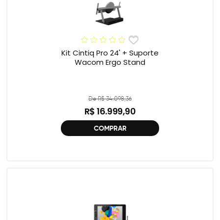
Kit Cintiq Pro 24' + Suporte
Wacom Ergo Stand
De R$ 34.098,36
R$ 16.999,90
COMPRAR