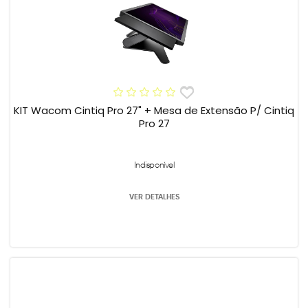
KIT Wacom Cintiq Pro 27" + Mesa de Extensão P/ Cintiq
Pro 27
Indisponível
VER DETALHES