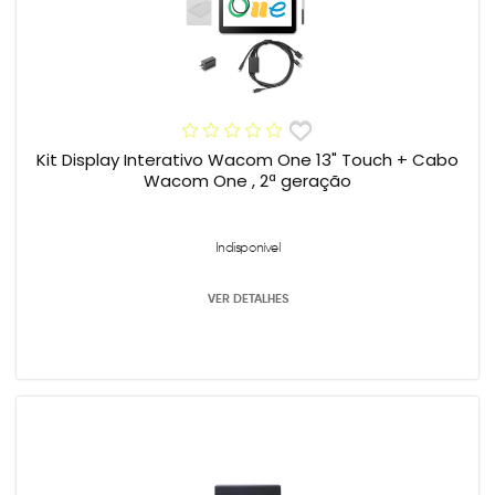
Kit Display Interativo Wacom One 13" Touch + Cabo
Wacom One , 2ª geração
Indisponível
VER DETALHES