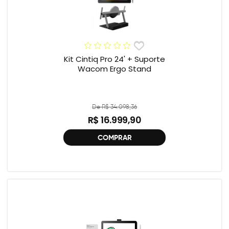
Kit Cintiq Pro 24' + Suporte
Wacom Ergo Stand
De R$ 34.098,36
R$ 16.999,90
COMPRAR