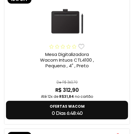
Mesa Digitalizadora
Wacom Intuos CTL4100 ,
Pequena , 4" , Preto
De R$ 363,70
R$ 312,90
Até 12x de
R$31,84
no cartão
OFERTAS WACOM
0 Dias 6:48:39