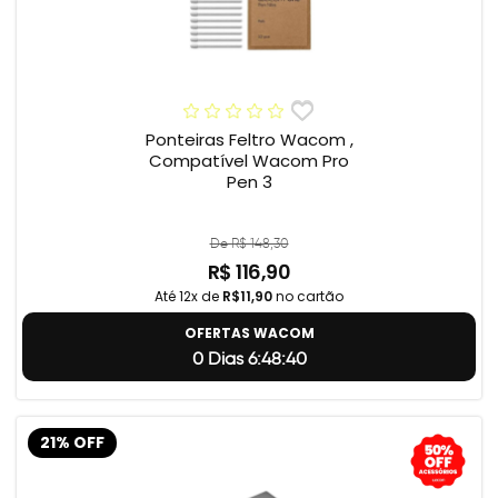
Ponteiras Feltro Wacom ,
Compatível Wacom Pro
Pen 3
De R$ 148,30
R$ 116,90
Até 12x de
R$11,90
no cartão
OFERTAS WACOM
0 Dias 6:48:39
21% OFF