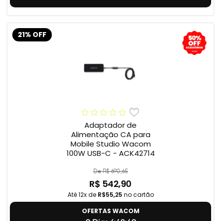
21% OFF
Adaptador de
Alimentação CA para
Mobile Studio Wacom
100W USB-C - ACK42714
De R$ 690,65
R$ 542,90
Até 12x de
R$55,25
no cartão
OFERTAS WACOM