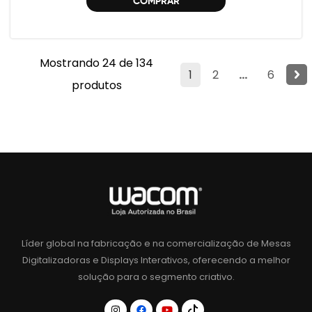
COMPRAR
Mostrando 24 de 134
1
2
...
6
produtos
Líder global na fabricação e na comercialização de Mesas
Digitalizadoras e Displays Interativos, oferecendo a melhor
solução para o segmento criativo.