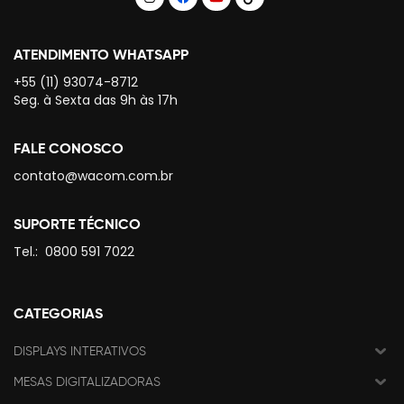
ATENDIMENTO WHATSAPP
+55 (11) 93074-8712
Seg. à Sexta das 9h às 17h
FALE CONOSCO
contato@wacom.com.br
SUPORTE TÉCNICO
Tel.:
0800 591 7022
CATEGORIAS
DISPLAYS INTERATIVOS
MESAS DIGITALIZADORAS