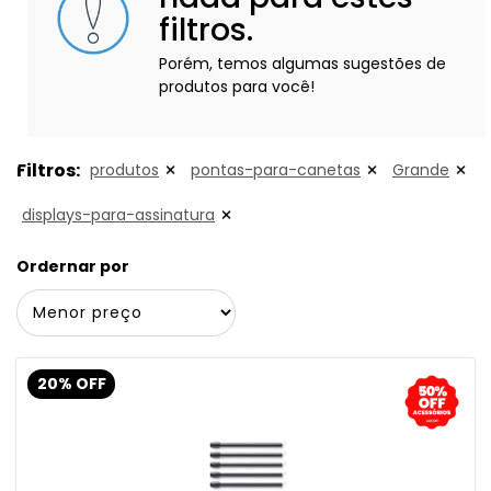
filtros.
Porém, temos algumas sugestões de
produtos para você!
Filtros:
produtos
pontas-para-canetas
Grande
displays-para-assinatura
Ordernar por
20% OFF