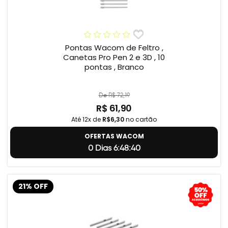
Pontas Wacom de Feltro ,
Canetas Pro Pen 2 e 3D , 10
pontas , Branco
De R$ 72,19
R$ 61,90
Até 12x de
R$6,30
no cartão
OFERTAS WACOM
0 Dias 6:48:39
21% OFF