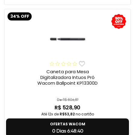
34% OFF
Caneta para Mesa
Digitalizadora Intuos Pró
Wacom Ballpoint KP13300D
De R$ 806,59
R$ 528,90
Até 12x de
R$53,82
no cartão
OFERTAS WACOM
0 Dias 6:48:39