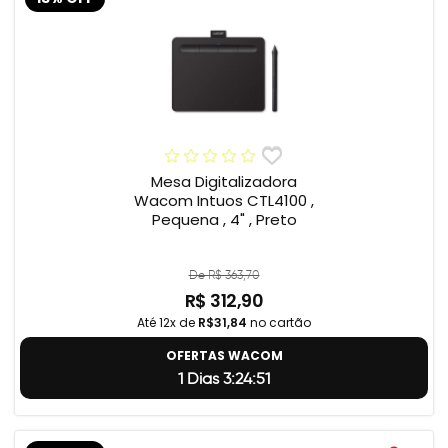
Mesa Digitalizadora
Wacom Intuos CTL4100 ,
Pequena , 4" , Preto
De R$ 363,70
R$ 312,90
Até 12x de
R$31,84
no cartão
OFERTAS WACOM
1 Dias 3:24:50