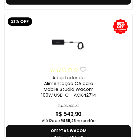
21% OFF
Adaptador de
Alimentação CA para
Mobile Studio Wacom
100W USB-C - ACK42714
De R$ 690,65
R$ 542,90
Até 12x de
R$55,25
no cartão
OFERTAS WACOM