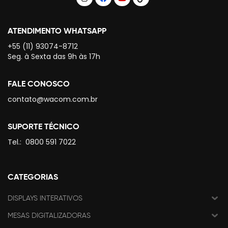
ATENDIMENTO WHATSAPP
+55 (11) 93074-8712
Seg. à Sexta das 9h às 17h
FALE CONOSCO
contato@wacom.com.br
SUPORTE TÉCNICO
Tel.:
0800 591 7022
CATEGORIAS
DISPLAYS INTERATIVOS
MESAS DIGITALIZADORAS