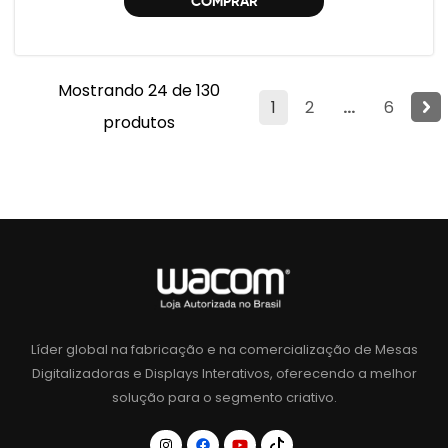
COMPRAR
Mostrando 24 de 130
1
2
...
6
produtos
Líder global na fabricação e na comercialização de Mesas
Digitalizadoras e Displays Interativos, oferecendo a melhor
solução para o segmento criativo.