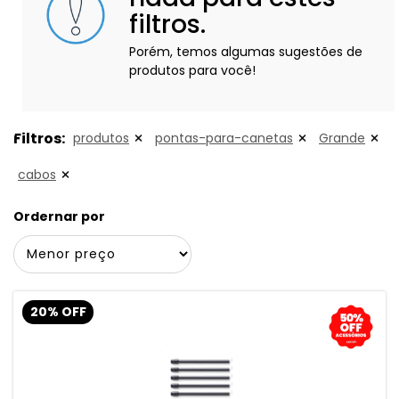
filtros.
Porém, temos algumas sugestões de
produtos para você!
Filtros:
produtos
pontas-para-canetas
Grande
cabos
Ordernar por
20% OFF