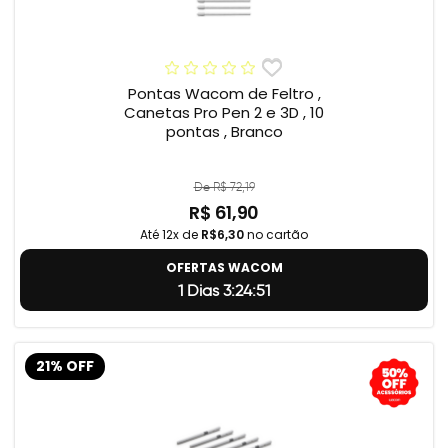
Pontas Wacom de Feltro ,
Canetas Pro Pen 2 e 3D , 10
pontas , Branco
De R$ 72,19
R$ 61,90
Até 12x de
R$6,30
no cartão
OFERTAS WACOM
1 Dias 3:24:50
21% OFF