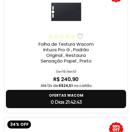
Folha de Textura Wacom
Intuos Pro G , Padrão
Original , Restaura
Sensação Papel , Preto
De R$ 366,53
R$ 240,90
Até 12x de
R$24,51
no cartão
OFERTAS WACOM
0 Dias 21:42:42
34% OFF