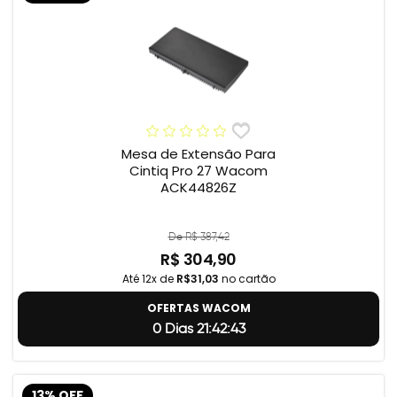
Mesa de Extensão Para
Cintiq Pro 27 Wacom
ACK44826Z
De R$ 387,42
R$ 304,90
Até 12x de
R$31,03
no cartão
OFERTAS WACOM
0 Dias 21:42:42
13% OFF