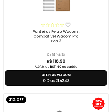
Ponteiras Feltro Wacom ,
Compatível Wacom Pro
Pen 3
De R$ 148,30
R$ 116,90
Até 12x de
R$11,90
no cartão
OFERTAS WACOM
0 Dias 21:42:42
21% OFF