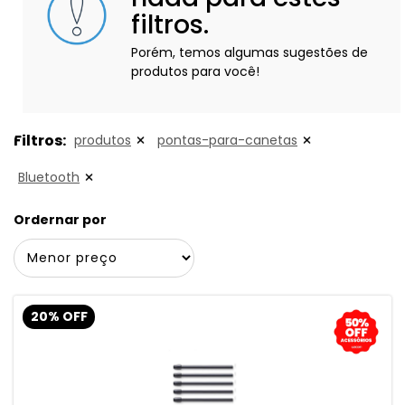
filtros.
Porém, temos algumas sugestões de
produtos para você!
Filtros:
produtos
pontas-para-canetas
Bluetooth
Ordernar por
20% OFF