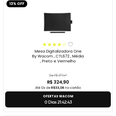
13% OFF
Mesa Digitalizadora One
By Wacom , CTL672 , Média
, Preto e Vermelho
De R$ 377,47
R$ 324,90
Até 12x de
R$33,06
no cartão
OFERTAS WACOM
0 Dias 21:42:42