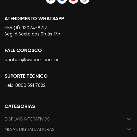
ATENDIMENTO WHATSAPP
+55 (11) 93074-8712
Seg. à Sexta das 9h às 17h
FALE CONOSCO
contato@wacom.com.br
SUPORTE TÉCNICO
Tel.:
0800 591 7022
CATEGORIAS
DISPLAYS INTERATIVOS
MESAS DIGITALIZADORAS