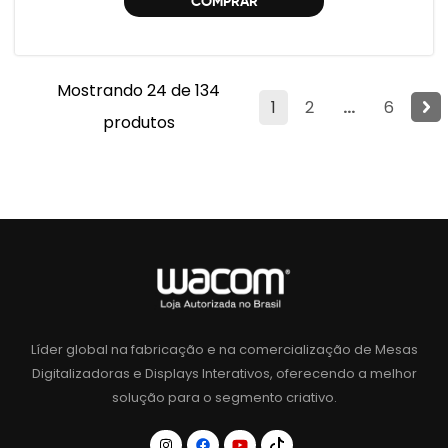
COMPRAR
Mostrando 24 de 134
1
2
...
6
produtos
Líder global na fabricação e na comercialização de Mesas
Digitalizadoras e Displays Interativos, oferecendo a melhor
solução para o segmento criativo.