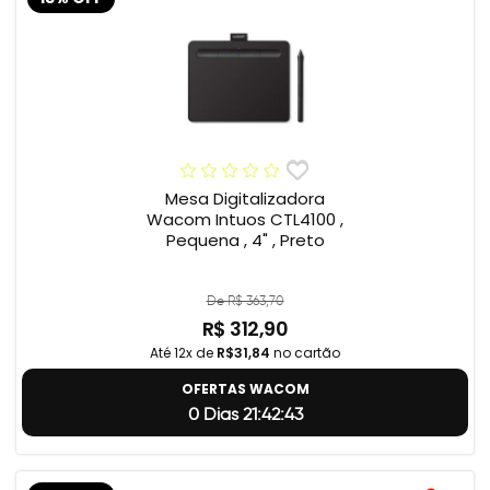
Mesa Digitalizadora
Wacom Intuos CTL4100 ,
Pequena , 4" , Preto
De R$ 363,70
R$ 312,90
Até 12x de
R$31,84
no cartão
OFERTAS WACOM
0 Dias 21:42:42