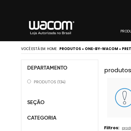
PROD
VOCÊ ESTÁ EM:
HOME
.
PRODUTOS » ONE-BY-WACOM » PRET
DEPARTAMENTO
produtos
PRODUTOS
(134)
SEÇÃO
CATEGORIA
Filtros:
prod