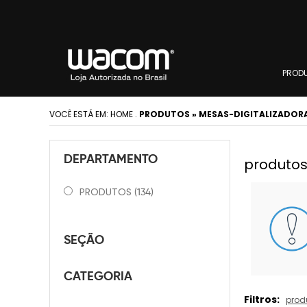
PROD
VOCÊ ESTÁ EM:
HOME
.
PRODUTOS » MESAS-DIGITALIZADORAS
DEPARTAMENTO
produtos
PRODUTOS
(134)
SEÇÃO
CATEGORIA
Filtros:
prod