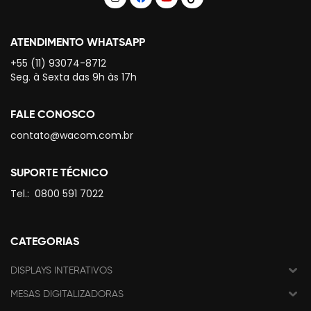
ATENDIMENTO WHATSAPP
+55 (11) 93074-8712
Seg. à Sexta das 9h às 17h
FALE CONOSCO
contato@wacom.com.br
SUPORTE TÉCNICO
Tel.:
0800 591 7022
CATEGORIAS
DISPLAYS INTERATIVOS
MESAS DIGITALIZADORAS