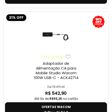
21% OFF
Adaptador de
Alimentação CA para
Mobile Studio Wacom
100W USB-C - ACK42714
De R$ 690,65
R$ 542,90
Até 12x de
R$55,25
no cartão
OFERTAS WACOM