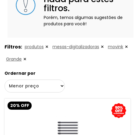
filtros.
Porém, temos algumas sugestões de
produtos para você!
Filtros:
produtos
mesas-digitalizadoras
movink
Grande
Ordernar por
20% OFF