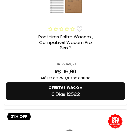
Ponteiras Feltro Wacom ,
Compatível Wacom Pro
Pen 3
De R$ 148,30
R$ 116,90
Até 12x de
R$11,90
no cartão
OFERTAS WACOM
0 Dias 16:56:1
21% OFF