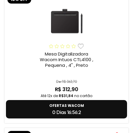
Mesa Digitalizadora
Wacom Intuos CTL4100 ,
Pequena , 4" , Preto
De R$ 363,70
R$ 312,90
Até 12x de
R$31,84
no cartão
OFERTAS WACOM
0 Dias 16:56:1