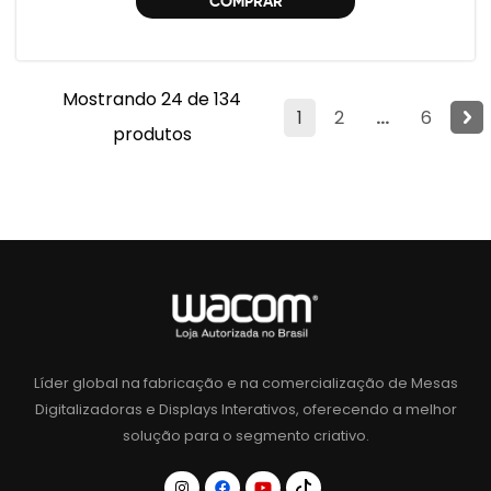
COMPRAR
Mostrando 24 de 134
1
2
...
6
produtos
Líder global na fabricação e na comercialização de Mesas
Digitalizadoras e Displays Interativos, oferecendo a melhor
solução para o segmento criativo.