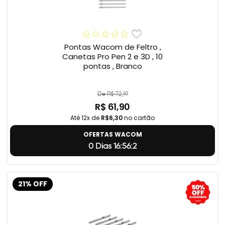
Pontas Wacom de Feltro ,
Canetas Pro Pen 2 e 3D , 10
pontas , Branco
De R$ 72,19
R$ 61,90
Até 12x de
R$6,30
no cartão
OFERTAS WACOM
0 Dias 16:56:1
21% OFF