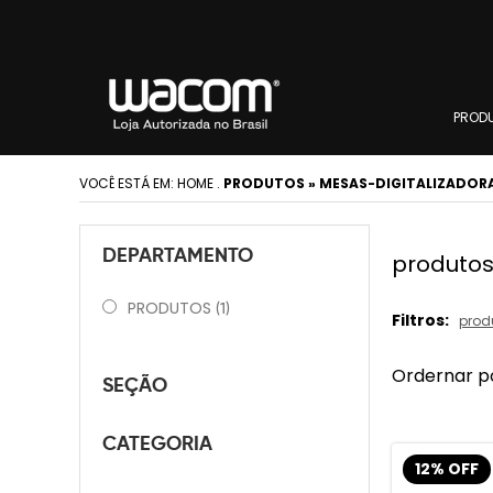
PROD
VOCÊ ESTÁ EM:
HOME
.
PRODUTOS » MESAS-DIGITALIZADORA
DEPARTAMENTO
produtos
PRODUTOS
(1)
Filtros:
prod
Ordernar p
SEÇÃO
CATEGORIA
12% OFF