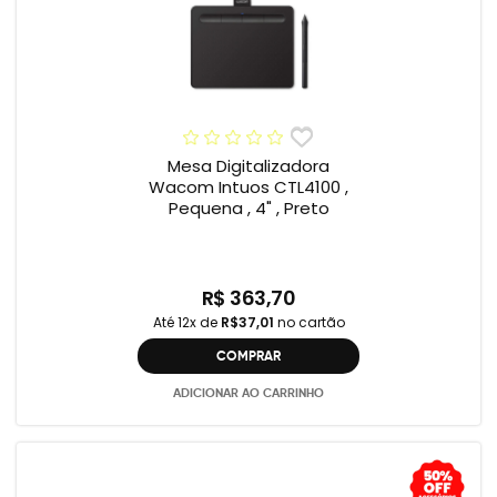
Mesa Digitalizadora
Wacom Intuos CTL4100 ,
Pequena , 4" , Preto
R$ 363,70
Até 12x de
R$37,01
no cartão
COMPRAR
ADICIONAR AO CARRINHO