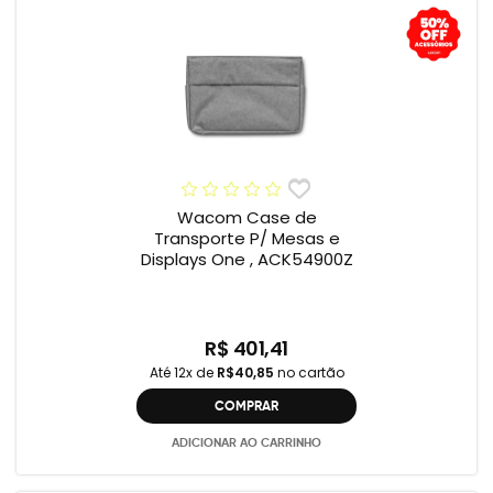
Wacom Case de
Transporte P/ Mesas e
Displays One , ACK54900Z
R$ 401,41
Até 12x de
R$40,85
no cartão
COMPRAR
ADICIONAR AO CARRINHO