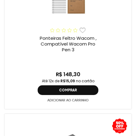
Ponteiras Feltro Wacom ,
Compatível Wacom Pro
Pen 3
R$ 148,30
Até 12x de
R$15,09
no cartão
COMPRAR
ADICIONAR AO CARRINHO