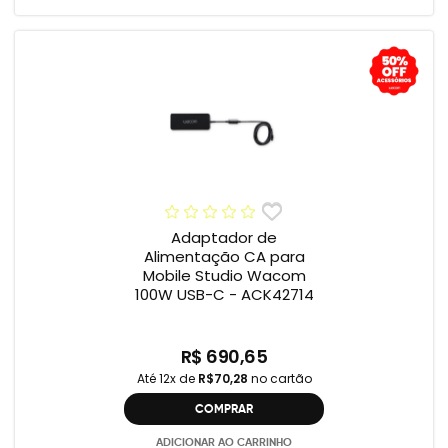
Adaptador de
Alimentação CA para
Mobile Studio Wacom
100W USB-C - ACK42714
R$ 690,65
Até 12x de
R$70,28
no cartão
COMPRAR
ADICIONAR AO CARRINHO