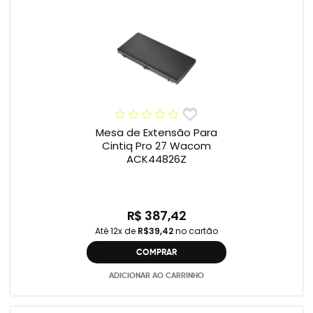
Mesa de Extensão Para
Cintiq Pro 27 Wacom
ACK44826Z
R$ 387,42
Até 12x de
R$39,42
no cartão
COMPRAR
ADICIONAR AO CARRINHO