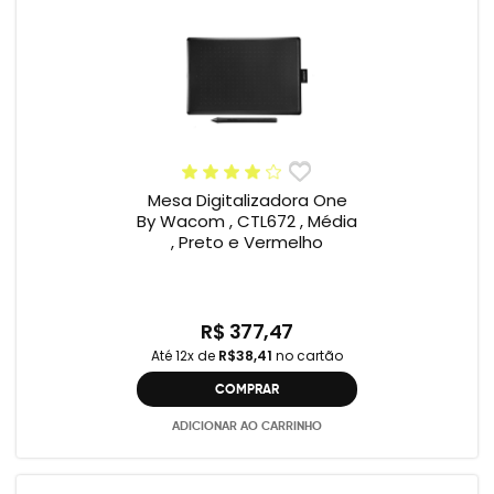
Mesa Digitalizadora One
By Wacom , CTL672 , Média
, Preto e Vermelho
R$ 377,47
Até 12x de
R$38,41
no cartão
COMPRAR
ADICIONAR AO CARRINHO