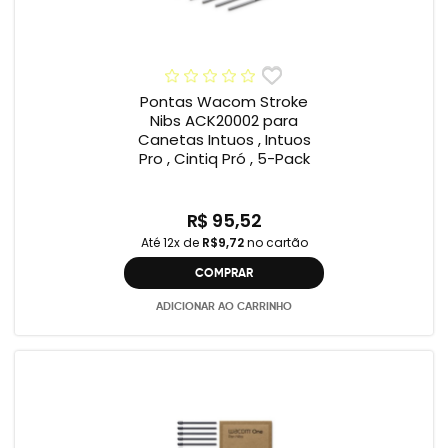
Pontas Wacom Stroke
Nibs ACK20002 para
Canetas Intuos , Intuos
Pro , Cintiq Pró , 5-Pack
R$ 95,52
Até 12x de
R$9,72
no cartão
COMPRAR
ADICIONAR AO CARRINHO