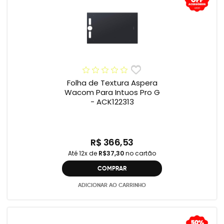
Folha de Textura Aspera
Wacom Para Intuos Pro G
- ACK122313
R$ 366,53
Até 12x de
R$37,30
no cartão
COMPRAR
ADICIONAR AO CARRINHO