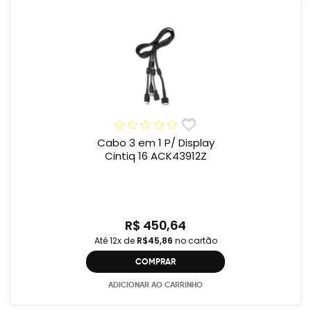
Cabo 3 em 1 P/ Display
Cintiq 16 ACK43912Z
R$ 450,64
Até 12x de
R$45,86
no cartão
COMPRAR
ADICIONAR AO CARRINHO