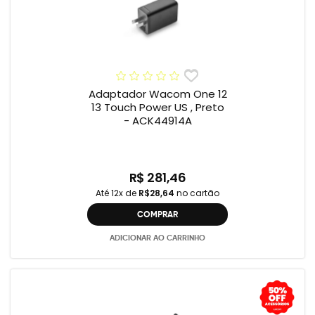
Adaptador Wacom One 12
13 Touch Power US , Preto
- ACK44914A
R$ 281,46
Até 12x de
R$28,64
no cartão
COMPRAR
ADICIONAR AO CARRINHO