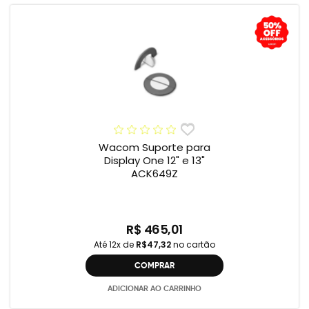
Wacom Suporte para
Display One 12" e 13"
ACK649Z
R$ 465,01
Até 12x de
R$47,32
no cartão
COMPRAR
ADICIONAR AO CARRINHO