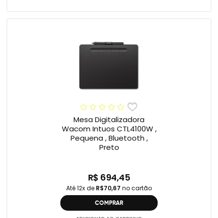
Mesa Digitalizadora
Wacom Intuos CTL4100W ,
Pequena , Bluetooth ,
Preto
R$ 694,45
Até 12x de
R$70,67
no cartão
COMPRAR