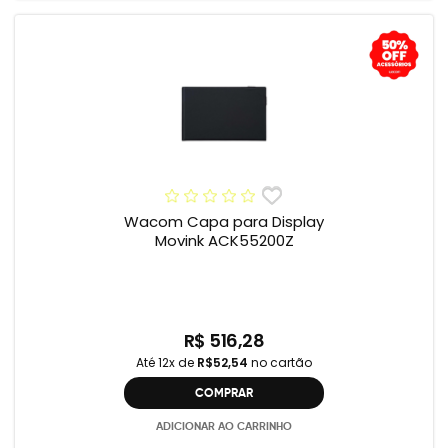
Wacom Capa para Display
Movink ACK55200Z
R$ 516,28
Até 12x de
R$52,54
no cartão
COMPRAR
ADICIONAR AO CARRINHO