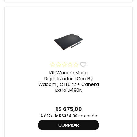
Kit Wacom Mesa
Digitalizadora One By
Wacom , CTL672 + Caneta
Extra LP190K
R$ 675,00
Até 12x de
R$384,00
no cartão
COMPRAR