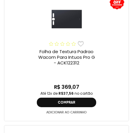
Folha de Textura Padrao
Wacom Para Intuos Pro G
- ACK122312
R$ 369,07
Até 12x de
R$37,56
no cartão
COMPRAR
ADICIONAR AO CARRINHO