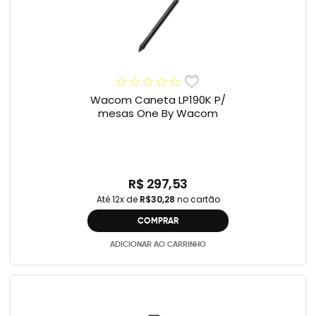
Wacom Caneta LP190K P/
mesas One By Wacom
R$ 297,53
Até 12x de
R$30,28
no cartão
COMPRAR
ADICIONAR AO CARRINHO