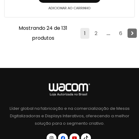
ADICIONAR AO CARRINHO
Mostrando 24 de 131
1
2
...
6
produtos
Líder global na fabricação e na comercialização de Mesas
Digitalizadoras e Displays Interativos, oferecendo a melhor
solução para o segmento criativo.