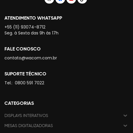
ATENDIMENTO WHATSAPP
+55 (11) 93074-8712
Seg. à Sexta das 9h às 17h
FALE CONOSCO
contato@wacom.com.br
SUPORTE TÉCNICO
Tel.:
0800 591 7022
CATEGORIAS
DISPLAYS INTERATIVOS
MESAS DIGITALIZADORAS