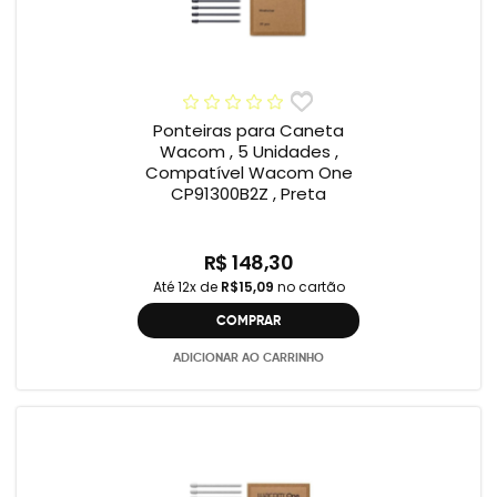
Ponteiras para Caneta
Wacom , 5 Unidades ,
Compatível Wacom One
CP91300B2Z , Preta
R$ 148,30
Até 12x de
R$15,09
no cartão
COMPRAR
ADICIONAR AO CARRINHO