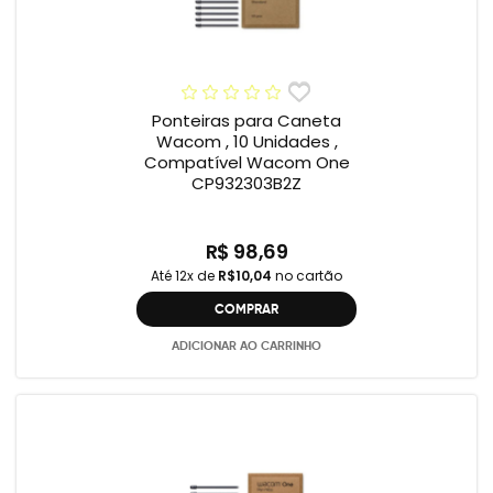
Ponteiras para Caneta
Wacom , 10 Unidades ,
Compatível Wacom One
CP932303B2Z
R$ 98,69
Até 12x de
R$10,04
no cartão
COMPRAR
ADICIONAR AO CARRINHO