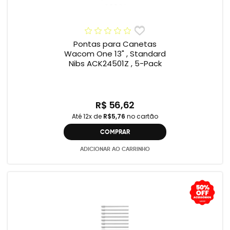
Pontas para Canetas
Wacom One 13" , Standard
Nibs ACK24501Z , 5-Pack
R$ 56,62
Até 12x de
R$5,76
no cartão
COMPRAR
ADICIONAR AO CARRINHO