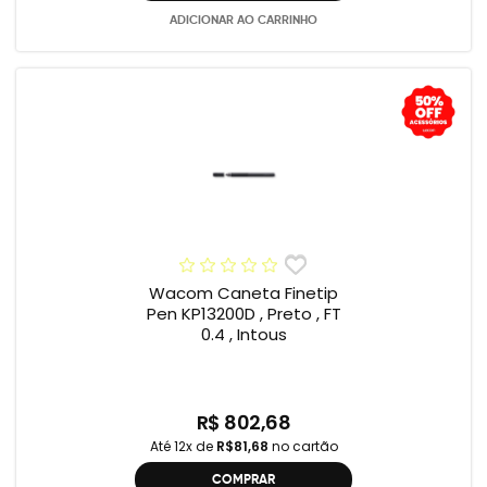
ADICIONAR AO CARRINHO
Wacom Caneta Finetip
Pen KP13200D , Preto , FT
0.4 , Intous
R$ 802,68
Até 12x de
R$81,68
no cartão
COMPRAR