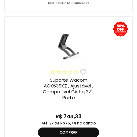
ADICIONAR AO CARRINHO
Suporte Wacom
ACK639KZ , Ajustável ,
Compatível Cintiq 22" ,
Preto
R$ 744,33
Até 12x de
R$75,74
no cartão
COMPRAR