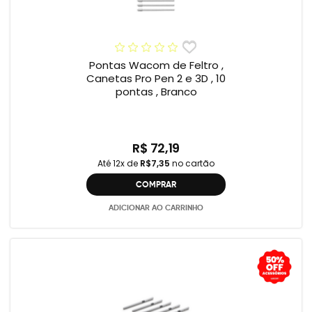
Pontas Wacom de Feltro ,
Canetas Pro Pen 2 e 3D , 10
pontas , Branco
R$ 72,19
Até 12x de
R$7,35
no cartão
COMPRAR
ADICIONAR AO CARRINHO