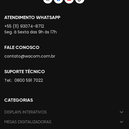
ATENDIMENTO WHATSAPP
+55 (11) 93074-8712
Seg. à Sexta das 9h às 17h
FALE CONOSCO
contato@wacom.com.br
SUPORTE TÉCNICO
Tel.:
0800 591 7022
CATEGORIAS
DISPLAYS INTERATIVOS
MESAS DIGITALIZADORAS