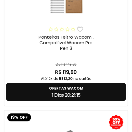
Ponteiras Feltro Wacom ,
Compatível Wacom Pro
Pen 3
De R$ 148,30
R$ 119,90
Até 12x de
R$12,20
no cartão
OFERTAS WACOM
1 Dias 20:21:14
19% OFF