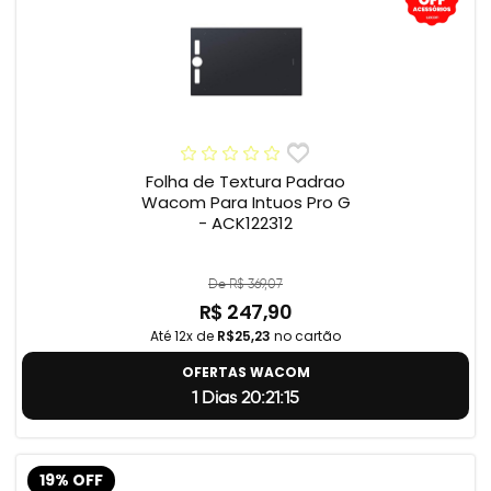
Folha de Textura Padrao
Wacom Para Intuos Pro G
- ACK122312
De R$ 369,07
R$ 247,90
Até 12x de
R$25,23
no cartão
OFERTAS WACOM
1 Dias 20:21:14
19% OFF