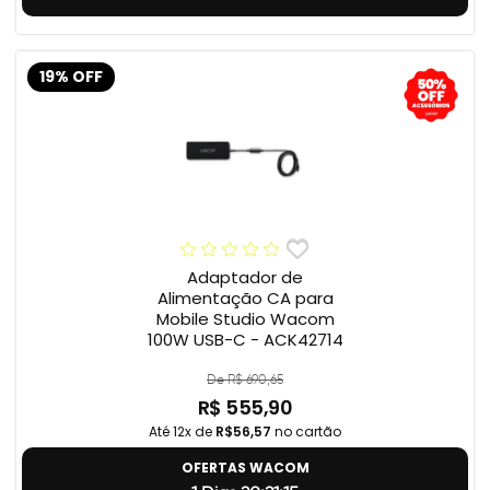
19% OFF
Adaptador de
Alimentação CA para
Mobile Studio Wacom
100W USB-C - ACK42714
De R$ 690,65
R$ 555,90
Até 12x de
R$56,57
no cartão
OFERTAS WACOM