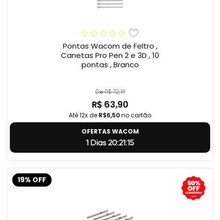
Pontas Wacom de Feltro ,
Canetas Pro Pen 2 e 3D , 10
pontas , Branco
De R$ 72,19
R$ 63,90
Até 12x de
R$6,50
no cartão
OFERTAS WACOM
1 Dias 20:21:14
19% OFF