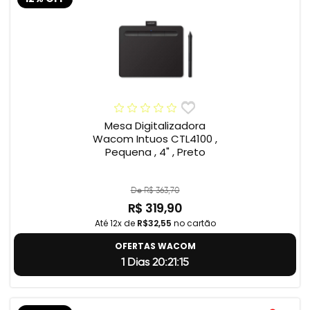
Mesa Digitalizadora
Wacom Intuos CTL4100 ,
Pequena , 4" , Preto
De R$ 363,70
R$ 319,90
Até 12x de
R$32,55
no cartão
OFERTAS WACOM
1 Dias 20:21:14