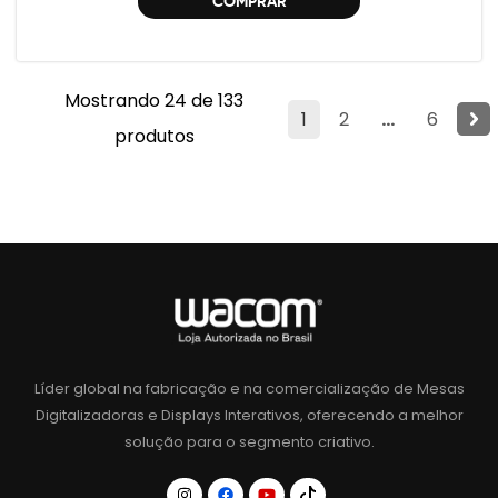
COMPRAR
Mostrando 24 de 133
1
2
...
6
produtos
Líder global na fabricação e na comercialização de Mesas
Digitalizadoras e Displays Interativos, oferecendo a melhor
solução para o segmento criativo.