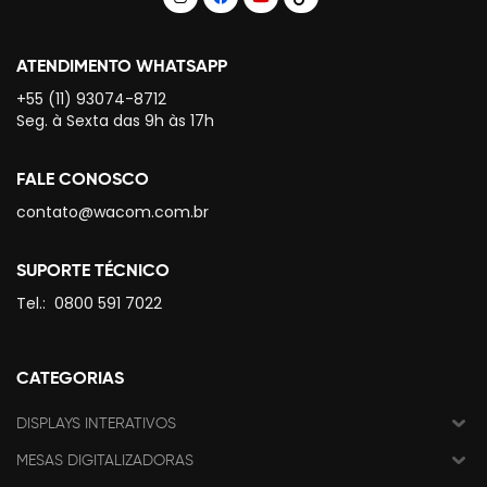
ATENDIMENTO WHATSAPP
+55 (11) 93074-8712
Seg. à Sexta das 9h às 17h
FALE CONOSCO
contato@wacom.com.br
SUPORTE TÉCNICO
Tel.:
0800 591 7022
CATEGORIAS
DISPLAYS INTERATIVOS
MESAS DIGITALIZADORAS