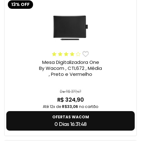
13% OFF
Mesa Digitalizadora One
By Wacom , CTL672 , Média
, Preto e Vermelho
De R$ 377,47
R$ 324,90
Até 12x de
R$33,06
no cartão
OFERTAS WACOM
0 Dias 16:31:47