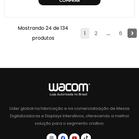
COMPRAR
Mostrando 24 de 134
1
2
...
6
produtos
Líder global na fabricação e na comercialização de Mesas
Digitalizadoras e Displays Interativos, oferecendo a melhor
solução para o segmento criativo.