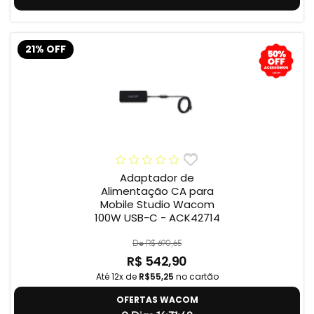
21% OFF
Adaptador de
Alimentação CA para
Mobile Studio Wacom
100W USB-C - ACK42714
De R$ 690,65
R$ 542,90
Até 12x de
R$55,25
no cartão
OFERTAS WACOM