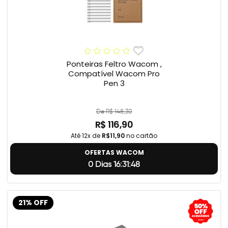
Ponteiras Feltro Wacom ,
Compatível Wacom Pro
Pen 3
De R$ 148,30
R$ 116,90
Até 12x de
R$11,90
no cartão
OFERTAS WACOM
0 Dias 16:31:47
21% OFF