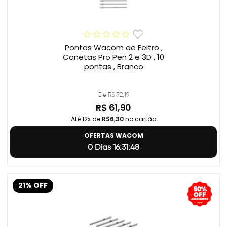
Pontas Wacom de Feltro ,
Canetas Pro Pen 2 e 3D , 10
pontas , Branco
De R$ 72,19
R$ 61,90
Até 12x de
R$6,30
no cartão
OFERTAS WACOM
0 Dias 16:31:47
21% OFF