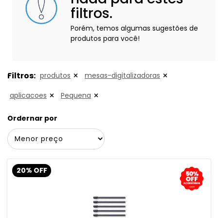
filtros.
Porém, temos algumas sugestões de
produtos para você!
Filtros:
produtos
mesas-digitalizadoras
aplicacoes
Pequena
Ordernar por
20% OFF