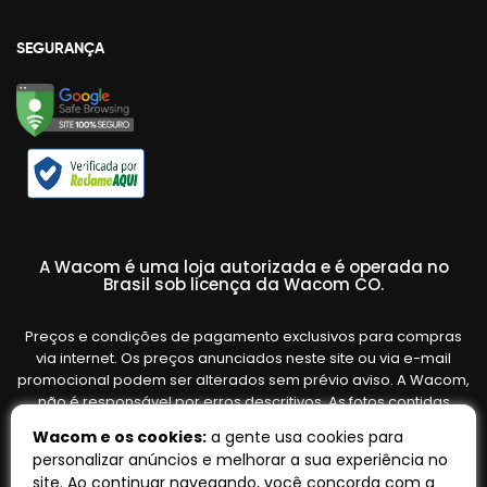
SEGURANÇA
A Wacom é uma loja autorizada e é operada no
Brasil sob licença da Wacom CO.
Preços e condições de pagamento exclusivos para compras
via internet. Os preços anunciados neste site ou via e-mail
promocional podem ser alterados sem prévio aviso. A Wacom,
não é responsável por erros descritivos. As fotos contidas
nesta página são meramente ilustrativas do produto e podem
Wacom e os cookies:
a gente usa cookies para
variar de acordo com o fornecedor/lote do fabricante. Ofertas
personalizar anúncios e melhorar a sua experiência no
válidas até o término de nossos estoques. Vendas sujeitas à
site. Ao continuar navegando, você concorda com a