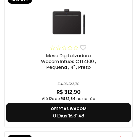
Mesa Digitalizadora
Wacom Intuos CTL4100 ,
Pequena , 4" , Preto
De R$ 363,70
R$ 312,90
Até 12x de
R$31,84
no cartão
OFERTAS WACOM
0 Dias 16:31:47