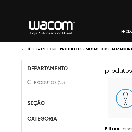
PROD
VOCÊ ESTÁ EM:
HOME
.
PRODUTOS » MESAS-DIGITALIZADORAS
DEPARTAMENTO
produtos
PRODUTOS
(133)
SEÇÃO
CATEGORIA
Filtros:
prod