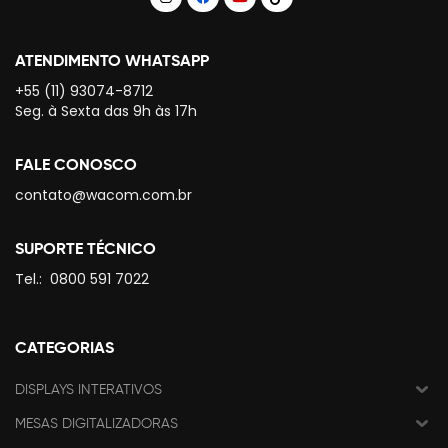
ATENDIMENTO WHATSAPP
+55 (11) 93074-8712
Seg. à Sexta das 9h às 17h
FALE CONOSCO
contato@wacom.com.br
SUPORTE TÉCNICO
Tel.:
0800 591 7022
CATEGORIAS
DISPLAYS INTERATIVOS
MESAS DIGITALIZADORAS