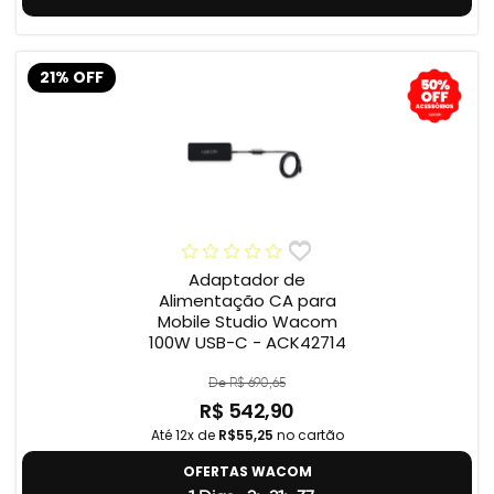
21% OFF
Adaptador de
Alimentação CA para
Mobile Studio Wacom
100W USB-C - ACK42714
De R$ 690,65
R$ 542,90
Até 12x de
R$55,25
no cartão
OFERTAS WACOM