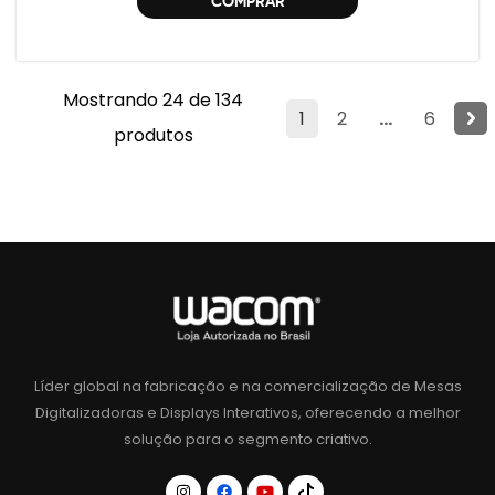
COMPRAR
Mostrando 24 de 134
1
2
...
6
produtos
Líder global na fabricação e na comercialização de Mesas
Digitalizadoras e Displays Interativos, oferecendo a melhor
solução para o segmento criativo.