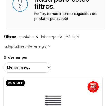
filtros.
Porém, temos algumas sugestões de
produtos para você!
Filtros:
produtos
intuos-pro
Média
adaptadores-de-energia
Ordernar por
20% OFF