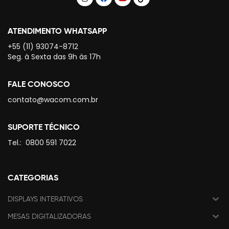
ATENDIMENTO WHATSAPP
+55 (11) 93074-8712
Seg. à Sexta das 9h às 17h
FALE CONOSCO
contato@wacom.com.br
SUPORTE TÉCNICO
Tel.:
0800 591 7022
CATEGORIAS
DISPLAYS INTERATIVOS
MESAS DIGITALIZADORAS