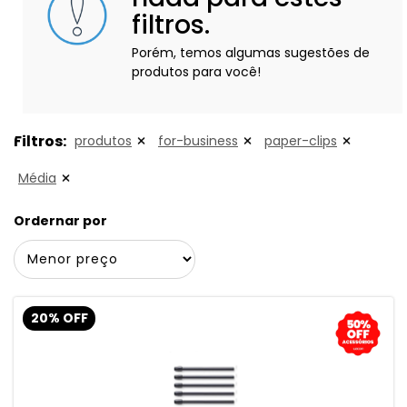
filtros.
Porém, temos algumas sugestões de
produtos para você!
Filtros:
produtos
for-business
paper-clips
Média
Ordernar por
20% OFF