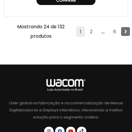
COMPRAR
Mostrando 24 de 132
1
2
...
6
produtos
Líder global na fabricação e na comercialização de Mesas
Digitalizadoras e Displays Interativos, oferecendo a melhor
solução para o segmento criativo.