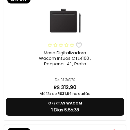
Mesa Digitalizadora
Wacom Intuos CTL4100 ,
Pequena , 4" , Preto
De R$ 363,70
R$ 312,90
Até 12x de
R$31,84
no cartão
OFERTAS WACOM
1 Dias 5:56:37