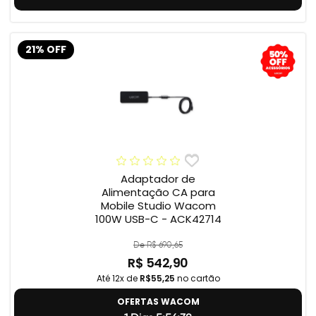
21% OFF
Adaptador de
Alimentação CA para
Mobile Studio Wacom
100W USB-C - ACK42714
De R$ 690,65
R$ 542,90
Até 12x de
R$55,25
no cartão
OFERTAS WACOM