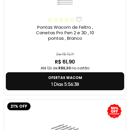
Pontas Wacom de Feltro ,
Canetas Pro Pen 2 e 3D , 10
pontas , Branco
De R$ 72,19
R$ 61,90
Até 12x de
R$6,30
no cartão
OFERTAS WACOM
1 Dias 5:56:37
21% OFF