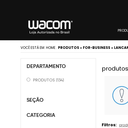
PROD
VOCÊ ESTÁ EM:
HOME
.
PRODUTOS » FOR-BUSINESS » LANCA
DEPARTAMENTO
produtos
PRODUTOS
(134)
SEÇÃO
CATEGORIA
Filtros:
prod