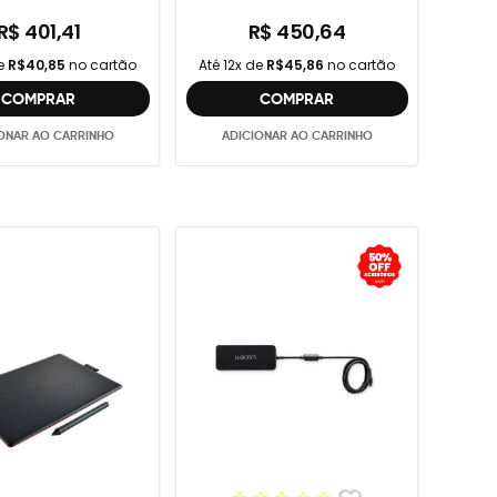
R$ 401,41
R$ 450,64
de
R$40,85
no cartão
Até 12x de
R$45,86
no cartão
COMPRAR
COMPRAR
ONAR AO CARRINHO
ADICIONAR AO CARRINHO