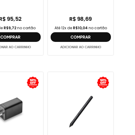
R$ 95,52
R$ 98,69
de
R$9,72
no cartão
Até 12x de
R$10,04
no cartão
COMPRAR
COMPRAR
ONAR AO CARRINHO
ADICIONAR AO CARRINHO