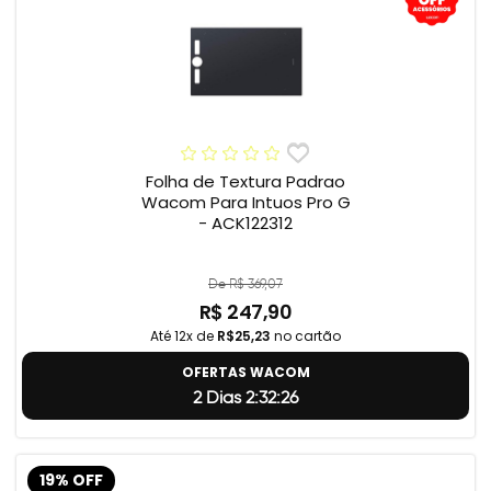
Folha de Textura Padrao
Wacom Para Intuos Pro G
- ACK122312
De R$ 369,07
R$ 247,90
Até 12x de
R$25,23
no cartão
OFERTAS WACOM
2 Dias 2:32:25
19% OFF