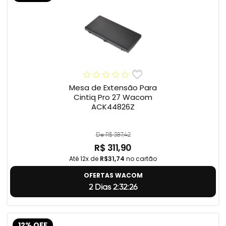
Mesa de Extensão Para
Cintiq Pro 27 Wacom
ACK44826Z
De R$ 387,42
R$ 311,90
Até 12x de
R$31,74
no cartão
OFERTAS WACOM
2 Dias 2:32:25
12% OFF