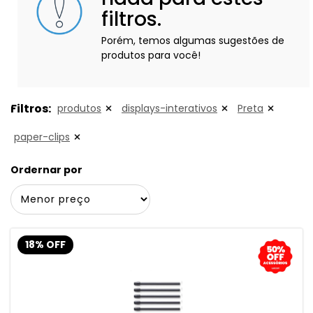
filtros.
Porém, temos algumas sugestões de
produtos para você!
Filtros:
produtos
displays-interativos
Preta
paper-clips
Ordernar por
18% OFF