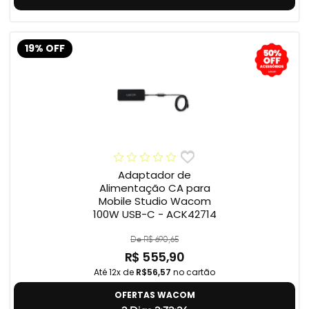
19% OFF
Adaptador de
Alimentação CA para
Mobile Studio Wacom
100W USB-C - ACK42714
De R$ 690,65
R$ 555,90
Até 12x de
R$56,57
no cartão
OFERTAS WACOM