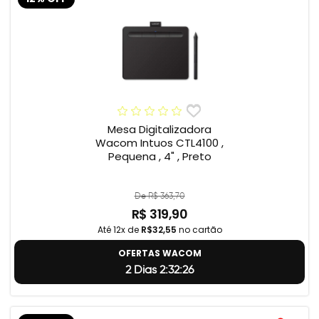
Mesa Digitalizadora
Wacom Intuos CTL4100 ,
Pequena , 4" , Preto
De R$ 363,70
R$ 319,90
Até 12x de
R$32,55
no cartão
OFERTAS WACOM
2 Dias 2:32:25