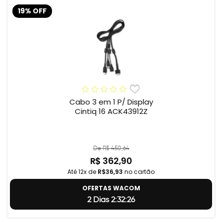
19% OFF
Cabo 3 em 1 P/ Display
Cintiq 16 ACK43912Z
De R$ 450,64
R$ 362,90
Até 12x de
R$36,93
no cartão
OFERTAS WACOM
2 Dias 2:32:25