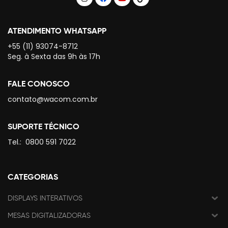
ATENDIMENTO WHATSAPP
+55 (11) 93074-8712
Seg. à Sexta das 9h às 17h
FALE CONOSCO
contato@wacom.com.br
SUPORTE TÉCNICO
Tel.:
0800 591 7022
CATEGORIAS
DISPLAYS INTERATIVOS
MESAS DIGITALIZADORAS