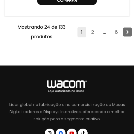
COMPRAR
Mostrando 24 de 133
1
2
...
6
produtos
Líder global na fabricação e na comercialização de Mesas
Digitalizadoras e Displays Interativos, oferecendo a melhor
solução para o segmento criativo.