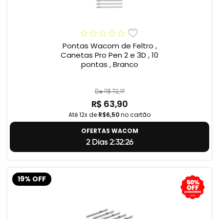
Pontas Wacom de Feltro ,
Canetas Pro Pen 2 e 3D , 10
pontas , Branco
De R$ 72,19
R$ 63,90
Até 12x de
R$6,50
no cartão
OFERTAS WACOM
2 Dias 2:32:25
19% OFF