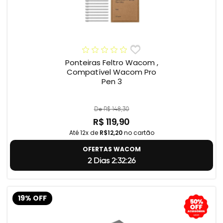
Ponteiras Feltro Wacom ,
Compatível Wacom Pro
Pen 3
De R$ 148,30
R$ 119,90
Até 12x de
R$12,20
no cartão
OFERTAS WACOM
2 Dias 2:32:25
19% OFF