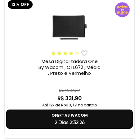
12% OFF
Mesa Digitalizadora One
By Wacom , CTL672 , Média
, Preto e Vermelho
De R$ 377,47
R$ 331,90
Até 12x de
R$33,77
no cartão
OFERTAS WACOM
2 Dias 2:32:25