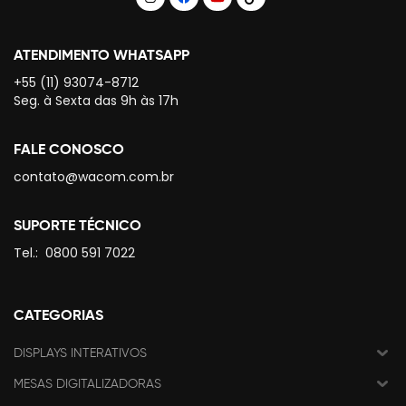
ATENDIMENTO WHATSAPP
+55 (11) 93074-8712
Seg. à Sexta das 9h às 17h
FALE CONOSCO
contato@wacom.com.br
SUPORTE TÉCNICO
Tel.:
0800 591 7022
CATEGORIAS
DISPLAYS INTERATIVOS
MESAS DIGITALIZADORAS