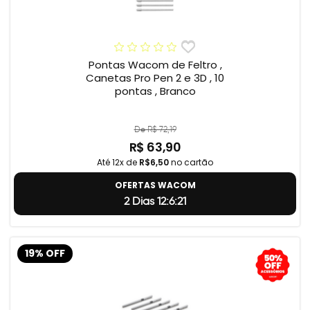
Pontas Wacom de Feltro ,
Canetas Pro Pen 2 e 3D , 10
pontas , Branco
De R$ 72,19
R$ 63,90
Até 12x de
R$6,50
no cartão
OFERTAS WACOM
2 Dias 12:6:20
19% OFF