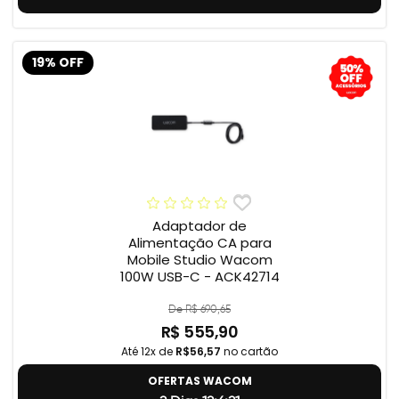
19% OFF
Adaptador de
Alimentação CA para
Mobile Studio Wacom
100W USB-C - ACK42714
De R$ 690,65
R$ 555,90
Até 12x de
R$56,57
no cartão
OFERTAS WACOM