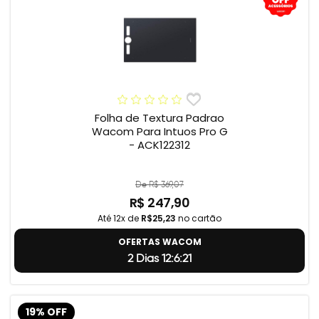
Folha de Textura Padrao
Wacom Para Intuos Pro G
- ACK122312
De R$ 369,07
R$ 247,90
Até 12x de
R$25,23
no cartão
OFERTAS WACOM
2 Dias 12:6:20
19% OFF