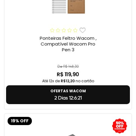
Ponteiras Feltro Wacom ,
Compatível Wacom Pro
Pen 3
De R$ 148,30
R$ 119,90
Até 12x de
R$12,20
no cartão
OFERTAS WACOM
2 Dias 12:6:20
19% OFF