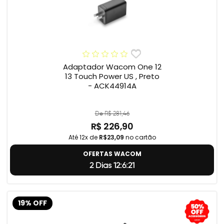
Adaptador Wacom One 12
13 Touch Power US , Preto
- ACK44914A
De R$ 281,46
R$ 226,90
Até 12x de
R$23,09
no cartão
OFERTAS WACOM
2 Dias 12:6:20
19% OFF