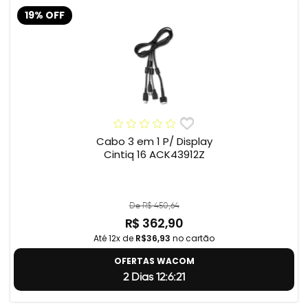
19% OFF
Cabo 3 em 1 P/ Display
Cintiq 16 ACK43912Z
De R$ 450,64
R$ 362,90
Até 12x de
R$36,93
no cartão
OFERTAS WACOM
2 Dias 12:6:20