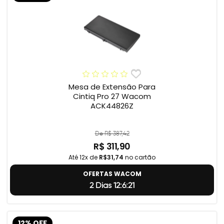
Mesa de Extensão Para
Cintiq Pro 27 Wacom
ACK44826Z
De R$ 387,42
R$ 311,90
Até 12x de
R$31,74
no cartão
OFERTAS WACOM
2 Dias 12:6:20
12% OFF