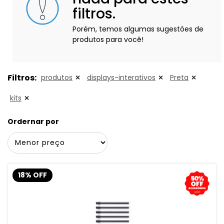
filtros.
Porém, temos algumas sugestões de
produtos para você!
Filtros:
produtos
displays-interativos
Preta
kits
Ordernar por
18% OFF