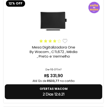
12% OFF
Mesa Digitalizadora One
By Wacom , CTL672 , Média
, Preto e Vermelho
De R$ 377,47
R$ 331,90
Até 12x de
R$33,77
no cartão
OFERTAS WACOM
2 Dias 12:6:20