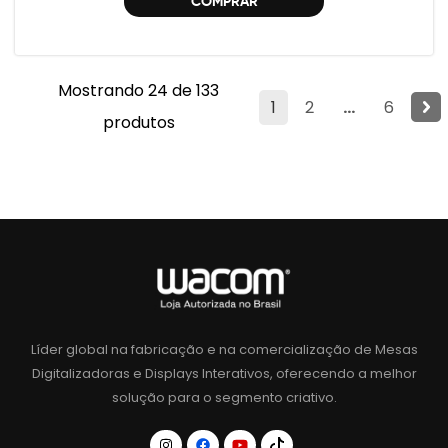
COMPRAR
Mostrando 24 de 133
1
2
...
6
produtos
Líder global na fabricação e na comercialização de Mesas
Digitalizadoras e Displays Interativos, oferecendo a melhor
solução para o segmento criativo.