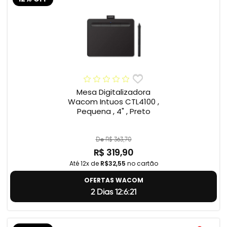
Mesa Digitalizadora
Wacom Intuos CTL4100 ,
Pequena , 4" , Preto
De R$ 363,70
R$ 319,90
Até 12x de
R$32,55
no cartão
OFERTAS WACOM
2 Dias 12:6:20