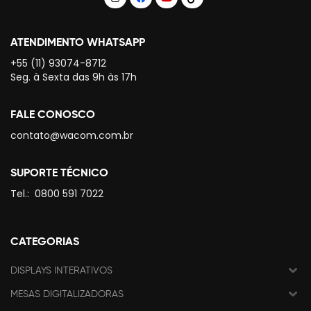
ATENDIMENTO WHATSAPP
+55 (11) 93074-8712
Seg. à Sexta das 9h às 17h
FALE CONOSCO
contato@wacom.com.br
SUPORTE TÉCNICO
Tel.:
0800 591 7022
CATEGORIAS
DISPLAYS INTERATIVOS
MESAS DIGITALIZADORAS