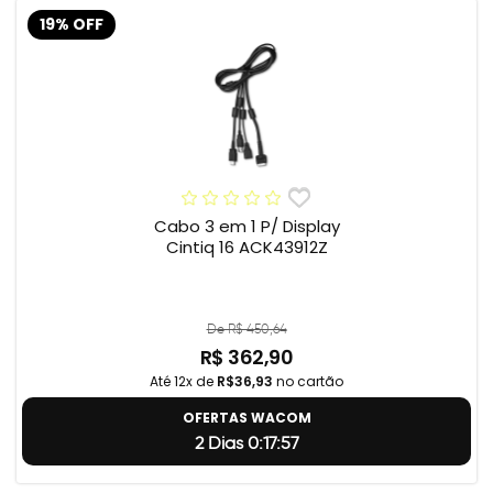
19% OFF
Cabo 3 em 1 P/ Display
Cintiq 16 ACK43912Z
De R$ 450,64
R$ 362,90
Até 12x de
R$36,93
no cartão
OFERTAS WACOM
2 Dias 0:17:56