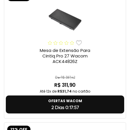
Mesa de Extensão Para
Cintiq Pro 27 Wacom
ACK44826Z
De R$ 387,42
R$ 311,90
Até 12x de
R$31,74
no cartão
OFERTAS WACOM
2 Dias 0:17:56
12% OFF