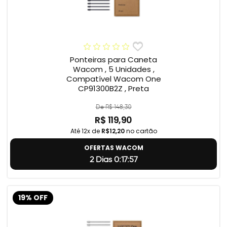
Ponteiras para Caneta
Wacom , 5 Unidades ,
Compatível Wacom One
CP91300B2Z , Preta
De R$ 148,30
R$ 119,90
Até 12x de
R$12,20
no cartão
OFERTAS WACOM
2 Dias 0:17:56
19% OFF