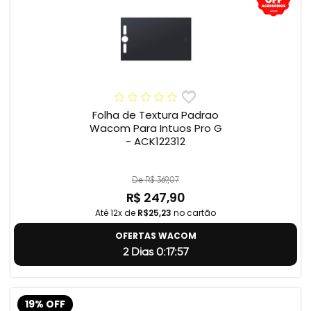
Folha de Textura Padrao
Wacom Para Intuos Pro G
- ACK122312
De R$ 369,07
R$ 247,90
Até 12x de
R$25,23
no cartão
OFERTAS WACOM
2 Dias 0:17:56
19% OFF