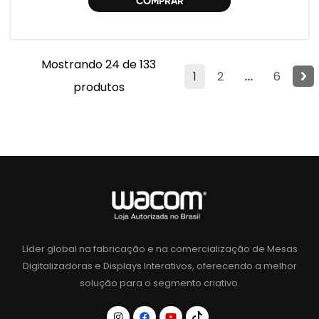
COMPRAR
Mostrando 24 de 133
1
2
...
6
produtos
Líder global na fabricação e na comercialização de Mesas
Digitalizadoras e Displays Interativos, oferecendo a melhor
solução para o segmento criativo.