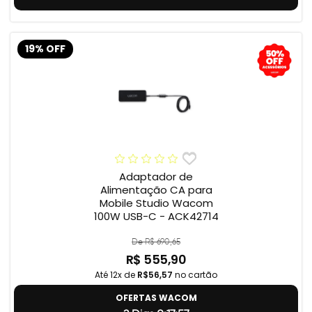
19% OFF
Adaptador de
Alimentação CA para
Mobile Studio Wacom
100W USB-C - ACK42714
De R$ 690,65
R$ 555,90
Até 12x de
R$56,57
no cartão
OFERTAS WACOM