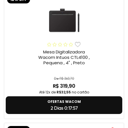
Mesa Digitalizadora
Wacom Intuos CTL4100 ,
Pequena , 4" , Preto
De R$ 363,70
R$ 319,90
Até 12x de
R$32,55
no cartão
OFERTAS WACOM
2 Dias 0:17:56