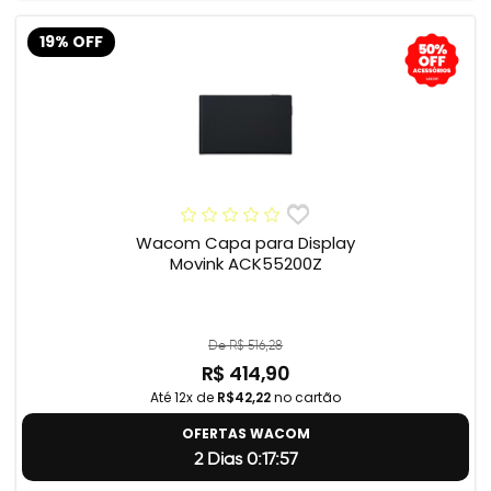
19% OFF
Wacom Capa para Display
Movink ACK55200Z
De R$ 516,28
R$ 414,90
Até 12x de
R$42,22
no cartão
OFERTAS WACOM
2 Dias 0:17:56