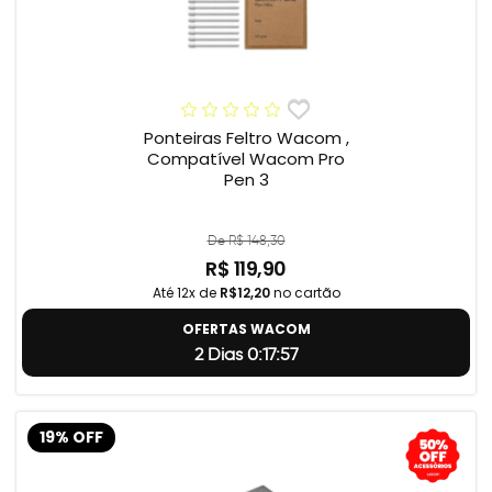
Ponteiras Feltro Wacom ,
Compatível Wacom Pro
Pen 3
De R$ 148,30
R$ 119,90
Até 12x de
R$12,20
no cartão
OFERTAS WACOM
2 Dias 0:17:56
19% OFF