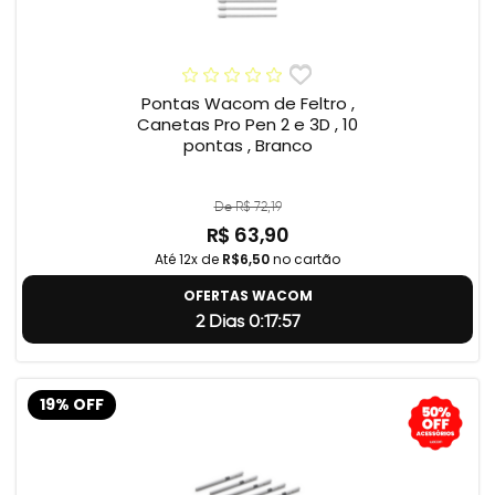
Pontas Wacom de Feltro ,
Canetas Pro Pen 2 e 3D , 10
pontas , Branco
De R$ 72,19
R$ 63,90
Até 12x de
R$6,50
no cartão
OFERTAS WACOM
2 Dias 0:17:56
19% OFF