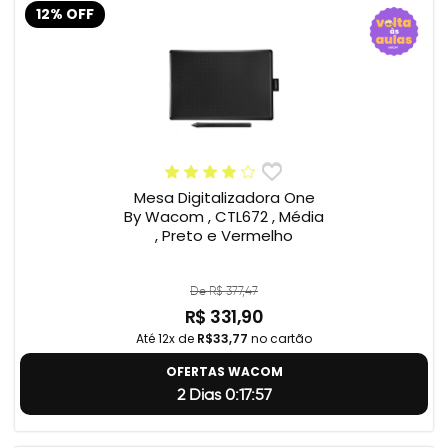
12% OFF
Mesa Digitalizadora One
By Wacom , CTL672 , Média
, Preto e Vermelho
De R$ 377,47
R$ 331,90
Até 12x de
R$33,77
no cartão
OFERTAS WACOM
2 Dias 0:17:56