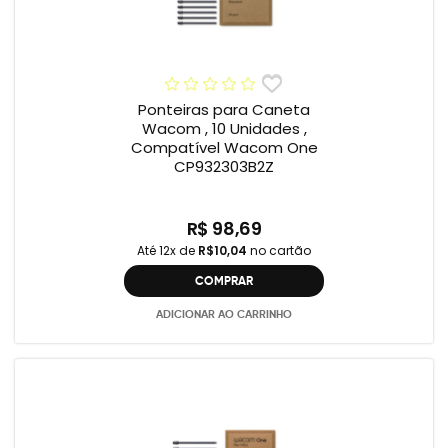
Ponteiras para Caneta
Wacom , 10 Unidades ,
Compatível Wacom One
CP932303B2Z
R$ 98,69
Até 12x de
R$10,04
no cartão
COMPRAR
ADICIONAR AO CARRINHO