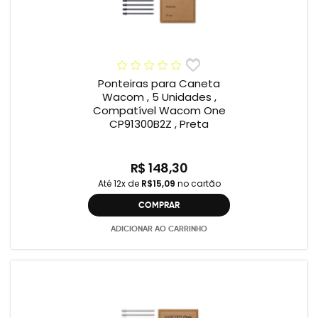
Ponteiras para Caneta
Wacom , 5 Unidades ,
Compatível Wacom One
CP91300B2Z , Preta
R$ 148,30
Até 12x de
R$15,09
no cartão
COMPRAR
ADICIONAR AO CARRINHO