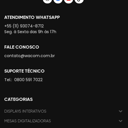
ATENDIMENTO WHATSAPP
+55 (11) 93074-8712
Seg. à Sexta das 9h às 17h
FALE CONOSCO
contato@wacom.com.br
SUPORTE TÉCNICO
Tel.:
0800 591 7022
CATEGORIAS
DISPLAYS INTERATIVOS
MESAS DIGITALIZADORAS