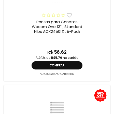
Pontas para Canetas
Wacom One 13" , Standard
Nibs ACK24501Z , 5-Pack
R$ 56,62
Até 12x de
R$5,76
no cartão
COMPRAR
ADICIONAR AO CARRINHO