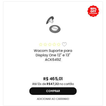
Wacom Suporte para
Display One 12" e 13"
ACK649Z
R$ 465,01
Até 12x de
R$47,32
no cartão
COMPRAR
ADICIONAR AO CARRINHO