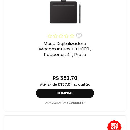
Mesa Digitalizadora
Wacom Intuos CTL4100 ,
Pequena , 4" , Preto
R$ 363,70
Até 12x de
R$37,01
no cartão
COMPRAR
ADICIONAR AO CARRINHO