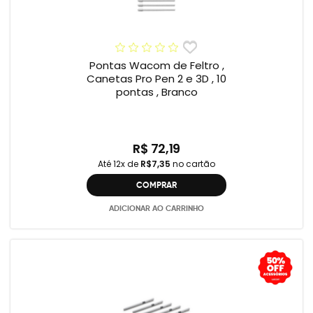
Pontas Wacom de Feltro ,
Canetas Pro Pen 2 e 3D , 10
pontas , Branco
R$ 72,19
Até 12x de
R$7,35
no cartão
COMPRAR
ADICIONAR AO CARRINHO