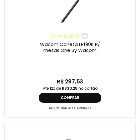
Wacom Caneta LP190K P/
mesas One By Wacom
R$ 297,53
Até 12x de
R$30,28
no cartão
COMPRAR
ADICIONAR AO CARRINHO