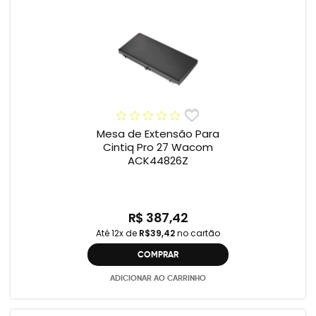
Mesa de Extensão Para
Cintiq Pro 27 Wacom
ACK44826Z
R$ 387,42
Até 12x de
R$39,42
no cartão
COMPRAR
ADICIONAR AO CARRINHO