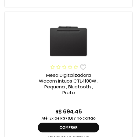
Mesa Digitalizadora
Wacom Intuos CTL4100W ,
Pequena , Bluetooth ,
Preto
R$ 694,45
Até 12x de
R$70,67
no cartão
COMPRAR