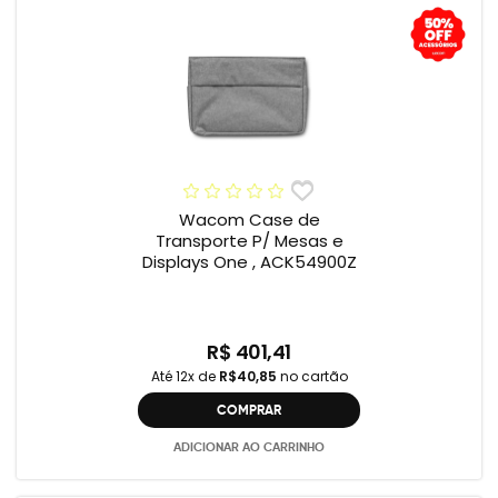
Wacom Case de
Transporte P/ Mesas e
Displays One , ACK54900Z
R$ 401,41
Até 12x de
R$40,85
no cartão
COMPRAR
ADICIONAR AO CARRINHO