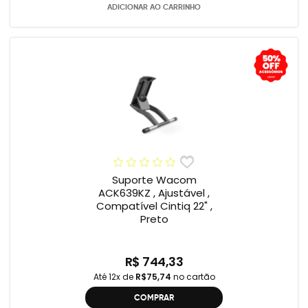
ADICIONAR AO CARRINHO
Suporte Wacom
ACK639KZ , Ajustável ,
Compatível Cintiq 22" ,
Preto
R$ 744,33
Até 12x de
R$75,74
no cartão
COMPRAR