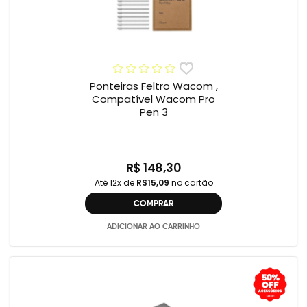
Ponteiras Feltro Wacom ,
Compatível Wacom Pro
Pen 3
R$ 148,30
Até 12x de
R$15,09
no cartão
COMPRAR
ADICIONAR AO CARRINHO