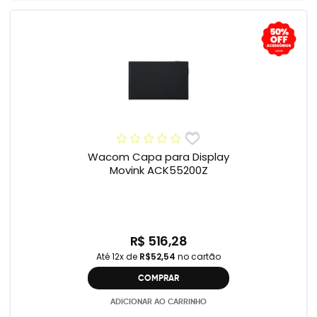
Wacom Capa para Display
Movink ACK55200Z
R$ 516,28
Até 12x de
R$52,54
no cartão
COMPRAR
ADICIONAR AO CARRINHO