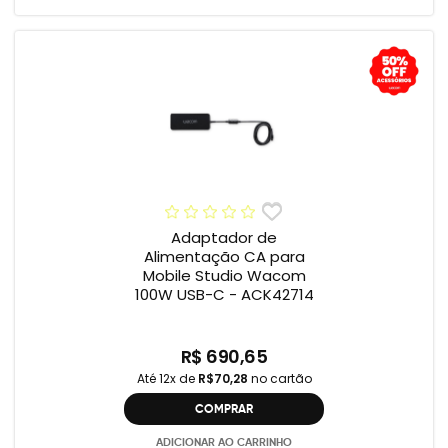
Adaptador de
Alimentação CA para
Mobile Studio Wacom
100W USB-C - ACK42714
R$ 690,65
Até 12x de
R$70,28
no cartão
COMPRAR
ADICIONAR AO CARRINHO