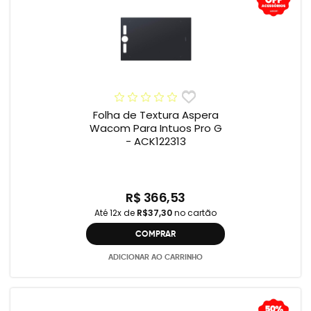
Folha de Textura Aspera
Wacom Para Intuos Pro G
- ACK122313
R$ 366,53
Até 12x de
R$37,30
no cartão
COMPRAR
ADICIONAR AO CARRINHO