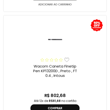
ADICIONAR AO CARRINHO
Wacom Caneta Finetip
Pen KP13200D , Preto , FT
0.4 , Intous
R$ 802,68
Até 12x de
R$81,68
no cartão
COMPRAR