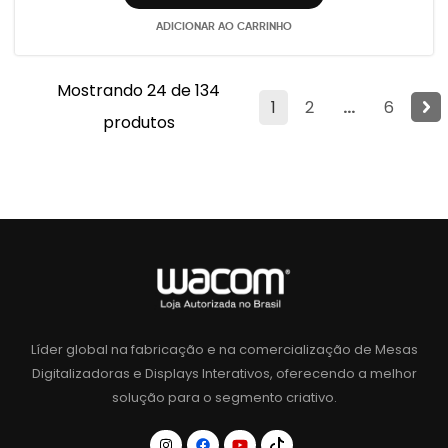
ADICIONAR AO CARRINHO
Mostrando 24 de 134
1
2
...
6
produtos
Líder global na fabricação e na comercialização de Mesas
Digitalizadoras e Displays Interativos, oferecendo a melhor
solução para o segmento criativo.