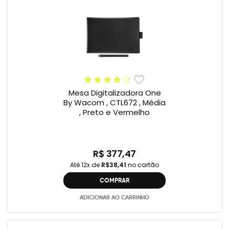
Mesa Digitalizadora One
By Wacom , CTL672 , Média
, Preto e Vermelho
R$ 377,47
Até 12x de
R$38,41
no cartão
COMPRAR
ADICIONAR AO CARRINHO