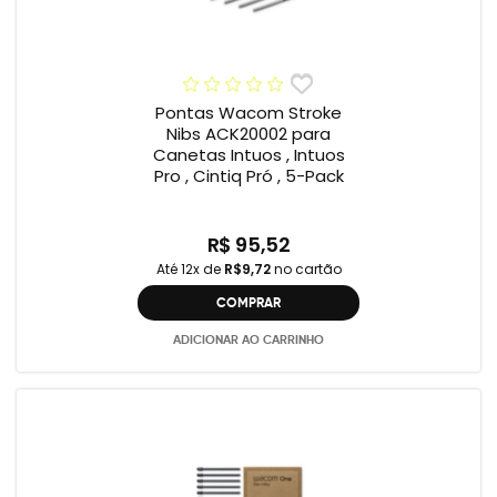
Pontas Wacom Stroke
Nibs ACK20002 para
Canetas Intuos , Intuos
Pro , Cintiq Pró , 5-Pack
R$ 95,52
Até 12x de
R$9,72
no cartão
COMPRAR
ADICIONAR AO CARRINHO