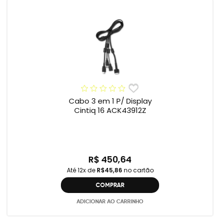
Cabo 3 em 1 P/ Display
Cintiq 16 ACK43912Z
R$ 450,64
Até 12x de
R$45,86
no cartão
COMPRAR
ADICIONAR AO CARRINHO