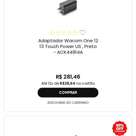
Adaptador Wacom One 12
13 Touch Power US , Preto
- ACK44914A
R$ 281,46
Até 12x de
R$28,64
no cartão
COMPRAR
ADICIONAR AO CARRINHO