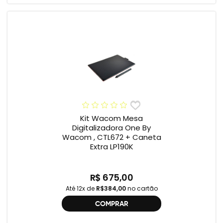
Kit Wacom Mesa
Digitalizadora One By
Wacom , CTL672 + Caneta
Extra LP190K
R$ 675,00
Até 12x de
R$384,00
no cartão
COMPRAR