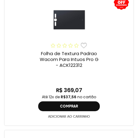
Folha de Textura Padrao
Wacom Para Intuos Pro G
- ACK122312
R$ 369,07
Até 12x de
R$37,56
no cartão
COMPRAR
ADICIONAR AO CARRINHO