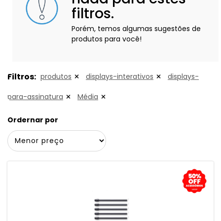
filtros.
Porém, temos algumas sugestões de
produtos para você!
Filtros:
produtos
displays-interativos
displays-
para-assinatura
Média
Ordernar por